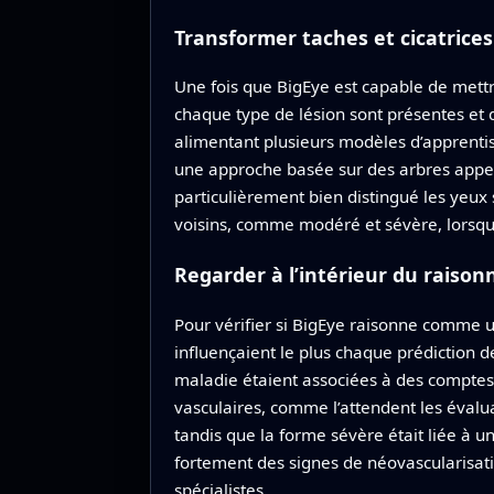
Transformer taches et cicatrice
Une fois que BigEye est capable de mett
chaque type de lésion sont présentes et q
alimentant plusieurs modèles d’apprentis
une approche basée sur des arbres appelé
particulièrement bien distingué les yeux 
voisins, comme modéré et sévère, lorsque
Regarder à l’intérieur du rais
Pour vérifier si BigEye raisonne comme un
influençaient le plus chaque prédiction 
maladie étaient associées à des comptes t
vasculaires, comme l’attendent les éval
tandis que la forme sévère était liée à
fortement des signes de néovascularisati
spécialistes.