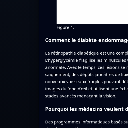
Figure 1.
Comment le diabète endommage l
La rétinopathie diabétique est une compli
L’hyperglycémie fragilise les minuscules 
anormale. Avec le temps, ces lésions se m
saignement, des dépôts jaunâtres de lipi
nouveaux vaisseaux fragiles pouvant dét
images du fond d’œil et utilisent une éc
stades avancés menaçant la vision.
Pourquoi les médecins veulent d
Des programmes informatiques basés sur 