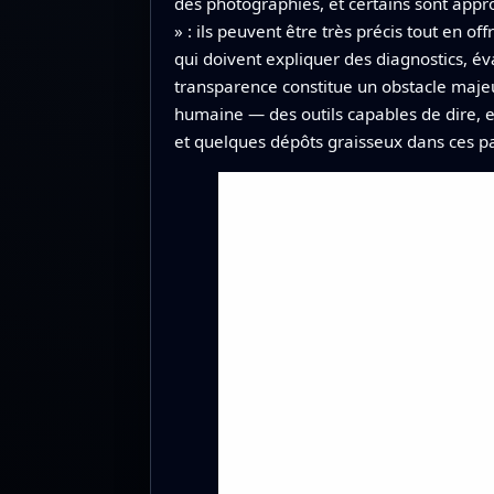
des photographies, et certains sont app
» : ils peuvent être très précis tout en o
qui doivent expliquer des diagnostics, é
transparence constitue un obstacle majeur
humaine — des outils capables de dire, e
et quelques dépôts graisseux dans ces par