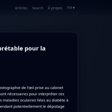
Articles
Search
À propos
FR
▼
prétable pour la
otographie de l’œil prise au cabinet
sont nécessaires pour interpréter ces
 maladies oculaires liées au diabète à
 rendant potentiellement le dépistage