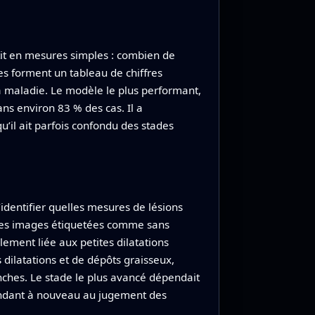
it en mesures simples : combien de
es forment un tableau de chiffres
la maladie. Le modèle le plus performant,
ns environ 83 % des cas. Il a
u’il ait parfois confondu des stades
’identifier quelles mesures de lésions
. Les images étiquetées comme sans
lement liée aux petites dilatations
ilatations et de dépôts graisseux,
ches. Le stade le plus avancé dépendait
pondant à nouveau au jugement des