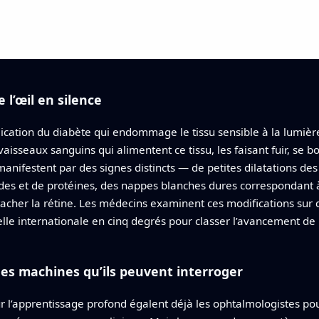
’œil en silence
cation du diabète qui endommage le tissu sensible à la lumière à 
vaisseaux sanguins qui alimentent ce tissu, les faisant fuir, se
anifestent par des signes distincts — de petites dilatations des
des et de protéines, des nappes blanches dures correspondant à 
acher la rétine. Les médecins examinent ces modifications sur
helle internationale en cinq degrés pour classer l’avancement de
es machines qu’ils peuvent interroger
l’apprentissage profond égalent déjà les ophtalmologistes pour