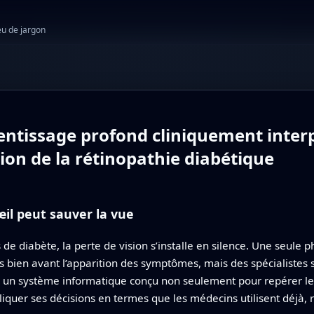
eu de jargon
rentissage profond cliniquement inter
tion de la rétinopathie diabétique
œil peut sauver la vue
 diabète, la perte de vision s’installe en silence. Une seule ph
s bien avant l’apparition des symptômes, mais des spécialistes 
, un système informatique conçu non seulement pour repérer les
liquer ses décisions en termes que les médecins utilisent déjà,