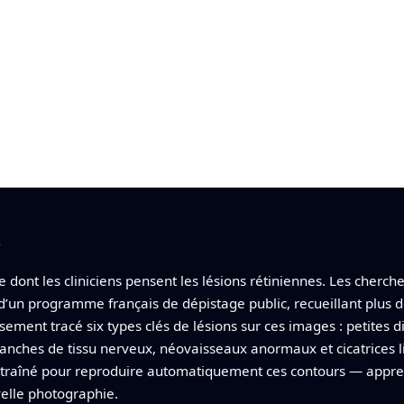
t
e dont les cliniciens pensent les lésions rétiniennes. Les cher
t d’un programme français de dépistage public, recueillant plus 
sement tracé six types clés de lésions sur ces images : petites d
anches de tissu nerveux, néovaisseaux anormaux et cicatrices l
ntraîné pour reproduire automatiquement ces contours — appre
velle photographie.