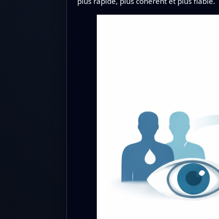
plus rapide, plus cohérent et plus fiable.