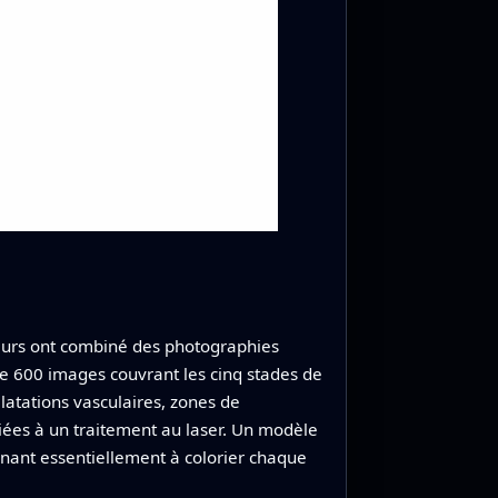
cheurs ont combiné des photographies
de 600 images couvrant les cinq stades de
ilatations vasculaires, zones de
iées à un traitement au laser. Un modèle
nant essentiellement à colorier chaque