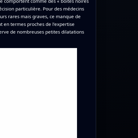
se comportent comme des « boîtes noires
 décision particulière. Pour des médecins
reurs rares mais graves, ce manque de
nt en termes proches de l’expertise
erve de nombreuses petites dilatations