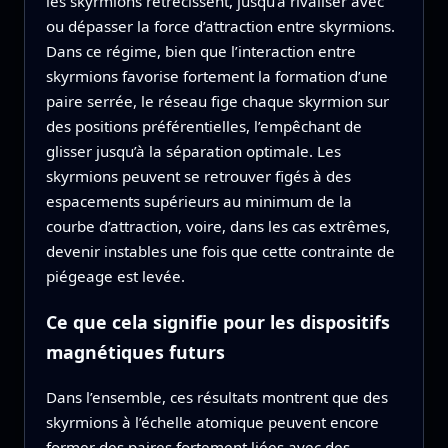
les skyrmions rétrécissent, jusqu’à rivaliser avec
ou dépasser la force d’attraction entre skyrmions.
Dans ce régime, bien que l’interaction entre
skyrmions favorise fortement la formation d’une
paire serrée, le réseau fige chaque skyrmion sur
des positions préférentielles, l’empêchant de
glisser jusqu’à la séparation optimale. Les
skyrmions peuvent se retrouver figés à des
espacements supérieurs au minimum de la
courbe d’attraction, voire, dans les cas extrêmes,
devenir instables une fois que cette contrainte de
piégeage est levée.
Ce que cela signifie pour les dispositifs
magnétiques futurs
Dans l’ensemble, ces résultats montrent que des
skyrmions à l’échelle atomique peuvent encore
former des paires fortement liées avec des