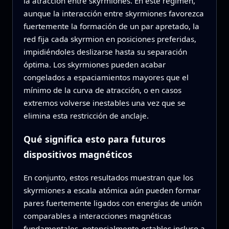
la atracción entre skyrmiones. En este régimen,
aunque la interacción entre skyrmiones favorezca
fuertemente la formación de un par apretado, la
red fija cada skyrmion en posiciones preferidas,
impidiéndoles deslizarse hasta su separación
óptima. Los skyrmiones pueden acabar
congelados a espaciamientos mayores que el
mínimo de la curva de atracción, o en casos
extremos volverse inestables una vez que se
elimina esta restricción de anclaje.
Qué significa esto para futuros
dispositivos magnéticos
En conjunto, estos resultados muestran que los
skyrmiones a escala atómica aún pueden formar
pares fuertemente ligados con energías de unión
comparables a interacciones magnéticas
fundamentales, potencialmente estables incluso a