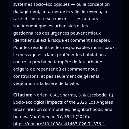
systèmes socio‑écologiques — où la conception
du logement, la forme de la ville, le revenu, la
race et l’histoire se croisent — les auteurs
soutiennent que les urbanistes et les
gestionnaires des urgences peuvent mieux
identifier qui est à risque et comment s’adapter.
Pour les résidents et les responsables municipaux,
le message est clair : protéger les habitations
contre la prochaine tempête de feu urbaine
exigera de repenser où et comment nous
construisons, et pas seulement de gérer la
végétation à la lisière de la ville.
Citation:
Norlen, C.A., Sharma, S. & Escobedo, F.J.
Socio-ecological impacts of the 2025 Los Angeles
urban fires on communities, neighborhoods, and
homes.
Nat Commun
17
, 3941 (2026).
https://doi.org/10.1038/s41467-026-71376-1