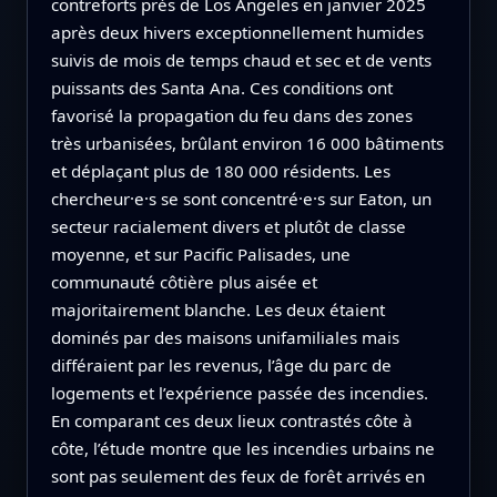
contreforts près de Los Angeles en janvier 2025
après deux hivers exceptionnellement humides
suivis de mois de temps chaud et sec et de vents
puissants des Santa Ana. Ces conditions ont
favorisé la propagation du feu dans des zones
très urbanisées, brûlant environ 16 000 bâtiments
et déplaçant plus de 180 000 résidents. Les
chercheur·e·s se sont concentré·e·s sur Eaton, un
secteur racialement divers et plutôt de classe
moyenne, et sur Pacific Palisades, une
communauté côtière plus aisée et
majoritairement blanche. Les deux étaient
dominés par des maisons unifamiliales mais
différaient par les revenus, l’âge du parc de
logements et l’expérience passée des incendies.
En comparant ces deux lieux contrastés côte à
côte, l’étude montre que les incendies urbains ne
sont pas seulement des feux de forêt arrivés en