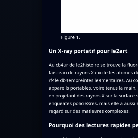
Figure 1.
Un X-ray portatif pour le2art
Au cb4ur de le2histoire se trouve la fl
faisceau de rayons X excite les atomes de
rf4le db4empreintes le9mentaires. Au cou
appareils portables, voire tenus la main
en projetant des rayons X sur la surface 
enqueates policie8res, mais elle a aussi
regard sur des matie8res complexes.
Pourquoi des lectures rapides p