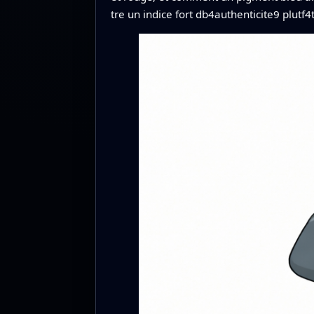
tre un indice fort db4authenticite9 plutf4