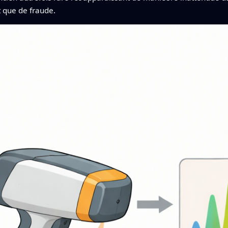
t que de fraude.