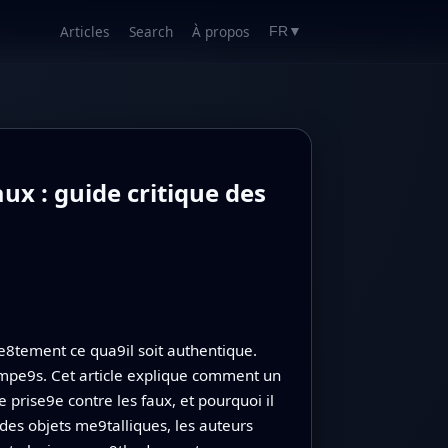
Articles
Search
À propos
FR
▼
ux : guide critique des
8tement ce qua9il soit authentique.
ompe9s. Cet article explique comment un
prise9e contre les faux, et pourquoi il
 des objets me9talliques, les auteurs