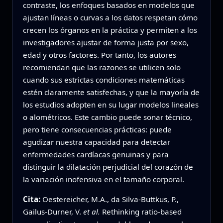
contraste, los enfoques basados en modelos que
ajustan líneas o curvas a los datos respetan cómo
crecen los órganos en la práctica y permiten a los
investigadores ajustar de forma justa por sexo,
edad y otros factores. Por tanto, los autores
recomiendan que las razones se utilicen solo
cuando sus estrictas condiciones matemáticas
estén claramente satisfechas, y que la mayoría de
los estudios adopten en su lugar modelos lineales
o alométricos. Este cambio puede sonar técnico,
pero tiene consecuencias prácticas: puede
agudizar nuestra capacidad para detectar
enfermedades cardíacas genuinas y para
distinguir la dilatación perjudicial del corazón de
la variación inofensiva en el tamaño corporal.
Cita:
Oestereicher, M.A., da Silva-Buttkus, P.,
Gailus-Durner, V.
et al.
Rethinking ratio-based