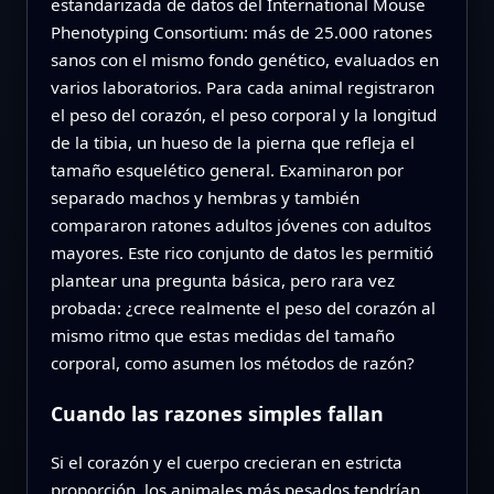
estandarizada de datos del International Mouse
Phenotyping Consortium: más de 25.000 ratones
sanos con el mismo fondo genético, evaluados en
varios laboratorios. Para cada animal registraron
el peso del corazón, el peso corporal y la longitud
de la tibia, un hueso de la pierna que refleja el
tamaño esquelético general. Examinaron por
separado machos y hembras y también
compararon ratones adultos jóvenes con adultos
mayores. Este rico conjunto de datos les permitió
plantear una pregunta básica, pero rara vez
probada: ¿crece realmente el peso del corazón al
mismo ritmo que estas medidas del tamaño
corporal, como asumen los métodos de razón?
Cuando las razones simples fallan
Si el corazón y el cuerpo crecieran en estricta
proporción, los animales más pesados tendrían