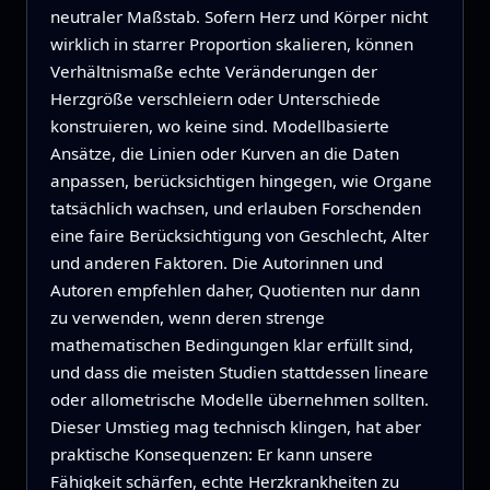
neutraler Maßstab. Sofern Herz und Körper nicht
wirklich in starrer Proportion skalieren, können
Verhältnismaße echte Veränderungen der
Herzgröße verschleiern oder Unterschiede
konstruieren, wo keine sind. Modellbasierte
Ansätze, die Linien oder Kurven an die Daten
anpassen, berücksichtigen hingegen, wie Organe
tatsächlich wachsen, und erlauben Forschenden
eine faire Berücksichtigung von Geschlecht, Alter
und anderen Faktoren. Die Autorinnen und
Autoren empfehlen daher, Quotienten nur dann
zu verwenden, wenn deren strenge
mathematischen Bedingungen klar erfüllt sind,
und dass die meisten Studien stattdessen lineare
oder allometrische Modelle übernehmen sollten.
Dieser Umstieg mag technisch klingen, hat aber
praktische Konsequenzen: Er kann unsere
Fähigkeit schärfen, echte Herzkrankheiten zu