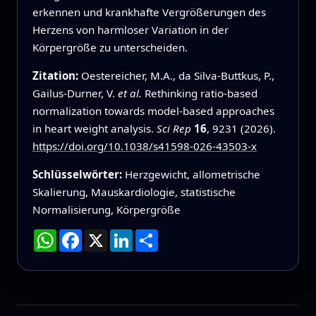
erkennen und krankhafte Vergrößerungen des
Herzens von harmloser Variation in der
Körpergröße zu unterscheiden.
Zitation:
Oestereicher, M.A., da Silva-Buttkus, P.,
Gailus-Durner, V.
et al.
Rethinking ratio-based
normalization towards model-based approaches
in heart weight analysis.
Sci Rep
16
, 9231 (2026).
https://doi.org/10.1038/s41598-026-43503-x
Schlüsselwörter:
Herzgewicht, allometrische
Skalierung, Mauskardiologie, statistische
Normalisierung, Körpergröße
WhatsApp
Facebook
X
LinkedIn
Teilen