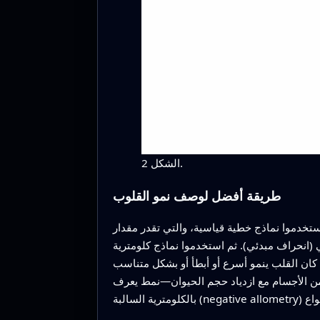
الشكل 2.
طريقة أفضل لوصف نمو القلوب
ستخدموا نماذج خطية قياسية، والتي تقدر مقدار
. ثم استخدموا نماذج كلومترية (allometric)، التي
ا كان القلب ينمو أسرع أو أبطأ أو بشكل متناسب
أ من الأجسام مع ازدياد حجم الحيوان—نمط يعرف