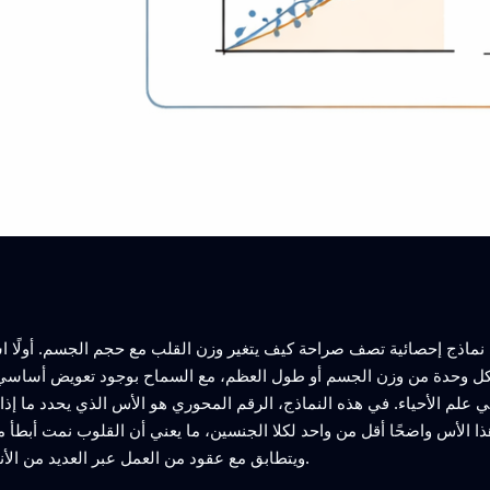
لى نماذج إحصائية تصف صراحة كيف يتغير وزن القلب مع حجم الجسم. أولًا ا
وحدة من وزن الجسم أو طول العظم، مع السماح بوجود تعويض أساسي (انحراف مبدئي)
ي علم الأحياء. في هذه النماذج، الرقم المحوري هو الأس الذي يحدد ما إذ
ذا الأس واضحًا أقل من واحد لكلا الجنسين، ما يعني أن القلوب نمت أبط
بالكلومترية السالبة (negative allometry) ويتطابق مع عقود من العمل عبر العديد من الأنواع.