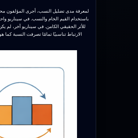
لمعرفة مدى تضليل النسب، أجرى المؤلفون محاكاة
باستخدام القيم الخام والنسب. في سيناريو واح
للأثر الحقيقي الكامن. في سيناريو آخر، لم يك
الارتباط تناسبيًا تمامًا تصرفت النسبة كما 