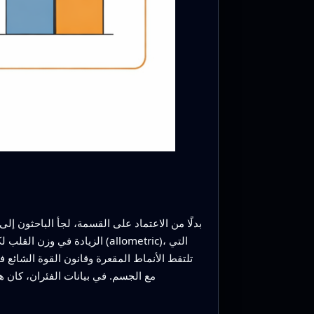
بدلًا من الاعتماد على القسمة، لجأ الباحثون إ
الزيادة في وزن القلب لكل 
تلتقط الأنماط المقعرة وقانون القوة الشائع ف
مع الجسم. في بيانات الفئران، كان ه