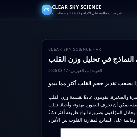
CLEAR SKY SCIENCE
CS
شروحات قائمة على الأدلة وخفيفة المصطلحات
CLEAR SKY SCIENCE · AR
 النماذج في تحليل وزن القلب
العودة إلى الفهرس
·
2026-03-17
ا يصعب تقدير حجم القلب أكثر مما يبدو
الكبيرة والصغيرة، يقومون عادةً بقسمة وزن القلب
طة يمكن أن تحرف الصورة بهدوء، وأحيانًا تقلب
جادل المؤلفون بضرورة اتباع طريقة أكثر ذكاءً
وقائمة على النماذج لمقارنة القلوب بين الأفراد.