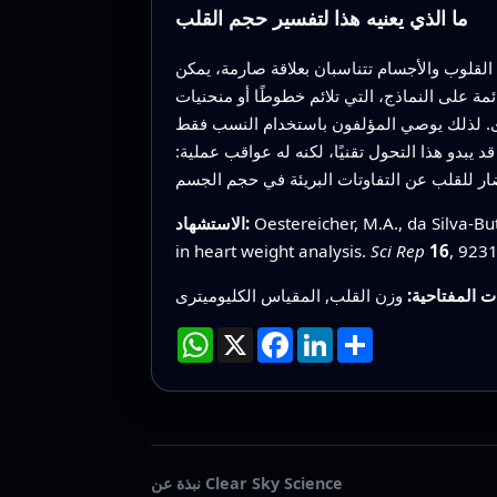
ما الذي يعنيه هذا لتفسير حجم القلب
القلوب والأجسام تتناسبان بعلاقة صارمة، يمكن
مة على النماذج، التي تلائم خطوطًا أو منحنيات
خرى. لذلك يوصي المؤلفون باستخدام النسب فقط
يبدو هذا التحول تقنيًا، لكنه له عواقب عملية:
Oestereicher, M.A., da Silva-But
الاستشهاد:
in heart weight analysis.
Sci Rep
16
, 923
ت المفتاحية:
انشر
LinkedIn
Facebook
X
WhatsApp
نبذة عن Clear Sky Science