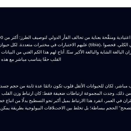
عليهم الاختبارات في مختبرات متعددة. لكل حيوان سجّلوا وزن القلب ووزن الجسم
ن البالغة الشابة والبالغة الأكبر سنًا. أتاح لهم هذا الكم الغني من البيا
القلب حقًا بتناسب مباشر مع هذ
 مباشر، لكان للحيوانات الأثقل قلوب تكون دائمًا عدة ثابتة من حجم جس
من ذلك، وجدت المجموعة ارتباطات ضعيفة فقط: كان ارتباط وزن القلب ب
ران في العمر، انفرد هذا الارتباط بميل أكبر نحو التسطيح بدلًا من اتبا
حح" الحجم ببساطة؛ بل تخلط بين الاختلافات البيولوجية بطريقة يمكن أن