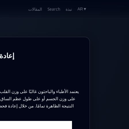
نبذة
Search
المقالات
AR
▼
إعادة
يعتمد الأطباء والباحثون غالبًا على وزن القلب
على وزن الجسم أو على طول عظم الساق. قد ي
النتيجة الظاهرة تمامًا. من خلال إعادة ف