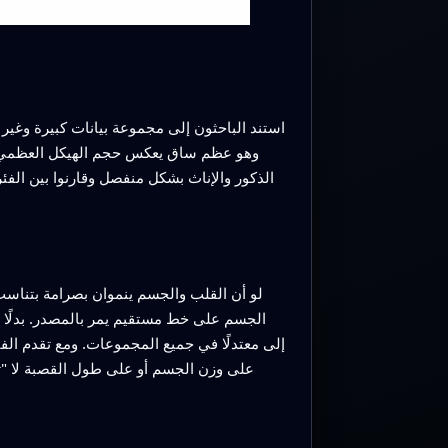
الذكور والإناث بشكل منفصل وقارنوا بين الفئرا
لو أن القلب والجسم ينموان بصرامة بتناسب
الجسم على خط مستقيم يمر بالمصدر. بدلًا 
إلى معتدلًا في جميع المجموعات. ومع تقدم الفئ
على وزن الجسم أو على طول القصبة لا "تص