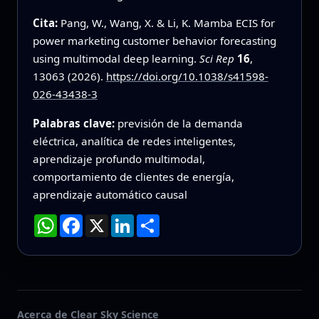
Cita:
Pang, W., Wang, X. & Li, K. Mamba ECIS for
power marketing customer behavior forecasting
using multimodal deep learning.
Sci Rep
16
,
13063 (2026).
https://doi.org/10.1038/s41598-
026-43438-3
Palabras clave:
previsión de la demanda
eléctrica, analítica de redes inteligentes,
aprendizaje profundo multimodal,
comportamiento de clientes de energía,
aprendizaje automático causal
WhatsApp
Facebook
X
LinkedIn
Compartir
Acerca de Clear Sky Science