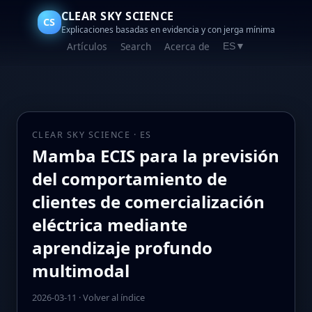
CLEAR SKY SCIENCE
CS
Explicaciones basadas en evidencia y con jerga mínima
Artículos
Search
Acerca de
ES
▼
CLEAR SKY SCIENCE · ES
Mamba ECIS para la previsión
del comportamiento de
clientes de comercialización
eléctrica mediante
aprendizaje profundo
multimodal
2026-03-11
·
Volver al índice