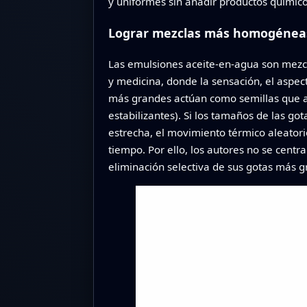
y uniformes sin añadir productos químico
Lograr mezclas más homogéneas
Las emulsiones aceite-en-agua son mezcl
y medicina, donde la sensación, el aspec
más grandes actúan como semillas que ac
estabilizantes). Si los tamaños de las 
estrecha, el movimiento térmico aleato
tiempo. Por ello, los autores no se cen
eliminación selectiva de sus gotas más g