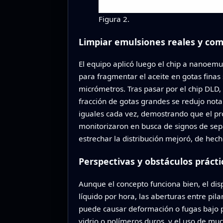
Figura 2.
Limpiar emulsiones reales y com
El equipo aplicó luego el chip a nanoemu
para fragmentar el aceite en gotas finas
micrómetros. Tras pasar por el chip DLD
fracción de gotas grandes se redujo nota
iguales cada vez, demostrando que el p
monitorizaron en busca de signos de sepa
estrechar la distribución mejoró, de hecho
Perspectivas y obstáculos prácti
Aunque el concepto funciona bien, el dis
líquido por hora, las aberturas entre pila
puede causar deformación o fugas bajo p
vidrio o polímeros duros, y el uso de mu