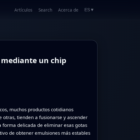
Artículos
Search
Acerca de
ES
▼
 mediante un chip
acos, muchos productos cotidianos
otras, tienden a fusionarse y ascender
a forma delicada de eliminar esas gotas
etivo de obtener emulsiones más estables