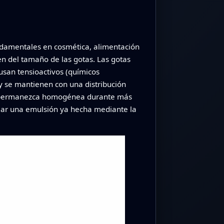
ndamentales en cosmética, alimentación
en del tamaño de las gotas. Las gotas
usan tensioactivos (químicos
y se mantienen con una distribución
la permanezca homogénea durante más
piar una emulsión ya hecha mediante la