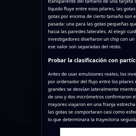
transparente del tamaño de una tarjeta 
líquido fluye entre esos pilares, las go
gotas por encima de cierto tamaño son em
pasada: una para las gotas pequeñas que
hacia las paredes laterales. Al elegir cui
investigadores diseñaron un chip con un
ese valor son separadas del resto.
Probar la clasificación con part
Antes de usar emulsiones reales, los inv
por ordenador del flujo entre los pilare
grandes se desvían lateralmente mientra
de uno y dos micrómetros confirmaron el 
mayores viajaron en una franja estrecha c
las gotas se comportaran casi como esf
lo que determinara la trayectoria seguid