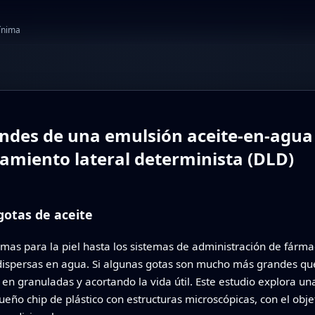
mínima
andes de una emulsión aceite-en-agua
zamiento lateral determinista (DLD)
gotas de aceite
emas para la piel hasta los sistemas de administración de fárm
ispersas en agua. Si algunas gotas son mucho más grandes que 
en granuladas y acortando la vida útil. Este estudio explora un
ño chip de plástico con estructuras microscópicas, con el obj