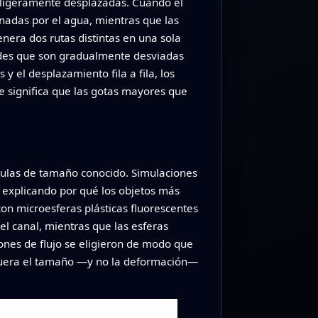
s ligeramente desplazadas. Cuando el
inadas por el agua, mientras que las
nera dos rutas distintas en una sola
ndes que son gradualmente desviadas
y el desplazamiento fila a fila, los
 significa que las gotas mayores que
ículas de tamaño conocido. Simulaciones
, explicando por qué los objetos más
on microesferas plásticas fluorescentes
l canal, mientras que las esferas
iones de flujo se eligieron de modo que
 fuera el tamaño —y no la deformación—