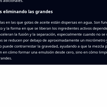
s adicionales.
 eliminando las grandes
as en las que gotas de aceite están dispersas en agua. Son fu
to y la forma en que se liberan los ingredientes activos depend
eleran la fusión y la separación, especialmente cuando no se 
gotas se reducen por debajo de aproximadamente un micrómetro 
rio puede contrarrestar la gravedad, ayudando a que la mezc
tran en cómo formar una emulsión desde cero, sino en cómo lim
randes.