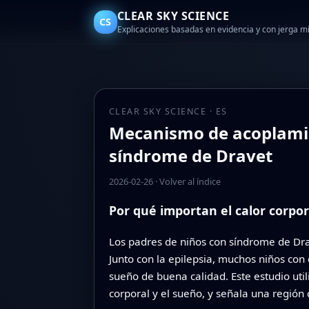
CLEAR SKY SCIENCE
CS
Explicaciones basadas en evidencia y con jerga 
CLEAR SKY SCIENCE · ES
Mecanismo de acoplamie
síndrome de Dravet
2026-02-26
·
Volver al índice
Por qué importan el calor corpo
Los padres de niños con síndrome de Drav
Junto con la epilepsia, muchos niños con
sueño de buena calidad. Este estudio uti
corporal y el sueño, y señala una región