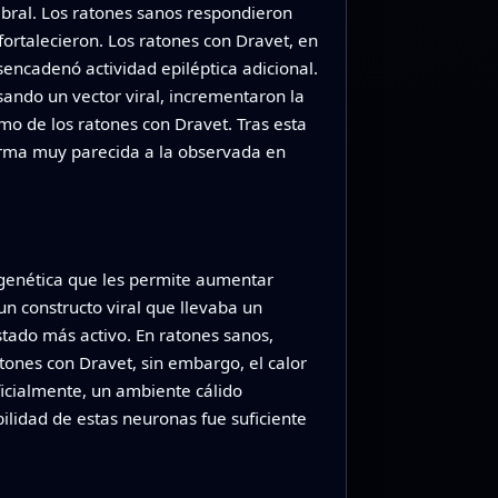
ebral. Los ratones sanos respondieron
rtalecieron. Los ratones con Dravet, en
encadenó actividad epiléptica adicional.
sando un vector viral, incrementaron la
mo de los ratones con Dravet. Tras esta
forma muy parecida a la observada en
iogenética que les permite aumentar
n constructo viral que llevaba un
stado más activo. En ratones sanos,
tones con Dravet, sin embargo, el calor
ficialmente, un ambiente cálido
lidad de estas neuronas fue suficiente