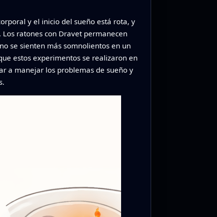
rporal y el inicio del sueño está rota, y
co. Los ratones con Dravet permanecen
 no se sienten más somnolientos en un
que estos experimentos se realizaron en
udar a manejar los problemas de sueño y
s.