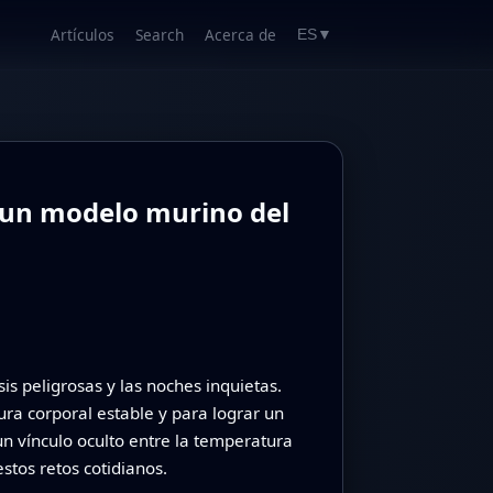
Artículos
Search
Acerca de
ES
▼
un modelo murino del
s peligrosas y las noches inquietas.
ra corporal estable y para lograr un
un vínculo oculto entre la temperatura
stos retos cotidianos.