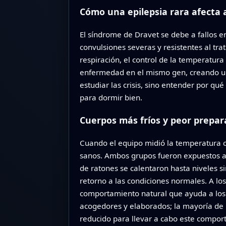
Cómo una epilepsia rara afecta 
El síndrome de Dravet se debe a fallos 
convulsiones severas y resistentes al tr
respiración, el control de la temperatur
enfermedad en el mismo gen, creando un 
estudiar las crisis, sino entender por qué
para dormir bien.
Cuerpos más fríos y peor prepar
Cuando el equipo midió la temperatura c
sanos. Ambos grupos fueron expuestos a
de ratones se calentaron hasta niveles s
retorno a las condiciones normales. A lo
comportamiento natural que ayuda a los 
acogedores y elaborados; la mayoría de 
reducido para llevar a cabo este compor