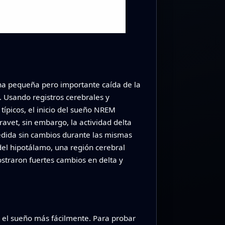
una pequeña pero importante caída de la
. Usando registros cerebrales y
típicos, el inicio del sueño NREM
avet, sin embargo, la actividad delta
edida sin cambios durante las mismas
 del hipotálamo, una región cerebral
straron fuertes cambios en delta y
n el sueño más fácilmente. Para probar