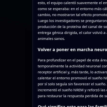
esto, el equipo calentó suavemente el en
como se esperaba: en el entorno más cál
cambio, no mostraron tal efecto promotor
Luego los investigadores se preguntaron s
producción de la proteína del canal de s
entrega génica dirigida, el calor volvió
animales sanos.
Volver a poner en marcha neuro
Para profundizar en el papel de esta áre
temporalmente la actividad neuronal con
receptor artificial y, más tarde, lo acti
calentar el entorno promovió el sueño NR
por sí solo seguía sin favorecer el sueñ
incrementó el sueño NREM y reforzó las 
para restaurar la respuesta perdida de s
Qué significa esto para las fami