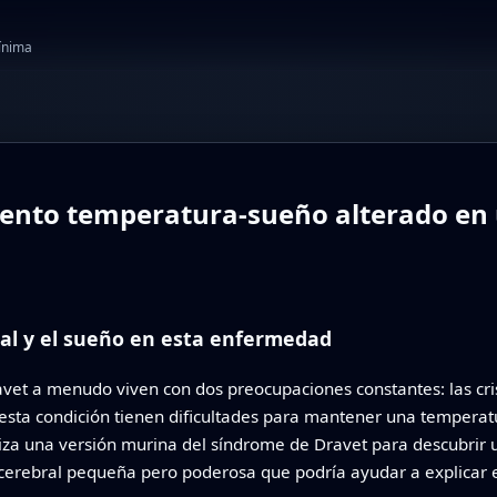
mínima
nto temperatura‑sueño alterado en 
ral y el sueño en esta enfermedad
et a menudo viven con dos preocupaciones constantes: las crisi
 esta condición tienen dificultades para mantener una temperatu
liza una versión murina del síndrome de Dravet para descubrir 
 cerebral pequeña pero poderosa que podría ayudar a explicar e