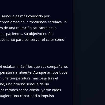
s. Aunque es más conocido por
 problemas en la frecuencia cardíaca, la
res de una mutación causante de la
s pacientes. Su objetivo no fue
tades tanto para conservar el calor como
vet estaban más fríos que sus compañeros
emperatura ambiente. Aunque ambos tipos
on una temperatura más baja tras el
che, una prueba sencilla de un
Los ratones sanos construyeron nidos
 sugiere una capacidad o impulso