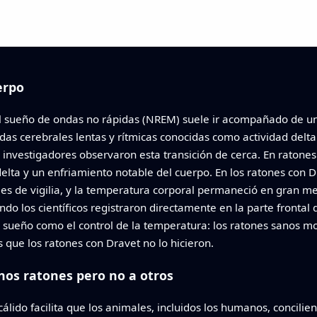
erpo
a al sueño de ondas no rápidas (NREM) suele ir acompañado de 
s cerebrales lentas y rítmicas conocidas como actividad delta
investigadores observaron esta transición de cerca. En ratones 
lta y un enfriamiento notable del cuerpo. En los ratones con Dr
es de vigilia, y la temperatura corporal permaneció en gran m
do los científicos registraron directamente en la parte frontal
 sueño como el control de la temperatura: los ratones sanos mo
s que los ratones con Dravet no lo hicieron.
nos ratones pero no a otros
lido facilita que los animales, incluidos los humanos, concilie