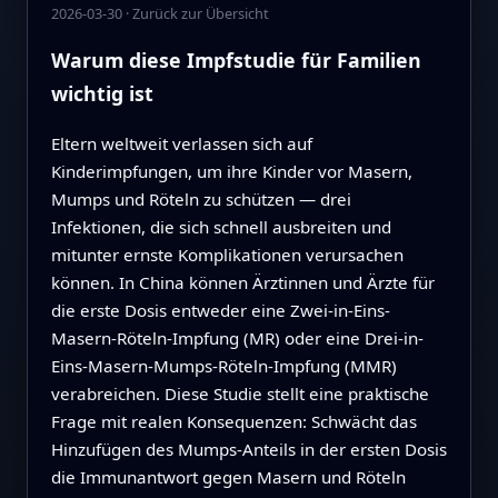
2026-03-30
·
Zurück zur Übersicht
Warum diese Impfstudie für Familien
wichtig ist
Eltern weltweit verlassen sich auf
Kinderimpfungen, um ihre Kinder vor Masern,
Mumps und Röteln zu schützen — drei
Infektionen, die sich schnell ausbreiten und
mitunter ernste Komplikationen verursachen
können. In China können Ärztinnen und Ärzte für
die erste Dosis entweder eine Zwei-in-Eins-
Masern‑Röteln‑Impfung (MR) oder eine Drei-in-
Eins‑Masern‑Mumps‑Röteln‑Impfung (MMR)
verabreichen. Diese Studie stellt eine praktische
Frage mit realen Konsequenzen: Schwächt das
Hinzufügen des Mumps-Anteils in der ersten Dosis
die Immunantwort gegen Masern und Röteln