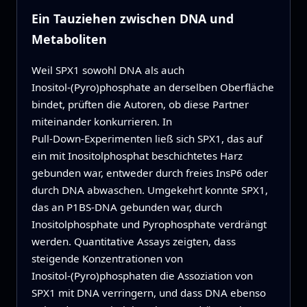
Ein Tauziehen zwischen DNA und
Metaboliten
Weil SPX1 sowohl DNA als auch
Inositol‑(Pyro)phosphate an derselben Oberfläche
bindet, prüften die Autoren, ob diese Partner
miteinander konkurrieren. In
Pull‑Down‑Experimenten ließ sich SPX1, das auf
ein mit Inositolphosphat beschichtetes Harz
gebunden war, entweder durch freies InsP6 oder
durch DNA abwaschen. Umgekehrt konnte SPX1,
das an P1BS‑DNA gebunden war, durch
Inositolphosphate und Pyrophosphate verdrängt
werden. Quantitative Assays zeigten, dass
steigende Konzentrationen von
Inositol‑(Pyro)phosphaten die Assoziation von
SPX1 mit DNA verringern, und dass DNA ebenso