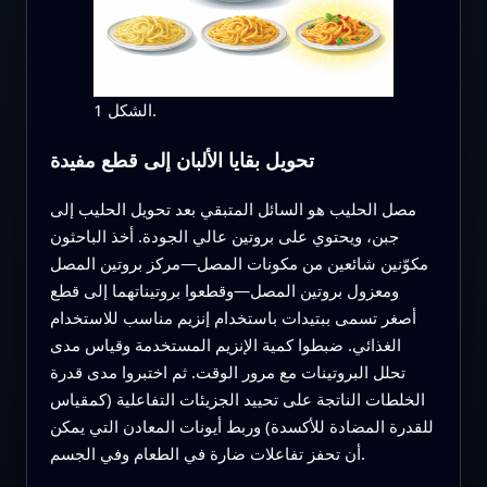
الشكل 1.
تحويل بقايا الألبان إلى قطع مفيدة
مصل الحليب هو السائل المتبقي بعد تحويل الحليب إلى
جبن، ويحتوي على بروتين عالي الجودة. أخذ الباحثون
مكوّنين شائعين من مكونات المصل—مركز بروتين المصل
ومعزول بروتين المصل—وقطعوا بروتيناتهما إلى قطع
أصغر تسمى ببتيدات باستخدام إنزيم مناسب للاستخدام
الغذائي. ضبطوا كمية الإنزيم المستخدمة وقياس مدى
تحلل البروتينات مع مرور الوقت. ثم اختبروا مدى قدرة
الخلطات الناتجة على تحييد الجزيئات التفاعلية (كمقياس
للقدرة المضادة للأكسدة) وربط أيونات المعادن التي يمكن
أن تحفز تفاعلات ضارة في الطعام وفي الجسم.