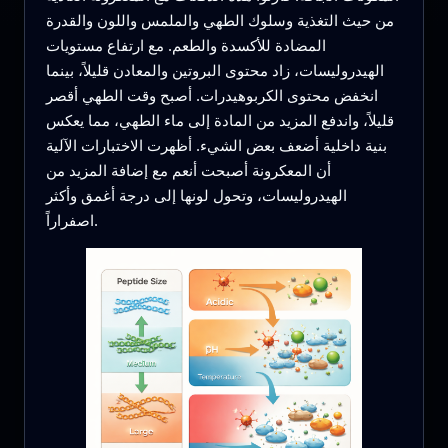
من حيث التغذية وسلوك الطهي والملمس واللون والقدرة
المضادة للأكسدة والطعم. مع ارتفاع مستويات
الهيدروليسات، زاد محتوى البروتين والمعادن قليلاً، بينما
انخفض محتوى الكربوهيدرات. أصبح وقت الطهي أقصر
قليلاً، واندفع المزيد من المادة إلى ماء الطهي، مما يعكس
بنية داخلية أضعف بعض الشيء. أظهرت الاختبارات الآلية
أن المعكرونة أصبحت أنعم مع إضافة المزيد من
الهيدروليسات، وتحول لونها إلى درجة أغمق وأكثر
اصفراراً.