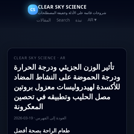
CLEAR SKY SCIENCE
CS
شروحات قائمة على الأدلة وخفيفة المصطلحات
نبذة
Search
المقالات
AR
▼
CLEAR SKY SCIENCE · AR
تأثير الوزن الجزيئي ودرجة الحرارة
ودرجة الحموضة على النشاط المضاد
للأكسدة لهيدروليسات معزول بروتين
مصل الحليب وتطبيقه في تحصين
المعكرونة
العودة إلى الفهرس
·
2026-03-19
طعام الراحة بصحة أفضل