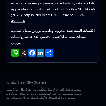
activity of whey protein isolate hydrolysate and its
application in pasta fortification.
Sci Rep
16
, 14246
(2026).
https://doi.org/10.1038/s41598-026-
45308-4
الكلمات المفتاحية:
معكرونة وظيفية, بروتين مصل الحليب,
ببتيدات مضادة للأكسدة, تحصين الغذاء, هيدروليسات
البروتين
انشر
LinkedIn
Facebook
X
WhatsApp
نبذة عن Clear Sky Science
تنتقي Clear Sky Science ملخصات قابلة للقراءة لأعمال مُحكَّمة،
مكتوبة للفضوليين من غير المتخصصين. يرتكز كل مقال على أبحاث
منشورة ويذكر المصادر الأصلية لتتمكن من الاستكشاف أكثر.