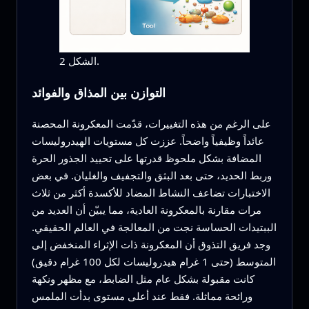
الشكل 2.
التوازن بين المذاق والفوائد
على الرغم من هذه التغييرات، قدّمت المعكرونة المحصنة
عائداً وظيفياً واضحاً. عززت كل مستويات الهيدروليسات
المضافة بشكل ملحوظ قدرتها على تحييد الجذور الحرة
وربط الحديد، حتى بعد البثق والتجفيف والغليان. في بعض
الاختبارات تضاعف النشاط المضاد للأكسدة أكثر من ثلاث
مرات مقارنة بالمعكرونة العادية، مما يبيّن أن العديد من
الببتيدات الحساسة نجت من المعالجة في العالم الحقيقي.
وجد فريق التذوق أن المعكرونة ذات الإثراء المنخفض إلى
المتوسط (حتى 1 غرام هيدروليسات لكل 100 غرام دقيق)
كانت مقبولة بشكل عام مثل الضابط، مع مظهر ونكهة
ورائحة مماثلة. فقط عند أعلى مستوى بدأت الملمس