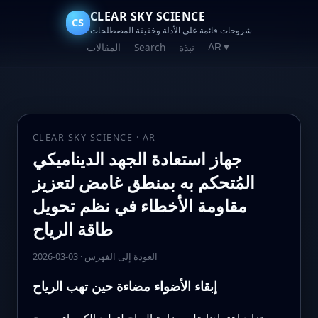
CLEAR SKY SCIENCE
CS
شروحات قائمة على الأدلة وخفيفة المصطلحات
نبذة
Search
المقالات
AR
▼
CLEAR SKY SCIENCE · AR
جهاز استعادة الجهد الديناميكي
المُتحكم به بمنطق غامض لتعزيز
مقاومة الأخطاء في نظم تحويل
طاقة الرياح
العودة إلى الفهرس
·
2026-03-03
إبقاء الأضواء مضاءة حين تهب الرياح
مع تزايد اعتمادنا على مزارع الرياح لتوليد الكهرباء، يصبح