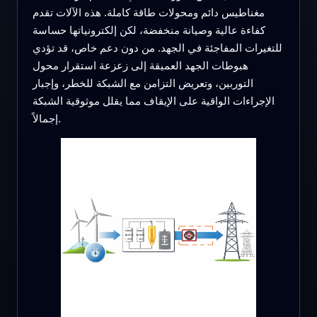
مغناطيس دائم ومحولات طاقة كاملة. هذه الآلات تقدم
كفاءة عالية وصيانة منخفضة، لكن إلكترونياتها حساسة
للتغيرات المفاجئة في الجهد. من دون دعم خاص، قد تؤدي
هبوطات الجهد العميقة إلى زعزعة استقرار محول
التوربين، وتعريض التزامن مع الشبكة للخطر، وإجبار
الإجراءات الواقية على الإيقاف مما يقلل موثوقية الشبكة
إجمالاً.