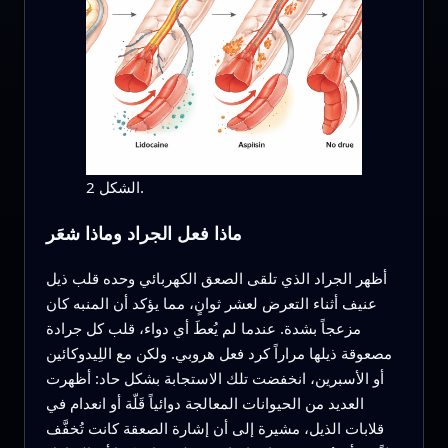
الشكل 2.
ماذا فعل الجراد وماذا شعَر
أظهر الجراد الذي تلقى الصعق الكهربائي وحده قلب ذيل
عنيف أثناء التعرض لعشر ثوانٍ، مما يؤكد أن المنبه كان
مزعجاً بشدة. عندما لم يُعطَ أي دواء، قلب كل جرادة
مصعوقة ذيلها مراراً كرد فعل هروبي. ولكن مع اللِيدوكائين
أو الأسبرين، انخفضت تلك الاستجابة بشكل حاد: أظهرت
العديد من الحيوانات المعالجة دوائياً قَلّة أو انعدام في
قلابات الذيل، مشيرة إلى أن إشارة الصعقة كانت تُخفَّف