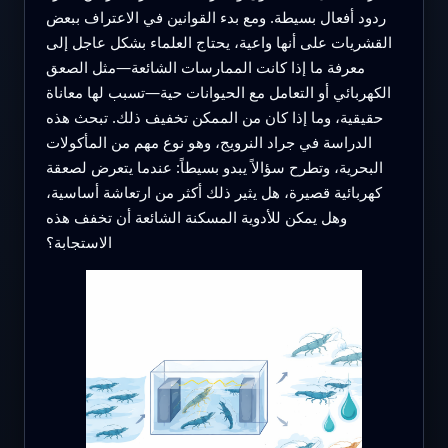
ردود أفعال بسيطة. ومع بدء القوانين في الاعتراف ببعض
القشريات على أنها واعية، يحتاج العلماء بشكل عاجل إلى
معرفة ما إذا كانت الممارسات الشائعة—مثل الصعق
الكهربائي أو التعامل مع الحيوانات حية—تسبب لها معاناة
حقيقية، وما إذا كان من الممكن تخفيف ذلك. تبحث هذه
الدراسة في جراد النرويج، وهو نوع مهم من المأكولات
البحرية، وتطرح سؤالاً يبدو بسيطاً: عندما يتعرض لصعقة
كهربائية قصيرة، هل يثير ذلك أكثر من ارتعاشة أساسية،
وهل يمكن للأدوية المسكنة الشائعة أن تخفف هذه
الاستجابة؟