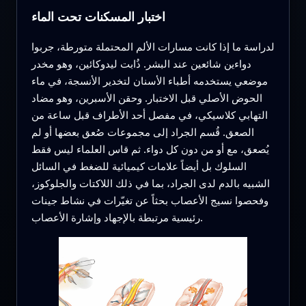
اختبار المسكنات تحت الماء
لدراسة ما إذا كانت مسارات الألم المحتملة متورطة، جربوا
دواءين شائعين عند البشر. ذُابت ليدوكائين، وهو مخدر
موضعي يستخدمه أطباء الأسنان لتخدير الأنسجة، في ماء
الحوض الأصلي قبل الاختبار. وحقن الأسبرين، وهو مضاد
التهابي كلاسيكي، في مفصل أحد الأطراف قبل ساعة من
الصعق. قُسم الجراد إلى مجموعات صُعق بعضها أو لم
يُصعق، مع أو من دون كل دواء. ثم قاس العلماء ليس فقط
السلوك بل أيضاً علامات كيميائية للضغط في السائل
الشبيه بالدم لدى الجراد، بما في ذلك اللاكتات والجلوكوز،
وفحصوا نسيج الأعصاب بحثاً عن تغيّرات في نشاط جينات
رئيسية مرتبطة بالإجهاد وإشارة الأعصاب.