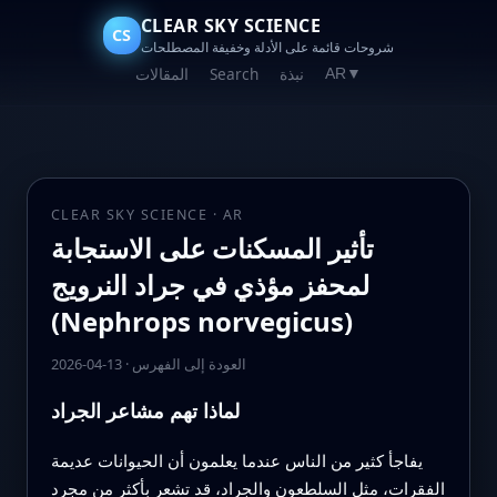
CLEAR SKY SCIENCE
CS
شروحات قائمة على الأدلة وخفيفة المصطلحات
نبذة
Search
المقالات
AR
▼
CLEAR SKY SCIENCE · AR
تأثير المسكنات على الاستجابة
لمحفز مؤذي في جراد النرويج
(Nephrops norvegicus)
العودة إلى الفهرس
·
2026-04-13
لماذا تهم مشاعر الجراد
يفاجأ كثير من الناس عندما يعلمون أن الحيوانات عديمة
الفقرات، مثل السلطعون والجراد، قد تشعر بأكثر من مجرد