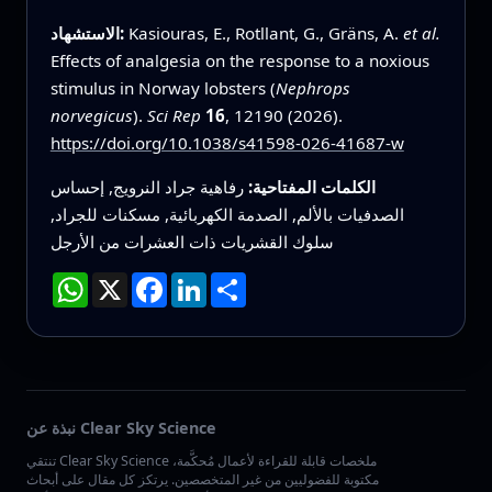
et al.
Kasiouras, E., Rotllant, G., Gräns, A.
الاستشهاد:
Effects of analgesia on the response to a noxious
stimulus in Norway lobsters (
Nephrops
norvegicus
).
Sci Rep
16
, 12190 (2026).
https://doi.org/10.1038/s41598-026-41687-w
الكلمات المفتاحية:
رفاهية جراد النرويج, إحساس
الصدفيات بالألم, الصدمة الكهربائية, مسكنات للجراد,
سلوك القشريات ذات العشرات من الأرجل
انشر
LinkedIn
Facebook
X
WhatsApp
نبذة عن Clear Sky Science
تنتقي Clear Sky Science ملخصات قابلة للقراءة لأعمال مُحكَّمة،
مكتوبة للفضوليين من غير المتخصصين. يرتكز كل مقال على أبحاث