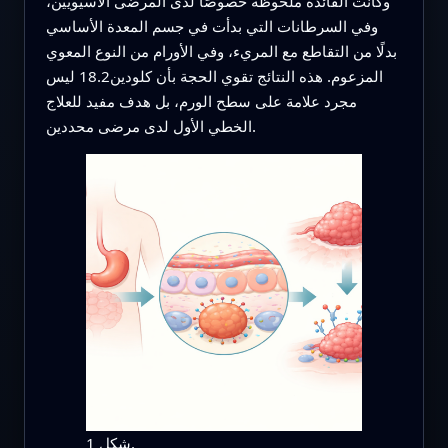
وكانت الفائدة ملحوظة خصوصًا لدى المرضى الآسيويين،
وفي السرطانات التي بدأت في جسم المعدة الأساسي
بدلًا من التقاطع مع المريء، وفي الأورام من النوع المعوي
المزعوم. هذه النتائج تقوي الحجة بأن كلودين18.2 ليس
مجرد علامة على سطح الورم، بل هدف مفيد للعلاج
الخطي الأول لدى مرضى محددين.
شكل 1.