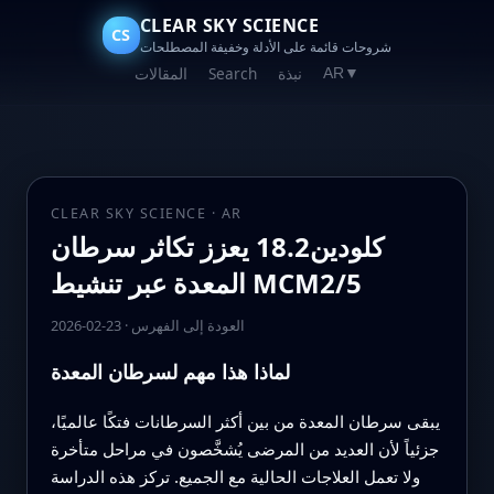
CLEAR SKY SCIENCE
CS
شروحات قائمة على الأدلة وخفيفة المصطلحات
نبذة
Search
المقالات
AR
▼
CLEAR SKY SCIENCE · AR
كلودين18.2 يعزز تكاثر سرطان
المعدة عبر تنشيط MCM2/5
العودة إلى الفهرس
·
2026-02-23
لماذا هذا مهم لسرطان المعدة
يبقى سرطان المعدة من بين أكثر السرطانات فتكًا عالميًا،
جزئياً لأن العديد من المرضى يُشخَّصون في مراحل متأخرة
ولا تعمل العلاجات الحالية مع الجميع. تركز هذه الدراسة