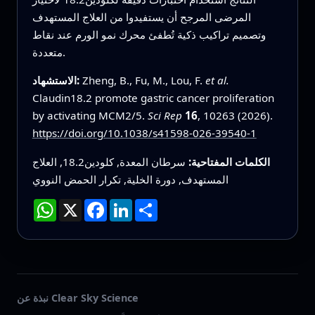
المرضى المرجح أن يستفيدوا من العلاج المستهدف
وتصميم تراكيب ذكية تُطفئ محرك نمو الورم عند نقاط
متعددة.
et al.
Zheng, B., Fu, M., Lou, F.
الاستشهاد:
Claudin18.2 promote gastric cancer proliferation
by activating MCM2/5.
Sci Rep
16
, 10263 (2026).
https://doi.org/10.1038/s41598-026-39540-1
الكلمات المفتاحية:
سرطان المعدة, كلودين18.2, العلاج
المستهدف, دورة الخلية, تكرار الحمض النووي
انشر
LinkedIn
Facebook
X
WhatsApp
نبذة عن Clear Sky Science