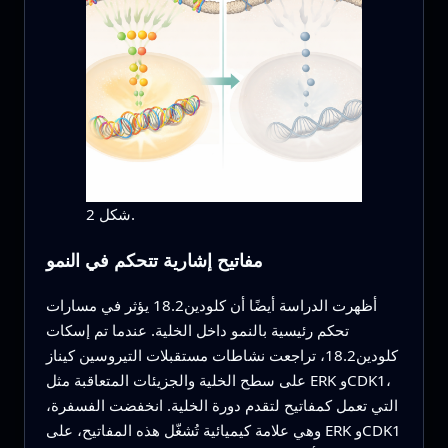
شكل 2.
مفاتيح إشارية تتحكم في النمو
أظهرت الدراسة أيضًا أن كلودين18.2 يؤثر في مسارات
تحكم رئيسية بالنمو داخل الخلية. عندما تم إسكات
كلودين18.2، تراجعت نشاطات مستقبلات التيروسين كيناز
على سطح الخلية والجزيئات المتعاقبة مثل ERK وCDK1،
التي تعمل كمفاتيح لتقدم دورة الخلية. انخفضت الفسفرة،
وهي علامة كيميائية تُشغّل هذه المفاتيح، على ERK وCDK1