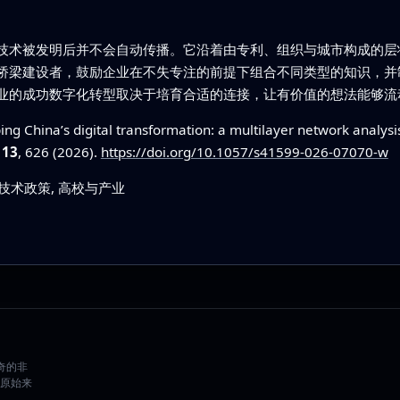
技术被发明后并不会自动传播。它沿着由专利、组织与城市构成的层
桥梁建设者，鼓励企业在不失专注的前提下组合不同类型的知识，并
业的成功数字化转型取决于培育合适的连接，让有价值的想法能够流
g China’s digital transformation: a multilayer network analysis
13
, 626 (2026).
https://doi.org/10.1057/s41599-026-07070-w
 技术政策, 高校与产业
好奇的非
原始来