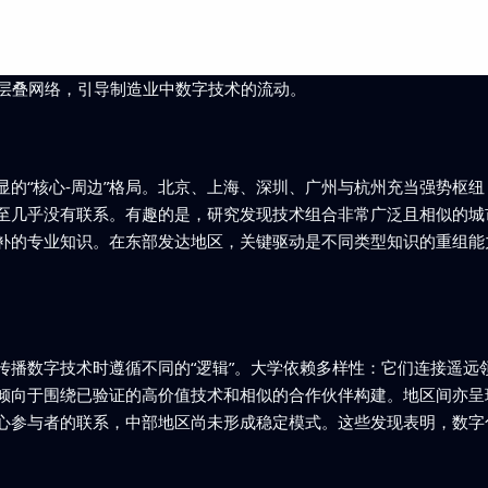
何形成层叠网络，引导制造业中数字技术的流动。
显的“核心-周边”格局。北京、上海、深圳、广州与杭州充当强势枢
至几乎没有联系。有趣的是，研究发现技术组合非常广泛且相似的城
补的专业知识。在东部发达地区，关键驱动是不同类型知识的重组能
传播数字技术时遵循不同的“逻辑”。大学依赖多样性：它们连接遥远
倾向于围绕已验证的高价值技术和相似的合作伙伴构建。地区间亦呈
心参与者的联系，中部地区尚未形成稳定模式。这些发现表明，数字