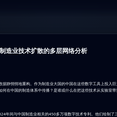
制造业技术扩散的多层网络分析
数据静悄悄地重构。作为制造业大国的中国在这些数字工具上投入巨
如何在中国的制造体系中传播？是谁或什么在把这些技术从实验室带
2024年间与中国制造业相关的450多万项数字技术专利。他们绘制