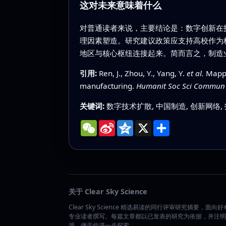
这对未来意味着什么
对普通读者来说，主要结论是：数字创新在
理因素塑造。研究建议政策应支持高校作为
地区与核心枢纽连接起来。简而言之，制造
引用:
Ren, J., Zhou, Y., Yang, Y.
et al.
Mappin
manufacturing.
Humanit Soc Sci Commun
关键词:
数字技术扩散, 中国制造, 创新网络,
WeChat
Sina
Qzone
X
分
Weibo
享
关于 Clear Sky Science
Clear Sky Science 精选易读的同行评审研究摘要，面向
专业读者撰写。每篇文章都以已发表的研究为依据，并注明
源，便于你进一步探索。