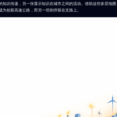
的知识传递，另一张显示知识在城市之间的流动。借助这些多层地图，
成为创新高速公路，而另一些则停留在支路上。