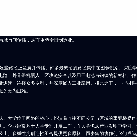
的工厂与城市间传播，从而重塑全国制造业。
在这些路径上发展并传播。许多最繁忙的路径集中在图像识别、深度
电路、外骨骼机器人、区块链安全以及用于电池与钢铁的新材料。作
播迅速、连接众多专利，并深度嵌入工业应用。相比之下，一些材料
服务更为困难。
式。大学位于网络的核心，扮演着连接不同公司与区域的重要桥梁角
力。企业经常基于大学专利开展工作，而大学也从产业发明中学习。
径上。多样性为创造性组合提供更多原料，而密集的协作使它们成为