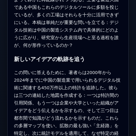
である中国もこれらのデジタルツールに多額を投じ
ているが、多くの工場はそれらを十分に活用できず
にいる。本稿は単純だが重要な問いを立てる：デジ
タル技術は中国の製造システム内で具体的にどのよ
うに広がり、研究室から生産現場へと至る過程を誰
が、何が形作っているのか？
新しいアイデアの軌跡を追う
この問いに答えるために、著者らは2000年から
2024年までに中国の製造業で用いられるデジタル技
術に関連する450万件以上の特許を追跡した。彼ら
は三つの連結した地図を作成する：一つは特許間の
引用関係、もう一つは企業や大学といった組織がア
イデアをどう伝えるかを示すもの、そして三つ目は
都市間で知識がどう流れるかを示すものだ。これら
の多層マップを使い、拡散の最も強い「主経路」を
特定し、次に統計モデルを適用して、なぜ特定の経