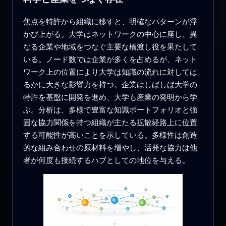
焦点を特許から組織に移すと、明確なパターンが浮
かび上がる。大学はネットワークの中心に座し、異
なる企業や地域をつなぐ主要な橋渡し役を果たして
いる。ノード数では企業が多くを占めるが、ネット
ワーク上の位置により大学は知識の流れに対しては
るかに大きな影響力を持つ。企業はしばしば大学の
特許を基盤に開発を進め、大学も産業の発明から学
ぶ。分析は、多様で豊富な知識ポートフォリオと強
固な協力関係を持つ組織が主たる拡散経路上に位置
する可能性が高いことを示している。多様性は創造
的な組み合わせの原材料を増やし、活発な協力は他
者が何度も接続するハブとしての地位を与える。