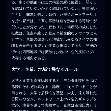
る。多くの他都市はこの構造の縁に位置し、弱くし
か結ばれていないか全く結ばれていない。興味深い
ことに、非常に幅広く類似した技術ポートフォリオ
を持つ都市は、主要な拡散経路を形成する可能性が
低いことが分かった。代わりに、場所間の成功した
拡散は、焦点を絞った強みと補完的なノウハウに依
存する。東部の発展した地域では異なるタイプの知
識を再結合する能力が主要な推進力であり、開発の
遅れた西部地域では拡散は少数の中心的技術ハブに
依存する傾向がある。
大学、企業、地域で異なるルール
大学と企業を直接比較すると、デジタル技術を広げ
る際にそれぞれ異なる「論理」に従っていることが
示される。大学は多様性を基盤に栄え、遠く離れた
分野をつなぎ、ネットワーク上の構造的ギャップを
埋め、境界を越えて実験する。企業は市場圧力とリ