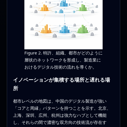
Figure 2. 特許、組織、都市がどのように
層状のネットワークを形成し、製造業に
おけるデジタル技術の流れを導くか。
イノベーションが集積する場所と遅れる場
所
都市レベルの地図は、中国のデジタル製造が強い
「コアと周縁」パターンを持つことを示す。北京、
上海、深圳、広州、杭州は強力なハブとして機能
し、それらの間で濃密な双方向の技術流が存在す