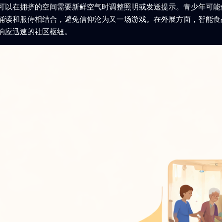
可以在拥挤的空间需要新鲜空气时调整照明或发送提示。青少年可能
诵读和服侍相结合，避免信仰沦为又一场游戏。在外展方面，智能食
响应迅速的社区枢纽。