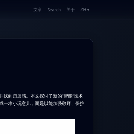
文章
关于
Search
ZH
▼
找到归属感。本文探讨了新的“智能”技术
成一堆小玩意儿，而是以能加强敬拜、保护