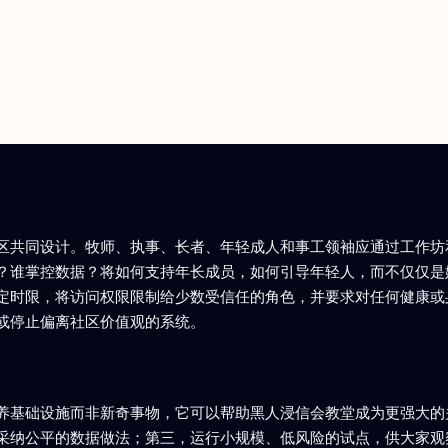
区共同设计。牧师、执事、长者、年轻成人和事工领袖应通过工作坊
？谁掌控数据？将如何支持年长成员，如何引导年轻人，而不仅仅是
定时限，将访问权限限制给少数受信任的角色，并要求对任何健康或身
或停止偏离社区价值观的系统。
养基础设施而非新奇事物，它可以帮助黑人浸信会教堂成为更强大的
采纳公平的数据做法；第三，运行小规模、低风险的试点，供大家观察