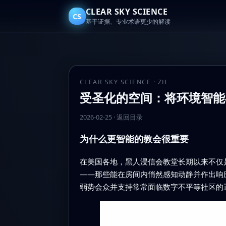
CLEAR SKY SCIENCE
CS
基于证据、专业术语更少的解读
CLEAR SKY SCIENCE · ZH
受圣化的空间：将环境智能
2026-02-25
·
返回目录
为什么更智能的教会很重要
在美国各地，黑人浸信会教堂长期以来不仅
——那些能在房间内悄然感知动静并作出响
弱势会众并支持常常面临数字不平等社区的