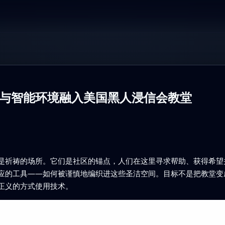
与智能环境融入美国黑人浸信会教堂
是祈祷的场所。它们是社区的锚点，人们在这里寻求帮助、获得希望并
应的工具——如何被谨慎地编织进这些圣洁空间。目标不是把教堂变
正义的方式使用技术。