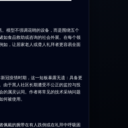
活。模型不强调花哨的设备，而是围绕五个
诸如食品救助或咨询的社会外展。在每个领
例如，让居家老人或聋人礼拜者更容易全面
年新冠疫情时期，这一短板暴露无遗：具备更
。由于黑人社区长期遭受不公正的监控与投
会的属灵认同。作者将常见的技术采纳问题
如何被使用。
者佩戴的腕带在有人跌倒或在礼拜中呼吸困