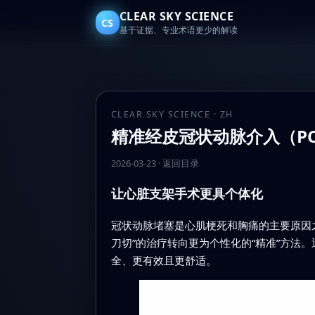
CLEAR SKY SCIENCE
CS
基于证据、专业术语更少的解读
CLEAR SKY SCIENCE · ZH
精准经皮冠状动脉介入（PC
2026-03-23
·
返回目录
让心脏支架手术更具个体化
冠状动脉堵塞是心肌梗死和胸痛的主要原因之
刀切”的治疗转向更为个性化的“精准”方
全、更有效且更舒适。