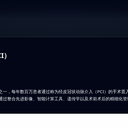
I）
一，每年数百万患者通过称为经皮冠状动脉介入（PCI）的手术置入支
法。通过整合先进影像、智能计算工具、遗传学以及术前术后的精细化