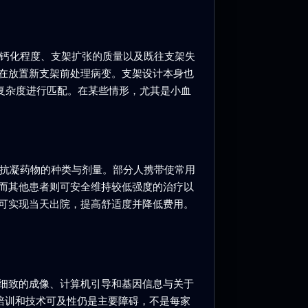
和钙化程度、支架扩张的质量以及既往支架失
在放置新支架前处理病变。支架设计本身也
变复杂度进行匹配。在某些情形，尤其是小血
后抗凝药物的种类与剂量。部分人携带使常用
而其他患者则可安全维持较低强度的治疗以
可实现当天出院，提高舒适度并降低费用。
细致的成像、计算机引导和基因信息与关于
、培训和技术可及性仍是主要障碍，不是每家