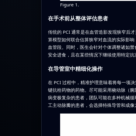
Figure 1.
在手术前从整体评估患者
传统的 PCI 通常是在血管造影发现狭窄后
算模型如何联合估算狭窄对血流的实际影响
血管段。同时，医生会针对个体调整诸如禁
安全进食，且在某些情况下继续使用特定抗
在导管室中精细化操作
在 PCI 过程中，精准护理意味着将每一
键抗栓药物的药物。尽可能采用桡动脉（腕
病变极复杂的患者，团队可能在多种机械循
工主动脉瓣的患者，会选择特殊导管和成像