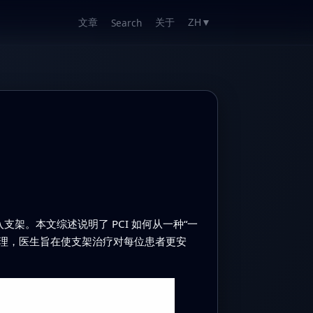
文章
关于
Search
ZH
▼
架。本文综述说明了 PCI 如何从一种“一
管理，医生旨在使支架治疗对每位患者更安