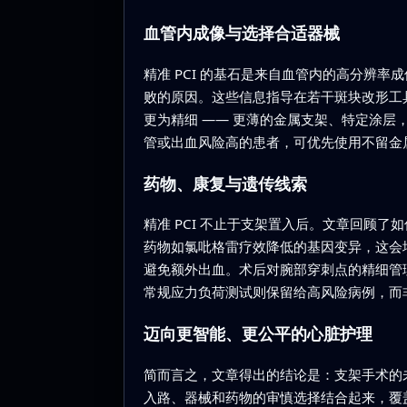
血管内成像与选择合适器械
精准 PCI 的基石是来自血管内的高分辨
败的原因。这些信息指导在若干斑块改形工
更为精细 —— 更薄的金属支架、特定涂层
管或出血风险高的患者，可优先使用不留金
药物、康复与遗传线索
精准 PCI 不止于支架置入后。文章回顾
药物如氯吡格雷疗效降低的基因变异，这会
避免额外出血。术后对腕部穿刺点的精细管
常规应力负荷测试则保留给高风险病例，而
迈向更智能、更公平的心脏护理
简而言之，文章得出的结论是：支架手术的
入路、器械和药物的审慎选择结合起来，覆盖