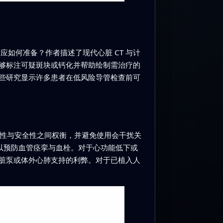
应如何准备？作者描述了现代心脏 CT 与计
够标注可疑斑块或钙化并帮助绘制需治疗的
些研究显示许多患者在低风险导管检查前可
适性与安全性之间权衡，并避免使用会干扰关
以预防血管痉挛与血栓。对于心功能低下或
脏泵或体外心肺支持的利弊。对于已植入人