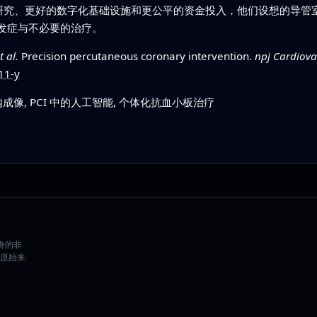
多研究、更好的数字化基础设施和更公平的资金投入，他们设想的导管
发症与不必要的治疗。
t al.
Precision percutaneous coronary intervention.
npj Cardiova
11-y
成像, PCI 中的人工智能, 个体化抗血小板治疗
好奇的非
原始来