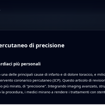
o
ercutaneo di precisione
rdiaci più personali
 una delle principali cause di infarto e di dolore toracico, e mi
ervento coronarico percutaneo (ICP). Questo articolo di revisio
 più mirato, di “precisione”. Integrando imaging avanzato, strum
a procedura, i medici mirano a rendere i trattamenti con stent pi