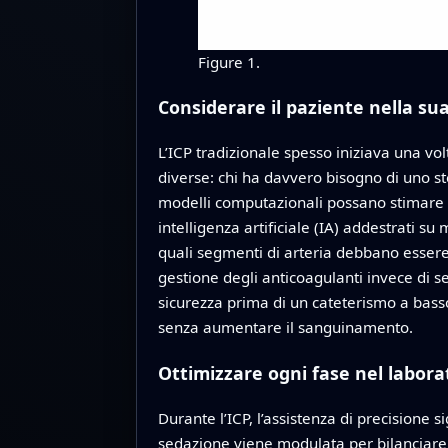
Figure 1.
Considerare il paziente nella su
L’ICP tradizionale spesso iniziava una v
diverse: chi ha davvero bisogno di uno 
modelli computazionali possano stimare qu
intelligenza artificiale (IA) addestrati 
quali segmenti di arteria debbano essere 
gestione degli anticoagulanti invece di s
sicurezza prima di un cateterismo a bass
senza aumentare il sanguinamento.
Ottimizzare ogni fase nel labor
Durante l’ICP, l’assistenza di precisione s
sedazione viene modulata per bilanciare 