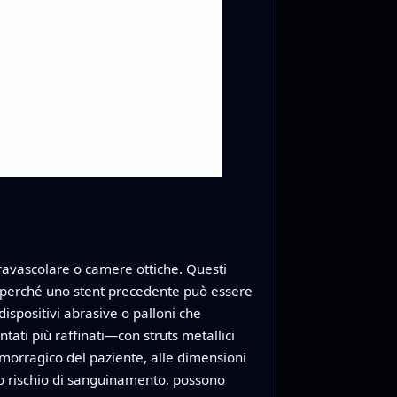
ntravascolare o camere ottiche. Questi
 e perché uno stent precedente può essere
dispositivi abrasive o palloni che
tati più raffinati—con struts metallici
emorragico del paziente, alle dimensioni
alto rischio di sanguinamento, possono