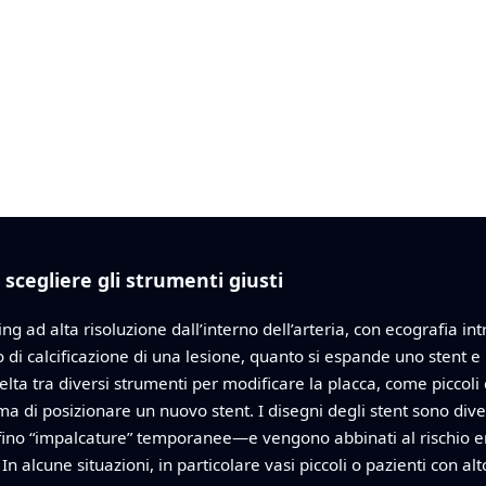
 scegliere gli strumenti giusti
ging ad alta risoluzione dall’interno dell’arteria, con ecografia i
o di calcificazione di una lesione, quanto si espande uno stent
elta tra diversi strumenti per modificare la placca, come piccoli 
a di posizionare un nuovo stent. I disegni degli stent sono diven
 perfino “impalcature” temporanee—e vengono abbinati al rischio 
 In alcune situazioni, in particolare vasi piccoli o pazienti con 