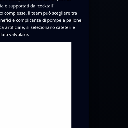
ia e supportati da “cocktail”
to complesse, il team può scegliere tra
benefici e complicanze di pompe a pallone,
 artificiale, si selezionano cateteri e
laio valvolare.