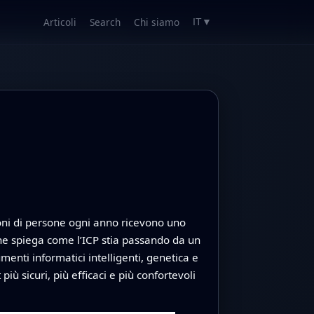
Articoli
Search
Chi siamo
IT
▼
lioni di persone ogni anno ricevono uno
ne spiega come l’ICP stia passando da un
enti informatici intelligenti, genetica e
ù sicuri, più efficaci e più confortevoli