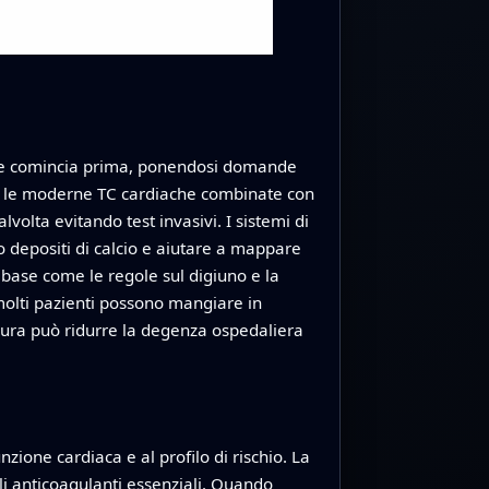
sione comincia prima, ponendosi domande
me le moderne TC cardiache combinate con
olta evitando test invasivi. I sistemi di
o depositi di calcio e aiutare a mappare
 base come le regole sul digiuno e la
 molti pazienti possono mangiare in
edura può ridurre la degenza ospedaliera
nzione cardiaca e al profilo di rischio. La
li anticoagulanti essenziali. Quando