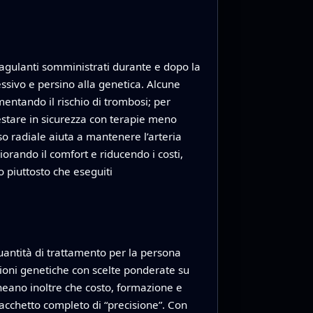
oagulanti somministrati durante e dopo la
ssivo e persino alla genetica. Alcune
entando il rischio di trombosi; per
restare in sicurezza con terapie meno
o radiale aiuta a mantenere l’arteria
orando il comfort e riducendo i costi,
io piuttosto che eseguiti
 quantità di trattamento per la persona
ioni genetiche con scelte ponderate su
lineano inoltre che costo, formazione e
pacchetto completo di “precisione”. Con