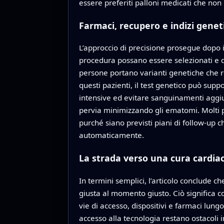
essere preferiti palloni medicati che non
Farmaci, recupero e indizi geneti
L’approccio di precisione prosegue dopo i
procedura possano essere selezionati e do
persone portano varianti genetiche che r
questi pazienti, il test genetico può sup
intensive ed evitare sanguinamenti aggiun
pervia minimizzando gli ematomi. Molti pa
purché siano previsti piani di follow‑up chi
automaticamente.
La strada verso una cura cardiac
In termini semplici, l’articolo conclude c
giusta al momento giusto. Ciò significa 
vie di accesso, dispositivi e farmaci lung
accesso alla tecnologia restano ostacoli i