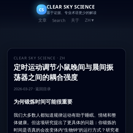
CLEAR SKY SCIENCE
CS
基于证据、专业术语更少的解读
文章
关于
Search
ZH
▼
CLEAR SKY SCIENCE · ZH
定时运动调节小鼠晚间与晨间振
荡器之间的耦合强度
2026-03-27
·
返回目录
为何锻炼时间可能很重要
我们大多数人都知道规律运动有助于睡眠、情绪和整
体健康。但这项研究提出了更具体的问题：你锻炼的
时间是否真的会改变体内“生物钟”的运行方式？研究者