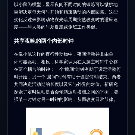
以小鼠为模型，显示夜间不同时间的锻炼可以微妙地
重塑决定每天何时开始和结束活动的内部回路。这些
变化反过来影响动物在光暗周期突然改变时的适应速
度——与人类的时差反应或倒班工作类似。
共享夜晚的两个内部时钟
在像小鼠这样的夜行性动物中，夜间活动并非由单一
计时器驱动。相反，科学家认为在大脑主时钟中心存
在两个耦合的时钟：一个“晚间”时钟有助于设定活动何
时开始，另一个“晨间”时钟有助于设定何时结束。两者
共同决定活动期的长度以及它与外界的对位。新研究
探索了定时运动是否会倾斜这对搭档之间的平衡，增
强某一时钟对另一时钟的影响，从而改变日常节律。