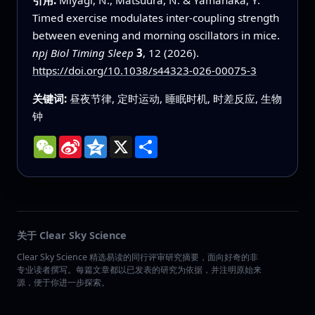
Timed exercise modulates inter-coupling strength
between evening and morning oscillators in mice.
npj Biol Timing Sleep
3
, 12 (2026).
https://doi.org/10.1038/s44323-026-00075-3
关键词:
昼夜节律, 定时运动, 睡眠时机, 时差反应, 生物
钟
WeChat
Sina
Qzone
X
分
Weibo
享
关于 Clear Sky Science
Clear Sky Science 精选易读的同行评审研究摘要，面向好奇的非
专业读者撰写。每篇文章都以已发表的研究为依据，并注明原始来
源，便于你进一步探索。