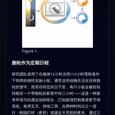
Figure 1.
跑轮作为定期日程
研究团队使用了在规律12小时光照/12小时黑暗条件
下饲养的雄性实验小鼠。通常这些动物生活在没有跑
轮的笼中。然而在特定的日子里，每只小鼠会被轻轻
转移至一个带跑轮的新笼中待三小时——这是一种新
奇环境与自愿运动的组合，已知能强烈刺激昼夜节律
系统。每周五天、持续三周，在两种时间点之一进
行：刚熄灯时（夜初）或接近天亮前的夜末。通过三