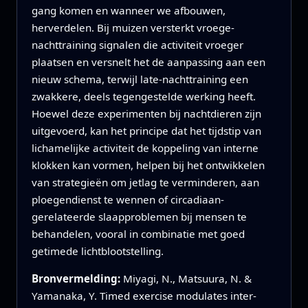
gang komen en wanneer we afbouwen,
herverdelen. Bij muizen versterkt vroege-
nachttraining signalen die activiteit vroeger
plaatsen en versnelt het de aanpassing aan een
nieuw schema, terwijl late-nachttraining een
zwakkere, deels tegengestelde werking heeft.
Hoewel deze experimenten bij nachtdieren zijn
uitgevoerd, kan het principe dat het tijdstip van
lichamelijke activiteit de koppeling van interne
klokken kan vormen, helpen bij het ontwikkelen
van strategieën om jetlag te verminderen, aan
ploegendienst te wennen of circadiaan-
gerelateerde slaapproblemen bij mensen te
behandelen, vooral in combinatie met goed
getimede lichtblootstelling.
Bronvermelding:
Miyagi, N., Matsuura, N. &
Yamanaka, Y. Timed exercise modulates inter-