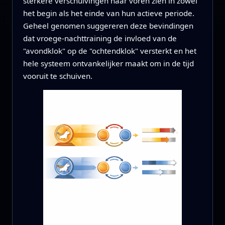
sterkere verschuivingen naar voren zien in zowel
het begin als het einde van hun actieve periode.
Geheel genomen suggereren deze bevindingen
dat vroege-nachttraining de invloed van de
"avondklok" op de "ochtendklok" versterkt en het
hele systeem ontvankelijker maakt om in de tijd
vooruit te schuiven.