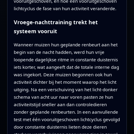
vooruitgeschoven, en hoe één vooruitgeschoven
lichtcyclus de fase van hun activiteit veranderde.
Vroege-nachttraining trekt het
systeem vooruit
Wanneer muizen hun geplande renbeurt aan het
begin van de nacht hadden, werd hun vrije
loopende dagelijkse ritme in constante duisternis
iets korter, wat aangeeft dat de totale interne dag
was ingekort. Deze muizen begonnen ook hun
activiteit dichter bij het moment waarop het licht
uitging. Na een verschuiving van het licht-donker
schema van acht uur naar voren pasten ze hun
activiteitstijd sneller aan dan controledieren
zonder geplande renbeurten. In een aanvullende
test met één vooruitgeschoven lichtcyclus gevolgd
door constante duisternis lieten deze dieren