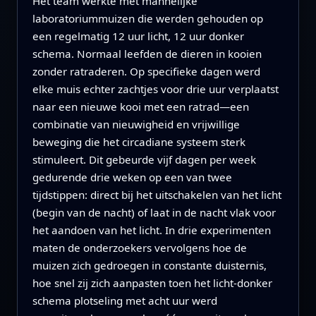
Het team werkte met mannelijke
laboratoriummuizen die werden gehouden op
een regelmatig 12 uur licht, 12 uur donker
schema. Normaal leefden de dieren in kooien
zonder ratraderen. Op specifieke dagen werd
elke muis echter zachtjes voor drie uur verplaatst
naar een nieuwe kooi met een ratrad—een
combinatie van nieuwigheid en vrijwillige
beweging die het circadiane systeem sterk
stimuleert. Dit gebeurde vijf dagen per week
gedurende drie weken op een van twee
tijdstippen: direct bij het uitschakelen van het licht
(begin van de nacht) of laat in de nacht vlak voor
het aandoen van het licht. In drie experimenten
maten de onderzoekers vervolgens hoe de
muizen zich gedroegen in constante duisternis,
hoe snel zij zich aanpasten toen het licht-donker
schema plotseling met acht uur werd