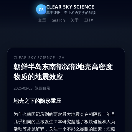
CLEAR SKY SCIENCE
CS
基于证据、专业术语更少的解读
文章
关于
Search
ZH
▼
CLEAR SKY SCIENCE · ZH
朝鲜半岛东南部深部地壳高密度
物质的地震效应
2026-03-03
·
返回目录
地壳之下的隐形重压
为什么韩国记录到的两次最大地震会在相隔仅一年且
几乎相同的区域发生？本研究超越了板块碰撞和人为
活动等常见解释，关注一个不那么显眼的因素：埋藏