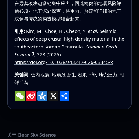
在远离板块边缘处集中应力，因此稳健的地震风险评
估必须向地下深处探查，将重力、热流和详细的地下
成像与传统的构造模型结合起来。
引用:
Kim, M., Choe, H., Cheon, Y.
et al.
Seismic
effects of deep crustal high-density material in the
southeastern Korean Peninsula.
Commun Earth
Environ
7
, 328 (2026).
https://doi.org/10.1038/s43247-026-03345-x
关键词:
板内地震, 地震危险性, 岩浆下补, 地壳应力, 朝
鲜半岛
WeChat
Sina
Qzone
X
分
Weibo
享
关于 Clear Sky Science