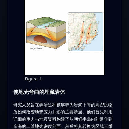
Figure 1.
使地壳弯曲的埋藏岩体
研究人员旨在弄清这种被解释为岩浆下补的高密度物
质如何改变地壳应力并影响主要断层。他们首先利用
详细的重力与地震资料构建了从朝鲜半岛内陆延伸到
东海的二维地壳密度剖面，然后将其转换为区域三维