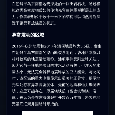
在朝鲜半岛东南部地壳深处的一块重岩石板。通过模
拟这类高密度物质如何使地壳弯曲并重塑断层上的应
力，作者表明位于数十千米下的结构可以悄然将断层
置于更易释放强震的状态。
异常震动的区域
2016年庆州地震和2017年浦项地震均为5.5级，发生
在朝鲜半岛东南部的梁山断裂系附近，该地区本就以
相对较高的地震活动著称。浦项事件受到全球关注，
因为它与一项地热项目的注水活动有关，但注入的水
量太小，无法完全解释地震释放的巨大能量。与此同
时，该区域的重力测量显示出显著的正异常，提示地
壳深处存在异常高密度体。先前的地震和磁力勘测表
明，这里可能存在一厚层镁铁质（富含铁和镁）岩
体，被认为是在东海张裂打开数百万年前，岩浆在地
壳基底汇聚并固结时形成的。