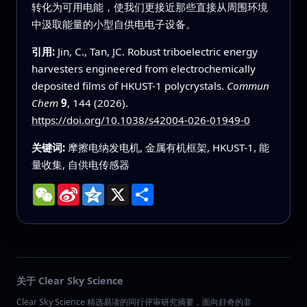
转化为可用电能，使我们更接近那些直接从周围环境
中汲取能量的小型自供电电子设备。
引用:
Jin, C., Tan, JC. Robust triboelectric energy
harvesters engineered from electrochemically
deposited films of HKUST-1 polycrystals.
Commun
Chem
9
, 144 (2026).
https://doi.org/10.1038/s42004-026-01949-0
关键词:
摩擦电纳发电机, 金属有机框架, HKUST-1, 能
量收集, 自供电传感器
WeChat
Sina
Qzone
X
分
Weibo
享
关于 Clear Sky Science
Clear Sky Science 精选易读的同行评审研究摘要，面向好奇的非