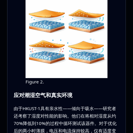
Figure 2.
应对潮湿空气和真实环境
由于HKUST-1具有亲水性——倾向于吸水——研究者
还考察了湿度对性能的影响。他们在将相对湿度从约
70%降低到10%的过程中循环测试该器件。对于优化
后的两小时薄膜，电压和电流保持较高，仅有适度变