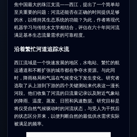
焦中国最大的珠江支流——西江，提出了一个简单却
至关重要的问题：河流还能否在正确的时间提供足够
的水，以维持其生态系统的功能？为此，作者将现代
机器学习与传统水文学相结合，评估在六十年间河流
满足基本生态流量需求的可靠程度。
沿着繁忙河道追踪水流
西江流域是一个快速发展的地区，水电站、繁忙的航
运通道和不断扩张的城市都在争夺水资源。与此同
时，降雨格局和气温在气候变化下发生变化。研究者
选取了从上游到下游的四个关键测站来代表这一漫长
河段。他们收集了河流的日流量记录以及附近气象站
的降雨、温度、蒸发、日照和风速数据。研究目标是
将仅受自然气候驱动时的河流状态，与受人为干扰后
的状态区分开来，以便判断自然的最低供水需求实际
被满足的频率。