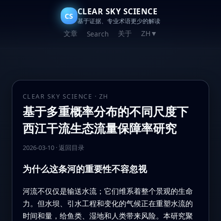
CLEAR SKY SCIENCE
CS
基于证据、专业术语更少的解读
文章
关于
Search
ZH
▼
CLEAR SKY SCIENCE · ZH
基于多重概率分布的不同尺度下
西江干流生态流量保障率研究
2026-03-10
·
返回目录
为什么这条河的重要性不容忽视
河流不仅仅是输送水流；它们维系着整个景观的生命
力。但水坝、引水工程和变化的气候正在重塑水流的
时间和量，给鱼类、湿地和人类带来风险。本研究聚