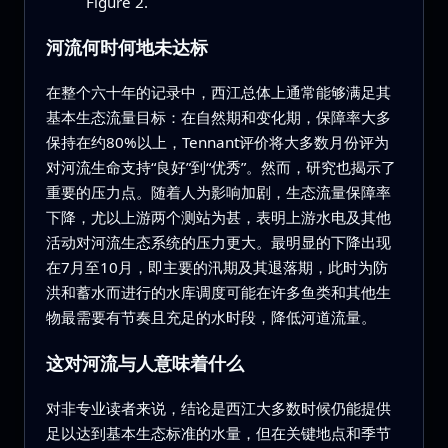
Figure 2.
河流何时何地未达标
在整个六十年的记录中，西江总体上通常能够满足其
基本生态流量目标：在自然期和变化期，保障率大多
保持在约80%以上，Tennant评价将大多数月份评为
对河流生命支持“良好”到“优秀”。然而，研究也揭示了
重要的压力点。随着人为影响加剧，生态流量保障率
下降，尤以上游两个测站为甚，表明上游水电及其他
活动对河流生态系统的压力更大。最明显的下降出现
在7月至10月，即主要的汛期及其退落期，此时为防
洪和蓄水而进行的水库调度可能在许多鱼类和其他生
物最需要有节奏且充足的水时段，降低河道流量。
这对河流与人意味着什么
对非专业读者来说，结论是西江大多数时候仍能提供
足以达到基本生态标准的水量，但在关键地点和季节