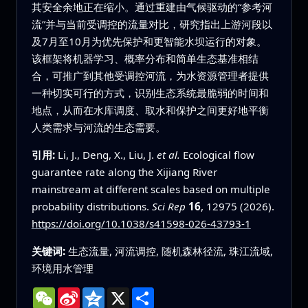
其安全余地正在缩小。通过重建由气候驱动的“参考河
流”并与当前受调控的流量对比，研究指出上游河段以
及7月至10月为优先保护和更智能水坝运行的对象。
该框架将机器学习、概率分布和简单生态基准相结
合，可推广到其他受调控河流，为水资源管理者提供
一种切实可行的方式，识别生态系统最脆弱的时间和
地点，从而在水库调度、取水和保护之间更好地平衡
人类需求与河流的生态需要。
引用:
Li, J., Deng, X., Liu, J.
et al.
Ecological flow
guarantee rate along the Xijiang River
mainstream at different scales based on multiple
probability distributions.
Sci Rep
16
, 12975 (2026).
https://doi.org/10.1038/s41598-026-43793-1
关键词:
生态流量, 河流调控, 随机森林径流, 珠江流域,
环境用水管理
WeChat
Sina
Qzone
X
分
Weibo
享