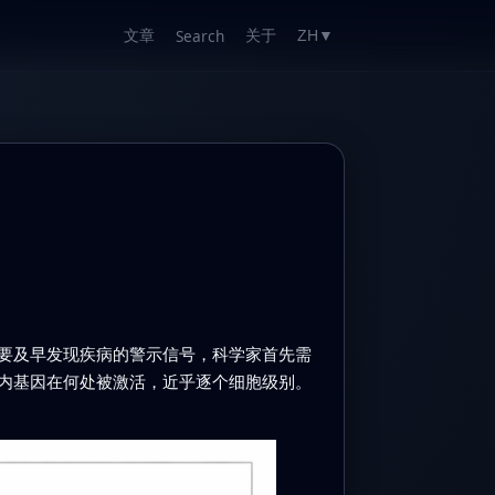
文章
关于
Search
ZH
▼
要及早发现疾病的警示信号，科学家首先需
内基因在何处被激活，近乎逐个细胞级别。