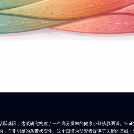
活跃基因，这项研究构建了一个高分辨率的健康小鼠膀胱图谱。它证
的，而非明显的条带状变化。这个图谱为研究者提供了关键的基线：