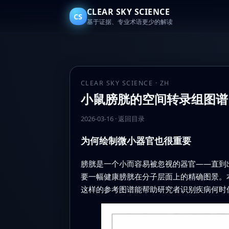
CLEAR SKY SCIENCE
CS
基于证据、专业术语更少的解读
CLEAR SKY SCIENCE · ZH
小鼠膀胱的空间转录组图谱
2026-03-16
·
返回目录
为何绘制微小器官也很重要
膀胱是一个小而容易被忽视的器官——直到
要一幅健康膀胱在分子层面上的精确图景。
这样的参考图谱能帮助研究者识别疾病何时