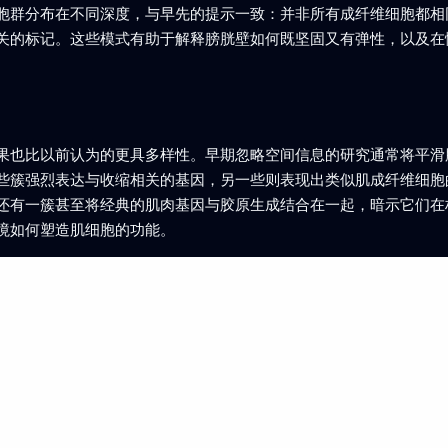
胞群分布在不同深度，与早先的提示一致：并非所有成纤维细胞都相
关的标记。这些模式有助于解释膀胱壁如何既坚固又有弹性，以及在
果也比以前认为的更具多样性。早期忽略空间信息的研究通常将平滑
些簇强烈表达与收缩相关的基因，另一些则表现出类似肌成纤维细胞
还有一簇甚至将经典的肌肉基因与胶原生成结合在一起，暗示它们在
境如何塑造肌细胞的功能。