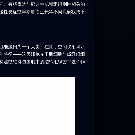
同。有些表达与胶原生成和组织刚性相关的
慢性炎症或早期肿瘤生长等不同疾病状态下
肌细胞归为一个大类。在此，空间映射揭示
的特征——这类细胞介于肌细胞与成纤维细
构建或维持包裹肌束的结缔组织套中发挥作