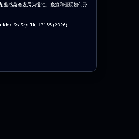
某些感染会发展为慢性、瘢痕和僵硬如何形
adder.
Sci Rep
16
, 13155 (2026).