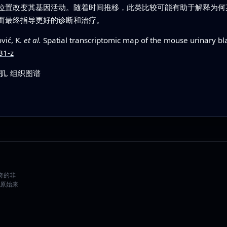
位置改变其基因活动。随着时间推移，此类比较可能有助于解释为何
而最终指导更好的诊断和治疗。
vić, K.
et al.
Spatial transcriptomic map of the mouse urinary bl
31-z
肌, 组织图谱
好奇的非
原始来