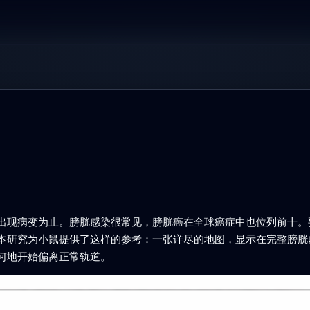
出现病变为止。膀胱感染很常见，膀胱癌在全球癌症中也位列前十。
本研究为小鼠提供了这样的参考：一张详尽的地图，显示在完整膀胱
何地开始偏离正常轨道。