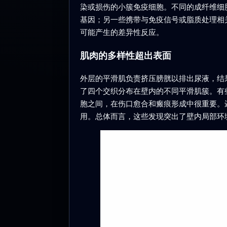
染或损伤的小簇免疫细胞。不同的成纤维细
基因；另一些携带与免疫信号或脂质处理相
可能产生的差异性反应。
肌肉的多样性超出表面
外层的平滑肌负责挤压膀胱以排出尿液，结
了四个交织分布在壁内的不同平滑肌簇。有
胞之间，在伤口愈合和瘢痕形成中很重要。
用。总体而言，这些发现突出了壁内局部环