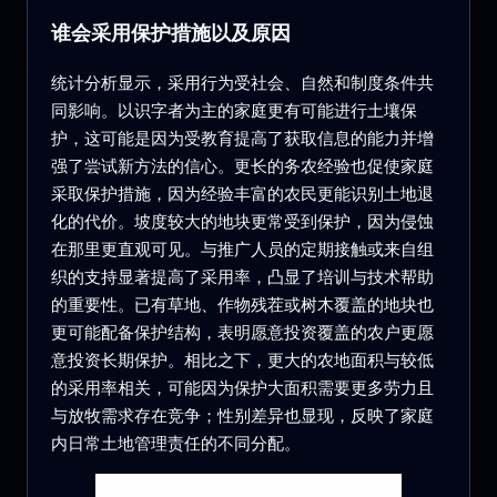
谁会采用保护措施以及原因
统计分析显示，采用行为受社会、自然和制度条件共
同影响。以识字者为主的家庭更有可能进行土壤保
护，这可能是因为受教育提高了获取信息的能力并增
强了尝试新方法的信心。更长的务农经验也促使家庭
采取保护措施，因为经验丰富的农民更能识别土地退
化的代价。坡度较大的地块更常受到保护，因为侵蚀
在那里更直观可见。与推广人员的定期接触或来自组
织的支持显著提高了采用率，凸显了培训与技术帮助
的重要性。已有草地、作物残茬或树木覆盖的地块也
更可能配备保护结构，表明愿意投资覆盖的农户更愿
意投资长期保护。相比之下，更大的农地面积与较低
的采用率相关，可能因为保护大面积需要更多劳力且
与放牧需求存在竞争；性别差异也显现，反映了家庭
内日常土地管理责任的不同分配。