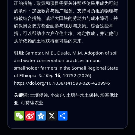
证的措施，政策和项目需要关注那些使采用成为可能
的条件：加强教育与推广服务、支持可负担的物理与
植被结合措施、减轻大田块的劳动力与成本障碍，并
确保男女双方都全面参与规划与决策。综合这些举
措，可以帮助小农户守住土壤、稳定收成，并让他们
从所依赖的土地获得更可靠的未来。
引用:
Sametar, M.B., Duale, M.M. Adoption of soil
and water conservation practices among
smallholder farmers in the Somali Regional State
of Ethiopia.
Sci Rep
16
, 10752 (2026).
https://doi.org/10.1038/s41598-026-42099-6
关键词:
土壤侵蚀, 小农户, 土壤与水土保持, 埃塞俄比
亚, 可持续农业
WeChat
Sina
Qzone
X
分
Weibo
享