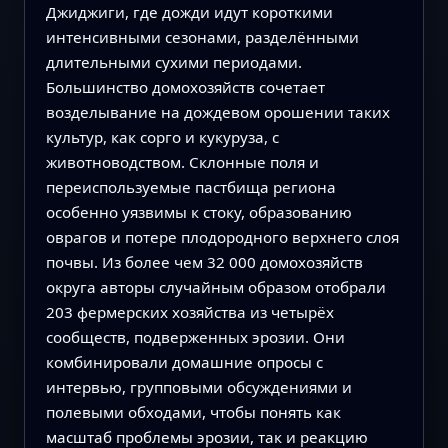
Джиджиги, где дожди идут короткими
интенсивными сезонами, разделёнными
длительными сухими периодами.
Большинство домохозяйств сочетает
возделывание на дождевом орошении таких
культур, как сорго и кукуруза, с
животноводством. Склонные поля и
переиспользуемые пастбища региона
особенно уязвимы к стоку, образованию
оврагов и потере плодородного верхнего слоя
почвы. Из более чем 32 000 домохозяйств
округа авторы случайным образом отобрали
203 фермерских хозяйства из четырёх
сообществ, подверженных эрозии. Они
комбинировали домашние опросы с
интервью, групповыми обсуждениями и
полевыми обходами, чтобы понять как
масштаб проблемы эрозии, так и реакцию