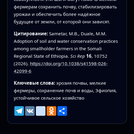
фермерам сохранить почву, стабилизировать
урожаи и обеспечить более надёжное
будущее от земли, от которой они зависят.
Цитирование:
Sametar, M.B., Duale, M.M.
Adoption of soil and water conservation practices
among smallholder farmers in the Somali
Regional State of Ethiopia.
Sci Rep
16
, 10752
(2026).
https://doi.org/10.1038/s41598-026-
42099-6
Ключевые слова:
эрозия почвы, мелкие
фермеры, сохранение почв и воды, Эфиопия,
устойчивое сельское хозяйство
Telegram
VK
mailru
Odnoklassniki
Ресурс