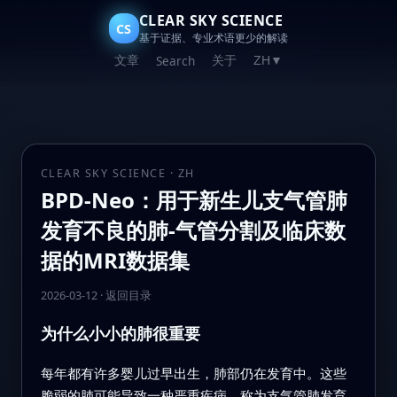
CLEAR SKY SCIENCE
CS
基于证据、专业术语更少的解读
文章
关于
Search
ZH
▼
CLEAR SKY SCIENCE · ZH
BPD-Neo：用于新生儿支气管肺
发育不良的肺-气管分割及临床数
据的MRI数据集
2026-03-12
·
返回目录
为什么小小的肺很重要
每年都有许多婴儿过早出生，肺部仍在发育中。这些
脆弱的肺可能导致一种严重疾病，称为支气管肺发育