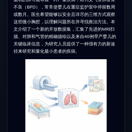
不良（BPD），常常使婴儿在重症监护室中停留数周
或数月。医生希望能够以安全且详尽的三维方式观察
这些微小胸腔，以理解问题所在并寻找救治方法。本
文介绍了一个新的开放数据集，汇集了先进的MRI扫
描、对肺和气管的精确描绘以及来自40例早产婴儿的
关键临床信息，为研究人员提供了一种强有力的新途
径来研究和量化最小患者的疾病。