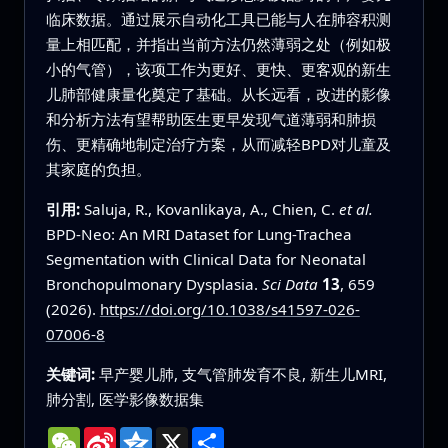
临床数据。通过展示自动化工具已能与人在肺容积测
量上相匹配，并指出当前方法仍然薄弱之处（例如极
小的气管），该项工作为更好、更快、更客观的新生
儿肺部健康量化奠定了基础。从长远看，改进的影像
和分析方法有望帮助医生更早发现气道薄弱和肺损
伤、更精确地制定治疗方案，从而减轻BPD对儿童及
其家庭的负担。
引用:
Saluja, R., Kovanlikaya, A., Chien, C.
et al.
BPD-Neo: An MRI Dataset for Lung-Trachea
Segmentation with Clinical Data for Neonatal
Bronchopulmonary Dysplasia.
Sci Data
13
, 659
(2026).
https://doi.org/10.1038/s41597-026-
07006-8
关键词:
早产婴儿肺, 支气管肺发育不良, 新生儿MRI,
肺分割, 医学影像数据集
WeChat
Sina
Qzone
X
分