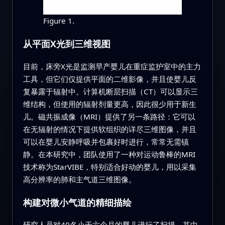
Figure 1.
从平面X光到三维视图
目前，床旁X光是监测早产婴儿在重症监护室中的主力
工具，但它们仅提供平面的二维影像，并且使婴儿反
复暴露于辐射中。计算机断层扫描（CT）可以显示三
维结构，但使用的辐射剂量更高，因此很少用于新生
儿。磁共振成像（MRI）提供了另一条路径：它可以
在无辐射的情况下提供软组织的详尽三维图像，并且
可以在婴儿安静呼吸并包裹好时进行，常常无需镇
静。在本研究中，团队使用了一种对运动鲁棒的MRI
技术称为StarVIBE，特别适合好动的婴儿，用以采集
高分辨率的肺和主气道三维图像。
构建对微小气道的精细描绘
研究人员对40名小于六个月的婴儿进行了扫描，其中