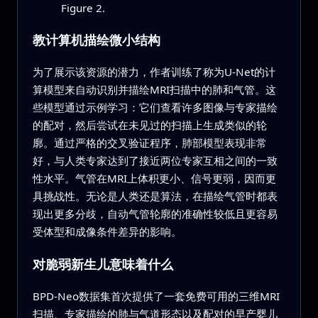
Figure 2.
教计算机描绘微小结构
为了展示该资源的潜力，作者训练了称为U‑Net的计
算模型来自动识别并描绘MRI扫描中的肺和气管。这
些模型通过示例学习：它们查看许多图像与专家描绘
的配对，然后尝试在未见过的扫描上生成类似的轮
廓。通过严格的交叉验证程序，肺部模型表现非常
好，与人类专家达到了接近两位专家互相之间的一致
性水平。气管在MRI上体积更小、信号更弱，因而更
具挑战性。无论是人类还是算法，在描绘气管时都表
现出更多分歧，自动气管轮廓的准确性较低且更容易
受体型和成像条件差异的影响。
对脆弱新生儿意味着什么
BPD‑Neo数据集首次提供了一套免费可用的三维MRI
扫描、专家描绘的肺与气道形态以及配对的早产婴儿