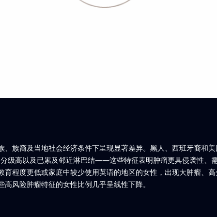
族、族裔及当地社会经济条件下呈现显著差异。黑人、西班牙裔和美
、分级高以及已累及邻近淋巴结——这些特征表明肿瘤更具侵袭性、
教育程度更低或家庭中较少使用英语的地区的女性，出现大肿瘤、高
些高风险肿瘤特征的女性比例几乎呈线性下降。