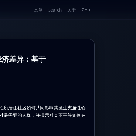
文章
关于
Search
ZH
▼
经济差异：基于
性所居住社区如何共同影响其发生充血性心
对最需要的人群，并揭示社会不平等如何在