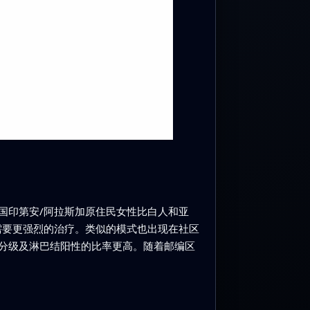
国印第安/阿拉斯加原住民女性比白人和亚
需要更强烈的治疗。类似的模式也出现在社区
分级及淋巴结阳性的比率更高。随着邮编区