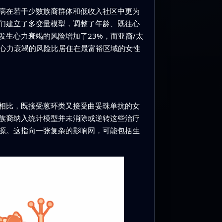
病在若干少数族裔群体和低收入社区中更为
们建立了多变量模型，调整了年龄、既往心
生心力衰竭的风险增加了23%，而亚裔/太
生心力衰竭的风险比居住在最富裕区域的女性
相比，既接受蒽环类又接受曲妥珠单抗的女
族裔纳入统计模型并未消除或逆转这些治疗
源。这指向一张复杂的影响网，可能包括生