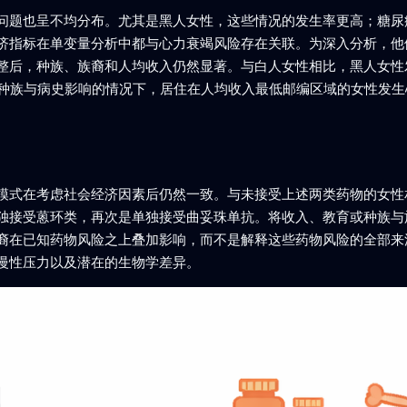
问题也呈不均分布。尤其是黑人女性，这些情况的发生率更高；糖尿
济指标在单变量分析中都与心力衰竭风险存在关联。为深入分析，他
整后，种族、族裔和人均收入仍然显著。与白人女性相比，黑人女性发
除种族与病史影响的情况下，居住在人均收入最低邮编区域的女性发
模式在考虑社会经济因素后仍然一致。与未接受上述两类药物的女性
独接受蒽环类，再次是单独接受曲妥珠单抗。将收入、教育或种族与
裔在已知药物风险之上叠加影响，而不是解释这些药物风险的全部来
慢性压力以及潜在的生物学差异。