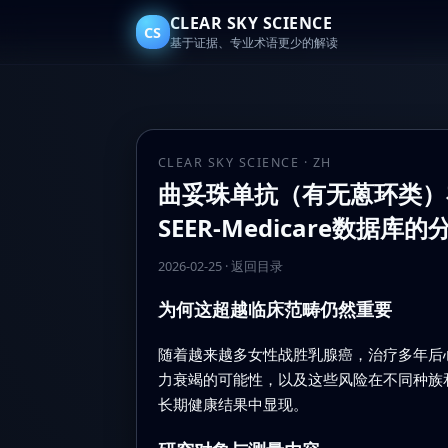
CLEAR SKY SCIENCE
CS
基于证据、专业术语更少的解读
CLEAR SKY SCIENCE · ZH
曲妥珠单抗（有无蒽环类）
SEER‑Medicare数据库的
2026-02-25
·
返回目录
为何这超越临床范畴仍然重要
随着越来越多女性战胜乳腺癌，治疗多年后
力衰竭的可能性，以及这些风险在不同种族
长期健康结果中显现。