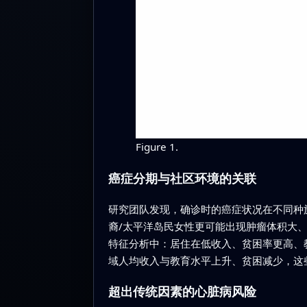
Figure 1.
癌症分期与社区环境的关联
研究团队发现，确诊时的癌症状况在不同种
裔/太平洋岛民女性更可能出现肿瘤体积大
特征分析中：居住在低收入、贫困率更高、
域人均收入与教育水平上升、贫困减少，这
超出传统因素的心脏病风险