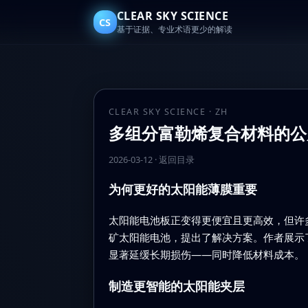
CLEAR SKY SCIENCE
CS
基于证据、专业术语更少的解读
CLEAR SKY SCIENCE · ZH
多组分富勒烯复合材料的公
2026-03-12
·
返回目录
为何更好的太阳能薄膜重要
太阳能电池板正变得更便宜且更高效，但许
矿太阳能电池，提出了解决方案。作者展示
显著延缓长期损伤——同时降低材料成本。
制造更智能的太阳能夹层