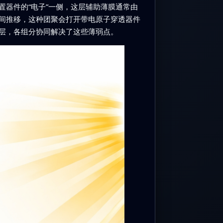
器件的“电子”一侧，这层辅助薄膜通常由
间推移，这种团聚会打开带电原子穿透器件
层，各组分协同解决了这些薄弱点。