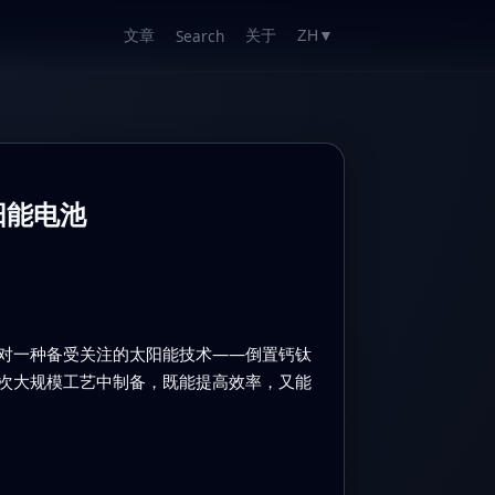
文章
关于
Search
ZH
▼
阳能电池
对一种备受关注的太阳能技术——倒置钙钛
次大规模工艺中制备，既能提高效率，又能