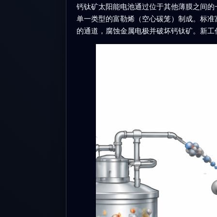
钙钛矿太阳能电池通过位于其他薄膜之间的
单一类型的富勒烯（空心碳笼）制成。标准
的通道，腐蚀金属电极并破坏钙钛矿。新工