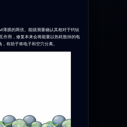
M薄膜的两倍。能级测量确认其相对于钙钛
互作用，修复本来会将能量以热耗散掉的电
场，有助于将电子和空穴分离。