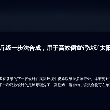
斤级一步法合成，用于高效倒置钙钛矿太
多有前景的下一代设计在实际环境中仍难以维持多年寿命。本研究针
了一种巧妙设计的足球形碳分子（富勒烯）混合物，该混合物可在单