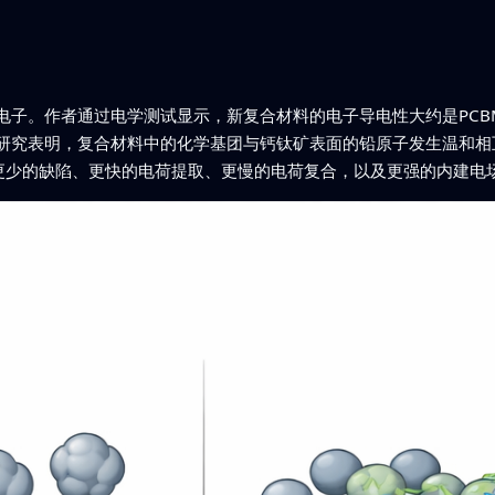
电子。作者通过电学测试显示，新复合材料的电子导电性大约是PCB
研究表明，复合材料中的化学基团与钙钛矿表面的铅原子发生温和相
出更少的缺陷、更快的电荷提取、更慢的电荷复合，以及更强的内建电