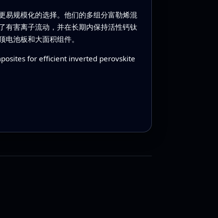
更易规模化的选择。他们的多组分富勒烯混
了有害离子流动，并在长期内保持活性钙钛
顶电池板和大面积组件。
sites for efficient inverted perovskite