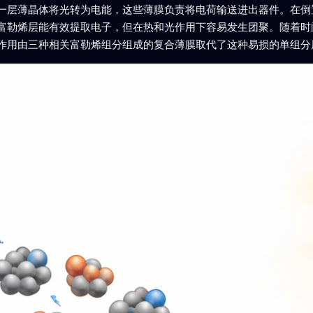
一层薄晶体将光转为电能，这些薄膜负责将电荷输送进出器件。在倒置
富勒烯层能有效提取电子，但在热和光作用下容易发生团聚。随着时
作用由三种相关富勒烯组分组成的复合薄膜取代了这种易损的单组分