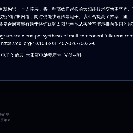
重新构思一个支撑层，将一种高效但易损的太阳能技术变为更坚固、
致密的保护网络，同时仍能快速传导电子。该组合提高了效率、阻止
类复合层可能有助于将钙钛矿太阳能电池从实验室演示推向耐用的屋
ogram-scale one-pot synthesis of multicomponent fullerene compo
.
https://doi.org/10.1038/s41467-026-70022-0
 电子传输层, 太阳能电池稳定性, 光伏材料
好奇的非
原始来