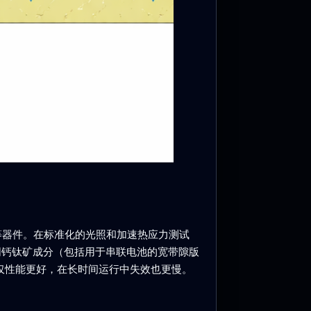
同等器件。在标准化的光照和加速热应力测试
不同钙钛矿成分（包括用于串联电池的宽带隙版
块不仅性能更好，在长时间运行中失效也更慢。