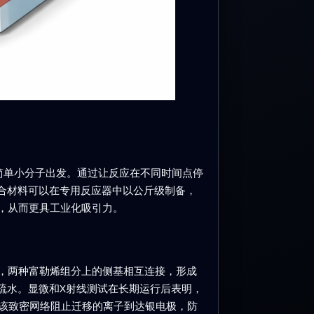
种简单小分子出发。通过让反应在不同时间点停
合材料可以在专用反应器中以公斤级制备，
宜，从而更具工业化吸引力。
下，两种富勒烯组分上的侧基相互连接，形成
疏水。显微和X射线测试在长期运行后表明，
该致密网络阻止迁移的离子到达银电极，防