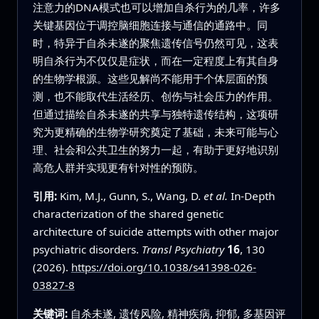
注意力的DNA模式也可以增加自杀行为的几率，许多
关键基因位于调控脑细胞连接与通信的通路中。同
时，特异于自杀未遂的聚焦遗传信号仍然可见，这表
明自杀行为不仅仅是症状，而在一定程度上有其自身
的生物学根源。这些见解尚不能用于个体层面的预
测，也不能取代生活经历、创伤与社会压力的作用。
但通过描绘自杀未遂的共享与独特遗传结构，这项研
究为更精确的生物学研究奠定了基础，未来可能与心
理、社会和公共卫生的努力一起，有助于更好地识别
高危人群并实现更有针对性的预防。
引用:
Kim, M.J., Gunn, S., Wang, D.
et al.
In-Depth
characterization of the shared genetic
architecture of suicide attempts with other major
psychiatric disorders.
Transl Psychiatry
16
, 130
(2026).
https://doi.org/10.1038/s41398-026-
03827-8
关键词:
自杀未遂, 遗传风险, 精神疾病, 抑郁, 多基因评