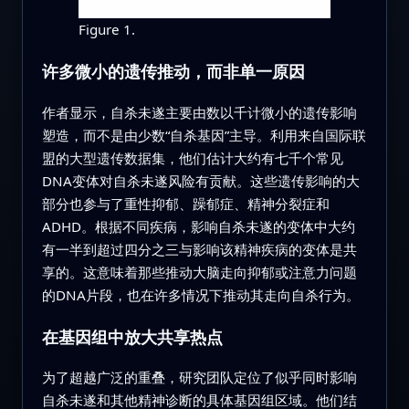
Figure 1.
许多微小的遗传推动，而非单一原因
作者显示，自杀未遂主要由数以千计微小的遗传影响
塑造，而不是由少数“自杀基因”主导。利用来自国际联
盟的大型遗传数据集，他们估计大约有七千个常见
DNA变体对自杀未遂风险有贡献。这些遗传影响的大
部分也参与了重性抑郁、躁郁症、精神分裂症和
ADHD。根据不同疾病，影响自杀未遂的变体中大约
有一半到超过四分之三与影响该精神疾病的变体是共
享的。这意味着那些推动大脑走向抑郁或注意力问题
的DNA片段，也在许多情况下推动其走向自杀行为。
在基因组中放大共享热点
为了超越广泛的重叠，研究团队定位了似乎同时影响
自杀未遂和其他精神诊断的具体基因组区域。他们结