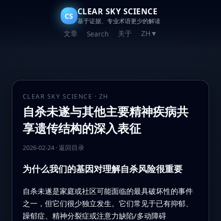
CLEAR SKY SCIENCE
CS
基于证据、专业术语更少的解读
文章
关于
Search
ZH
▼
CLEAR SKY SCIENCE · ZH
自杀未遂与其他主要精神疾病共
享遗传结构的深入表征
2026-02-24
·
返回目录
为什么我们的基因对理解自杀风险很重要
自杀未遂是家庭或社区可能面临的最具破坏性的事件
之一，但它们很少独立发生。它们常见于已有抑郁、
躁郁症、精神分裂症或注意力缺陷/多动障碍