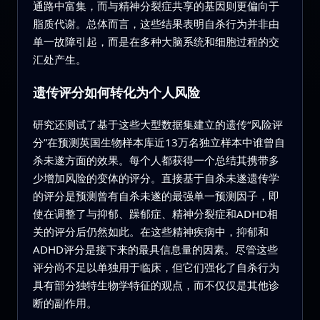
通路中富集，而与精神分裂症共享的基因则更偏向于
脂质代谢。总体而言，这些结果表明自杀行为并非由
单一故障引起，而是在多种大脑系统和细胞过程的交
汇处产生。
遗传评分如何转化为个人风险
研究还测试了基于这些大型数据集建立的遗传“风险评
分”在预测英国生物样本库近13万名独立样本中谁曾自
杀未遂方面的效果。每个人都获得一个总结其携带多
少增加风险的变体的评分。直接基于自杀未遂遗传学
的评分是预测曾有自杀未遂的最强单一预测因子，即
使在调整了与抑郁、躁郁症、精神分裂症和ADHD相
关的评分后仍然如此。在这些精神疾病中，抑郁和
ADHD评分是接下来的最具信息量的因素。尽管这些
评分尚不足以单独用于临床，但它们强化了自杀行为
具有部分独特生物学特征的观点，而不仅仅是其他诊
断的副作用。