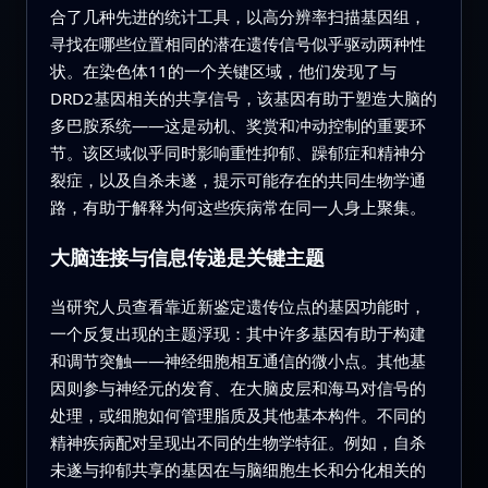
合了几种先进的统计工具，以高分辨率扫描基因组，
寻找在哪些位置相同的潜在遗传信号似乎驱动两种性
状。在染色体11的一个关键区域，他们发现了与
DRD2基因相关的共享信号，该基因有助于塑造大脑的
多巴胺系统——这是动机、奖赏和冲动控制的重要环
节。该区域似乎同时影响重性抑郁、躁郁症和精神分
裂症，以及自杀未遂，提示可能存在的共同生物学通
路，有助于解释为何这些疾病常在同一人身上聚集。
大脑连接与信息传递是关键主题
当研究人员查看靠近新鉴定遗传位点的基因功能时，
一个反复出现的主题浮现：其中许多基因有助于构建
和调节突触——神经细胞相互通信的微小点。其他基
因则参与神经元的发育、在大脑皮层和海马对信号的
处理，或细胞如何管理脂质及其他基本构件。不同的
精神疾病配对呈现出不同的生物学特征。例如，自杀
未遂与抑郁共享的基因在与脑细胞生长和分化相关的