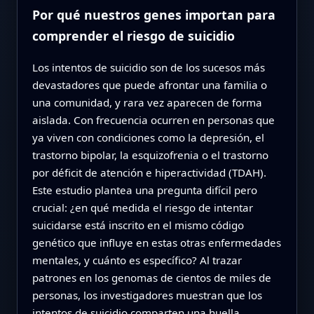
Por qué nuestros genes importan para
comprender el riesgo de suicidio
Los intentos de suicidio son de los sucesos más
devastadores que puede afrontar una familia o
una comunidad, y rara vez aparecen de forma
aislada. Con frecuencia ocurren en personas que
ya viven con condiciones como la depresión, el
trastorno bipolar, la esquizofrenia o el trastorno
por déficit de atención e hiperactividad (TDAH).
Este estudio plantea una pregunta difícil pero
crucial: ¿en qué medida el riesgo de intentar
suicidarse está inscrito en el mismo código
genético que influye en estas otras enfermedades
mentales, y cuánto es específico? Al trazar
patrones en los genomas de cientos de miles de
personas, los investigadores muestran que los
intentos de suicidio comparten una huella