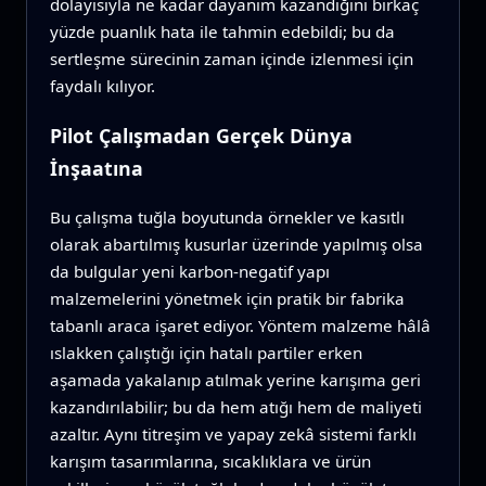
dolayısıyla ne kadar dayanım kazandığını birkaç
yüzde puanlık hata ile tahmin edebildi; bu da
sertleşme sürecinin zaman içinde izlenmesi için
faydalı kılıyor.
Pilot Çalışmadan Gerçek Dünya
İnşaatına
Bu çalışma tuğla boyutunda örnekler ve kasıtlı
olarak abartılmış kusurlar üzerinde yapılmış olsa
da bulgular yeni karbon-negatif yapı
malzemelerini yönetmek için pratik bir fabrika
tabanlı araca işaret ediyor. Yöntem malzeme hâlâ
ıslakken çalıştığı için hatalı partiler erken
aşamada yakalanıp atılmak yerine karışıma geri
kazandırılabilir; bu da hem atığı hem de maliyeti
azaltır. Aynı titreşim ve yapay zekâ sistemi farklı
karışım tasarımlarına, sıcaklıklara ve ürün