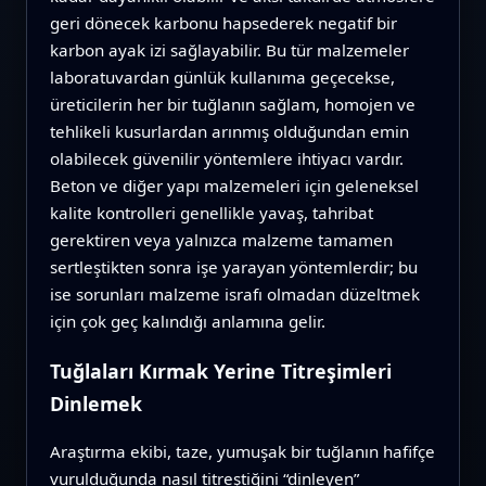
geri dönecek karbonu hapsederek negatif bir
karbon ayak izi sağlayabilir. Bu tür malzemeler
laboratuvardan günlük kullanıma geçecekse,
üreticilerin her bir tuğlanın sağlam, homojen ve
tehlikeli kusurlardan arınmış olduğundan emin
olabilecek güvenilir yöntemlere ihtiyacı vardır.
Beton ve diğer yapı malzemeleri için geleneksel
kalite kontrolleri genellikle yavaş, tahribat
gerektiren veya yalnızca malzeme tamamen
sertleştikten sonra işe yarayan yöntemlerdir; bu
ise sorunları malzeme israfı olmadan düzeltmek
için çok geç kalındığı anlamına gelir.
Tuğlaları Kırmak Yerine Titreşimleri
Dinlemek
Araştırma ekibi, taze, yumuşak bir tuğlanın hafifçe
vurulduğunda nasıl titreştiğini “dinleyen”