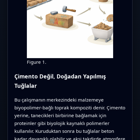
Figure 1.
Çimento Değil, Doğadan Yapılmış
Tuğlalar
Bu çalışmanın merkezindeki malzemeye
biyopolimer-bağlı toprak kompoziti denir. Çimento
yerine, tanecikleri birbirine bağlamak için
proteinler gibi biyolojik kaynaklı polimerler
kullanılır. Kuruduktan sonra bu tuğlalar beton
kadar dayanıklı olabilir ve aksi takdirde atmosfere