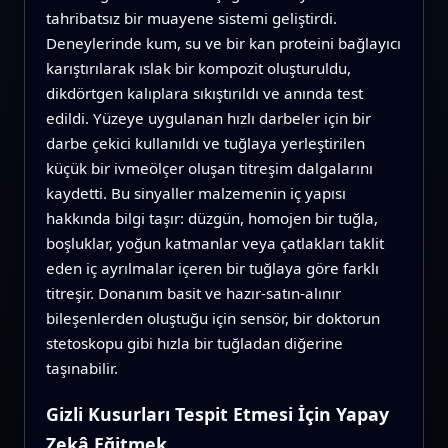
tahribatsız bir muayene sistemi geliştirdi.
Deneylerinde kum, su ve bir kan proteini bağlayıcı
karıştırılarak ıslak bir kompozit oluşturuldu,
dikdörtgen kalıplara sıkıştırıldı ve anında test
edildi. Yüzeye uygulanan hızlı darbeler için bir
darbe çekici kullanıldı ve tuğlaya yerleştirilen
küçük bir ivmeölçer oluşan titreşim dalgalarını
kaydetti. Bu sinyaller malzemenin iç yapısı
hakkında bilgi taşır: düzgün, homojen bir tuğla,
boşluklar, yoğun katmanlar veya çatlakları taklit
eden iç ayrılmalar içeren bir tuğlaya göre farklı
titreşir. Donanım basit ve hazır-satın-alınır
bileşenlerden oluştuğu için sensör, bir doktorun
stetoskopu gibi hızla bir tuğladan diğerine
taşınabilir.
Gizli Kusurları Tespit Etmesi İçin Yapay
Zekâ Eğitmek