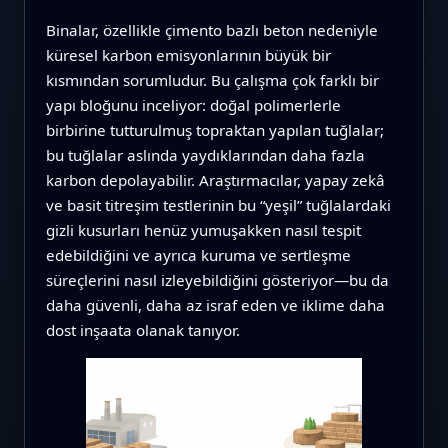
Binalar, özellikle çimento bazlı beton nedeniyle
küresel karbon emisyonlarının büyük bir
kısmından sorumludur. Bu çalışma çok farklı bir
yapı bloğunu inceliyor: doğal polimerlerle
birbirine tutturulmuş topraktan yapılan tuğlalar;
bu tuğlalar aslında yaydıklarından daha fazla
karbon depolayabilir. Araştırmacılar, yapay zekâ
ve basit titreşim testlerinin bu “yeşil” tuğlalardaki
gizli kusurları henüz yumuşakken nasıl tespit
edebildiğini ve ayrıca kuruma ve sertleşme
süreçlerini nasıl izleyebildiğini gösteriyor—bu da
daha güvenli, daha az israf eden ve iklime daha
dost inşaata olanak tanıyor.