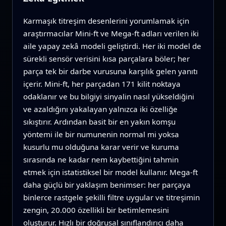
Karmaşık titreşim desenlerini yorumlamak için
araştırmacılar Mini-ft ve Mega-ft adları verilen iki
aile yapay zekâ modeli geliştirdi. Her iki model de
sürekli sensör verisini kısa parçalara böler; her
parça tek bir darbe vurusuna karşılık gelen yanıtı
içerir. Mini-ft, her parçadan 171 kilit noktaya
odaklanır ve bu bilgiyi sinyalin nasıl yükseldiğini
ve azaldığını yakalayan yalnızca iki özelliğe
sıkıştırır. Ardından basit bir en yakın komşu
yöntemi ile bir numunenin normal mi yoksa
kusurlu mu olduğuna karar verir ve kuruma
sırasında ne kadar nem kaybettiğini tahmin
etmek için istatistiksel bir model kullanır. Mega-ft
daha güçlü bir yaklaşım benimser: her parçaya
binlerce rastgele şekilli filtre uygular ve titreşimin
zengin, 20.000 özellikli bir betimlemesini
oluşturur. Hızlı bir doğrusal sınıflandırıcı daha