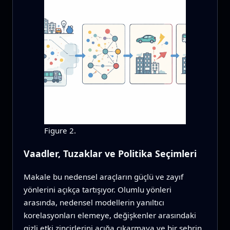
Figure 2.
Vaadler, Tuzaklar ve Politika Seçimleri
Makale bu nedensel araçların güçlü ve zayıf
yönlerini açıkça tartışıyor. Olumlu yönleri
arasında, nedensel modellerin yanıltıcı
korelasyonları elemeye, değişkenler arasındaki
gizli etki zincirlerini açığa çıkarmaya ve bir şehrin