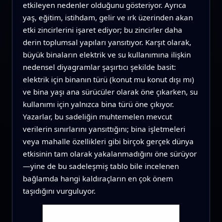
etkileyen nedenler olduğunu gösteriyor. Ayrıca
yaş, eğitim, istihdam, gelir ve ırk üzerinden akan
etki zincirlerini işaret ediyor; bu zincirler daha
derin toplumsal yapıları yansıtıyor. Karşıt olarak,
büyük binaların elektrik ve su kullanımına ilişkin
nedensel diyagramlar şaşırtıcı şekilde basit:
elektrik için binanın türü (konut mu konut dışı mı)
ve bina yaşı ana sürücüler olarak öne çıkarken, su
kullanımı için yalnızca bina türü öne çıkıyor.
Yazarlar, bu sadeliğin muhtemelen mevcut
verilerin sınırlarını yansıttığını; bina işletmeleri
veya mahalle özellikleri gibi birçok gerçek dünya
etkisinin tam olarak yakalanmadığını öne sürüyor
—yine de bu sadeleşmiş tablo bile incelenen
bağlamda hangi kaldıraçların en çok önem
taşıdığını vurguluyor.