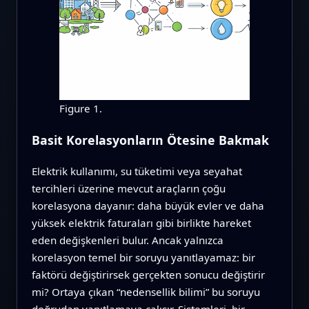
Figure 1.
Basit Korelasyonların Ötesine Bakmak
Elektrik kullanımı, su tüketimi veya seyahat
tercihleri üzerine mevcut araçların çoğu
korelasyona dayanır: daha büyük evler ve daha
yüksek elektrik faturaları gibi birlikte hareket
eden değişkenleri bulur. Ancak yalnızca
korelasyon temel bir soruyu yanıtlayamaz: bir
faktörü değiştirirsek gerçekten sonucu değiştirir
mi? Ortaya çıkan “nedensellik bilimi” bu soruyu
doğrudan yanıtlamaya çalışır. Sistemleri, bir