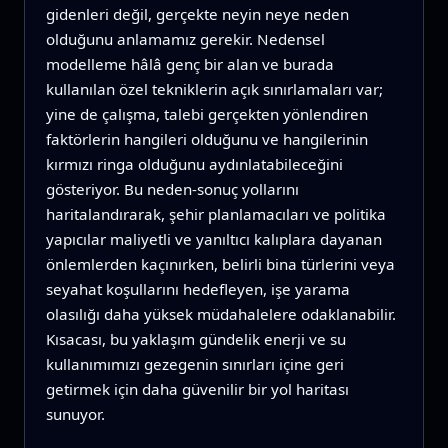
gidenleri değil, gerçekte neyin neye neden
olduğunu anlamamız gerekir. Nedensel
modelleme hâlâ genç bir alan ve burada
kullanılan özel tekniklerin açık sınırlamaları var;
yine de çalışma, talebi gerçekten yönlendiren
faktörlerin hangileri olduğunu ve hangilerinin
kırmızı ringa olduğunu aydınlatabileceğini
gösteriyor. Bu neden-sonuç yollarını
haritalandırarak, şehir planlamacıları ve politika
yapıcılar maliyetli ve yanıltıcı kalıplara dayanan
önlemlerden kaçınırken, belirli bina türlerini veya
seyahat koşullarını hedefleyen, işe yarama
olasılığı daha yüksek müdahalelere odaklanabilir.
Kısacası, bu yaklaşım gündelik enerji ve su
kullanımımızı gezegenin sınırları içine geri
getirmek için daha güvenilir bir yol haritası
sunuyor.