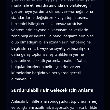
müdahale etmesi durumunda ne olabileceğini
göstermeye yardımcı olması var—örneğin bina
standartlarını değiştirerek veya toplu taşıma
hizmetini iyileştirerek. Olumsuz tarafı ise
yöntemlerin dayandığı varsayımlar, verilerin
zenginliği ve kalitesi ile hangi bağlantıların olası
olup olmadığını bilen uzmanların rehberliğine
bağlı olması. Irk veya cinsiyet gibi bazı ilişkiler
daha geniş toplumsal eşitsizliklerin yerine
geçebilir ve dikkatli yorumlanmalıdır. Dahası,
bulgular incelenen belirli şehirler ve veri
kümelerine bağlıdır ve her yerde geçerli
olmayabilir.
Sürdürülebilir Bir Gelecek İçin Anlamı
Anlaşılır bir dille ana sonuç şudur: toplumun enerji
ve su iştahını azaltmak istiyorsak, yalnızca birlikte