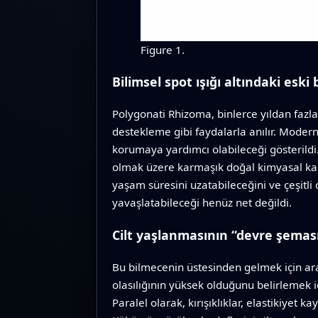
Figure 1.
Bilimsel spot ışığı altındaki eski 
Polygonati Rhizoma, binlerce yıldan fazla
destekleme gibi faydalarla anılır. Moder
korumaya yardımcı olabileceği gösterildi.
olmak üzere karmaşık doğal kimyasal kar
yaşam süresini uzatabileceğini ve çeşitli
yavaşlatabileceği henüz net değildi.
Cilt yaşlanmasının “devre şemas
Bu bilmecenin üstesinden gelmek için ar
olasılığının yüksek olduğunu belirlemek içi
Paralel olarak, kırışıklıklar, elastikiyet ka