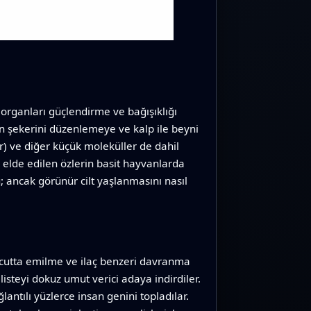
 organları güçlendirme ve bağışıklığı
n şekerini düzenlemeye ve kalp ile beyni
er) ve diğer küçük moleküller de dahil
elde edilen özlerin basit hayvanlarda
; ancak görünür cilt yaşlanmasını nasıl
ücutta emilme ve ilaç benzeri davranma
 listeyi dokuz umut verici adaya indirdiler.
ağlantılı yüzlerce insan genini topladılar.