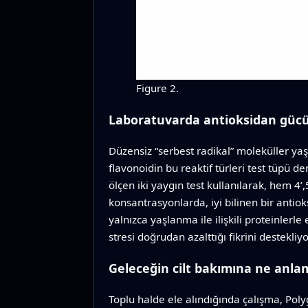
Figure 2.
Laboratuvarda antioksidan güc
Düzensiz “serbest radikal” moleküller yaşl
flavonoidin bu reaktif türleri test tüpü de
ölçen iki yaygın test kullanılarak, hem 4’
konsantrasyonlarda, iyi bilinen bir antiok
yalnızca yaşlanma ile ilişkili proteinler
stresi doğrudan azalttığı fikrini destekliyo
Geleceğin cilt bakımına ne anlam
Toplu halde ele alındığında çalışma, Poly