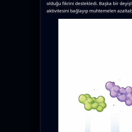
olduğu fikrini destekledi. Başka bir deyiş
aktivitesini bağlayıp muhtemelen azaltab