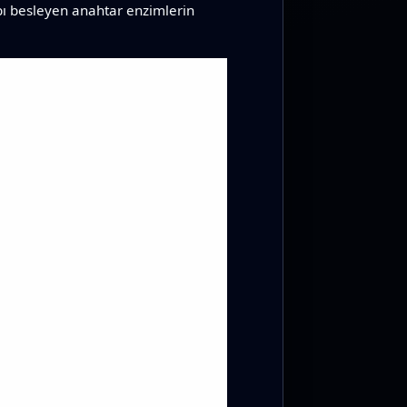
habı besleyen anahtar enzimlerin