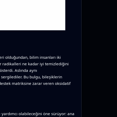
ri olduğundan, bilim insanları iki
r radikalleri ne kadar iyi temizlediğini
österdi. Aslında aynı
sergilediler. Bu bulgu, bileşiklerin
destek matriksine zarar veren oksidatif
e yardımcı olabileceğini öne sürüyor: ana