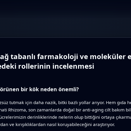
ağ tabanlı farmakoloji ve moleküler e
deki rollerinin incelenmesi
görünen bir kök neden önemli?
rüzsüz tutmak için daha nazik, bitki bazlı yollar arıyor. Hem gıda 
nati Rhizoma, son zamanlarda doğal bir anti-aging cilt bakım bile
crelerimizin derinliklerinde nelerin olup bittiğini ortaya çıkarm
dan ve kırışıklıklardan nasıl koruyabileceğini araştırıyor.