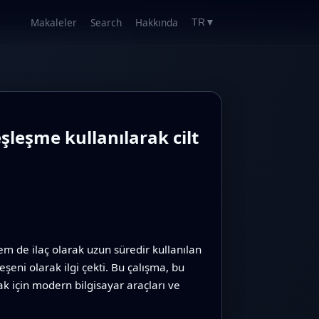
Makaleler
Search
Hakkında
TR
▼
şleşme kullanılarak cilt
hem de ilaç olarak uzun süredir kullanılan
şeni olarak ilgi çekti. Bu çalışma, bu
ak için modern bilgisayar araçları ve