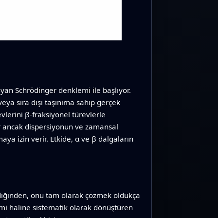
ayan Schrödinger denklemi ile başlıyor.
 veya sıra dışı taşınıma sahip gerçek
vlerini β-fraksiyonel türevlerle
rur ancak dispersiyonun ve zamansal
aya izin verir. Etkide, α ve β dalgaların
diğinden, onu tam olarak çözmek oldukça
lemi haline sistematik olarak dönüştüren