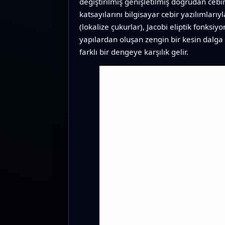
değiştirilmiş genişletilmiş doğrudan cebir
katsayılarını bilgisayar cebir yazılımlarıyl
(lokalize çukurlar), Jacobi eliptik fonksiy
yapılardan oluşan zengin bir kesin dalga 
farklı bir dengeye karşılık gelir.