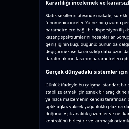
Kararlılığı incelemek ve kararsız
Statik şekillerin ötesinde makale, sürekl
fenomenini inceler. Yalnız bir çözümü pe
parametrelere bağlı bir dispersiyon ilişk
kazanç spektrumlarını hesaplarlar. Son
genişliğinin küçüldüğünü; bunun da dalga
değiştirmek ise kararsızlığı daha uzun dal
daraltmak için tasarım parametreleri gib
Gerçek dünyadaki sistemler için
Günlük ifadeyle bu çalışma, standart bir
stabilize etmek için esnek bir araç kitin
yalnızca malzemenin kendisi tarafından be
optik ağlar, yüksek yoğunluklu plazma da
doğurur. Açık analitik çözümler ve net kar
kontrolünü birleştirir ve karmaşık ortamlard