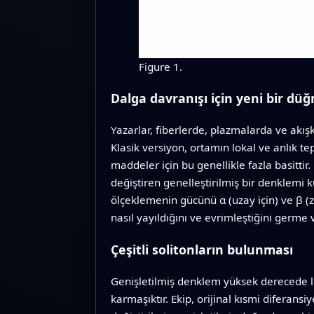
Figure 1.
Dalga davranışı için yeni bir dü
Yazarlar, fiberlerde, plazmalarda ve akış
Klasik versiyon, ortamın lokal ve anlık te
maddeler için bu genellikle fazla basitti
değiştiren genelleştirilmiş bir denklemi 
ölçeklemenin gücünü α (uzay için) ve β (za
nasıl yayıldığını ve evrimleştiğini germe 
Çeşitli solitonların bulunması
Genişletilmiş denklem yüksek derecede l
karmaşıktır. Ekip, orijinal kısmi diferans