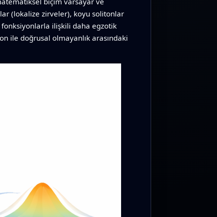
r matematiksel biçim varsayar ve
ar (lokalize zirveler), koyu solitonlar
fonksiyonlarla ilişkili daha egzotik
yon ile doğrusal olmayanlık arasındaki