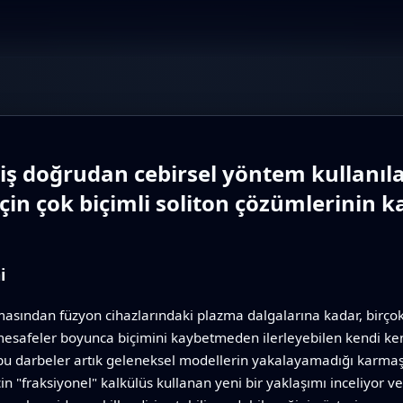
miş doğrudan cebirsel yöntem kullanıla
in çok biçimli soliton çözümlerinin kar
i
kmasından füzyon cihazlarındaki plazma dalgalarına kadar, birçok
safeler boyunca biçimini kaybetmeden ilerleyebilen kendi kend
ça, bu darbeler artık geleneksel modellerin yakalayamadığı karmaş
n "fraksiyonel" kalkülüs kullanan yeni bir yaklaşımı inceliyor ve