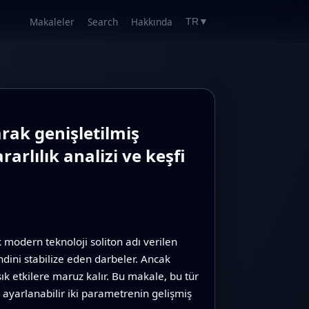
Makaleler
Search
Hakkında
TR
▼
rak genişletilmiş
arlılık analizi ve keşfi
 modern teknoloji soliton adı verilen
ini stabilize eden darbeler. Ancak
ık etkilere maruz kalır. Bu makale, bu tür
 ayarlanabilir iki parametrenin gelişmiş