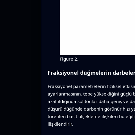
Figure 2.
Fraksiyonel düğmelerin darbeleri
Fraksiyonel parametrelerin fiziksel etkisin
ayarlanmasının, tepe yüksekliğini güçlü
azaltıldığında solitonlar daha geniş ve da
düşürüldüğünde darbenin görünür hızı yav
türetilen basit ölçekleme ilişkileri bu eği
ilişkilendirir.