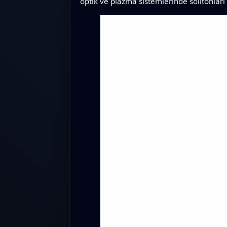
optik ve plazma sistemlerinde solitonları 