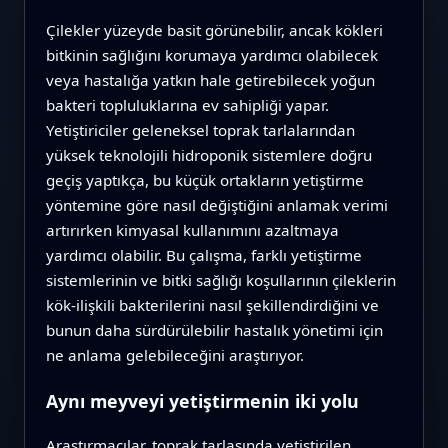
Çilekler yüzeyde basit görünebilir, ancak kökleri
bitkinin sağlığını korumaya yardımcı olabilecek
veya hastalığa yatkın hale getirebilecek yoğun
bakteri topluluklarına ev sahipliği yapar.
Yetiştiriciler geleneksel toprak tarlalarından
yüksek teknolojili hidroponik sistemlere doğru
geçiş yaptıkça, bu küçük ortakların yetiştirme
yöntemine göre nasıl değiştiğini anlamak verimi
artırırken kimyasal kullanımını azaltmaya
yardımcı olabilir. Bu çalışma, farklı yetiştirme
sistemlerinin ve bitki sağlığı koşullarının çileklerin
kök‑ilişkili bakterilerini nasıl şekillendirdiğini ve
bunun daha sürdürülebilir hastalık yönetimi için
ne anlama gelebileceğini araştırıyor.
Aynı meyveyi yetiştirmenin iki yolu
Araştırmacılar, toprak tarlasında yetiştirilen