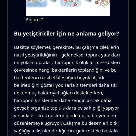
Figure 2.
Bu yetiştiriciler için ne anlama geliyor?
Basitçe söylemek gerekirse, bu çalışma çileklerin
nasıl yetiştirildiğinin—geleneksel toprak yatakları
mı yoksa topraksız hidroponik oluklar mı—kökleri
çevresinde hangi bakterilerin toplandığını ve bu
bakterilerin nasıl etkileştiğini büyük ölçüde
belirlediğini gösteriyor. Tarla sistemleri daha sıkı
dokunmuş bakteriyel ağları desteklerken,
hidroponik sistemler daha zengin ancak daha
gevşek organize topluluklara ev sahipliği yapıyor
ve bitkiler stres gösterdiğinde güçlü bir yeniden
düzenlemeye uğruyor. Çalışma bu desenleri bitki
sağlığıyla ilişkilendirdiği için, gelecekteki hastalık