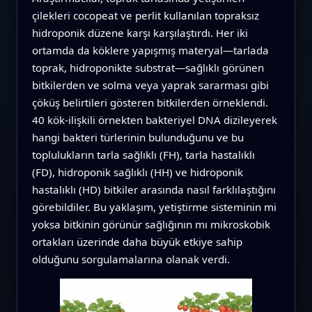
çilekleri cocopeat ve perlit kullanılan topraksız
hidroponik düzene karşı karşılaştırdı. Her iki
ortamda da köklere yapışmış materyal—tarlada
toprak, hidroponikte substrat—sağlıklı görünen
bitkilerden ve solma veya yaprak sararması gibi
çöküş belirtileri gösteren bitkilerden örneklendi.
40 kök‑ilişkili örnekten bakteriyel DNA dizileyerek
hangi bakteri türlerinin bulunduğunu ve bu
toplulukların tarla sağlıklı (FH), tarla hastalıklı
(FD), hidroponik sağlıklı (HH) ve hidroponik
hastalıklı (HD) bitkiler arasında nasıl farklılaştığını
görebildiler. Bu yaklaşım, yetiştirme sisteminin mi
yoksa bitkinin görünür sağlığının mı mikroskobik
ortakları üzerinde daha büyük etkiye sahip
olduğunu sorgulamalarına olanak verdi.