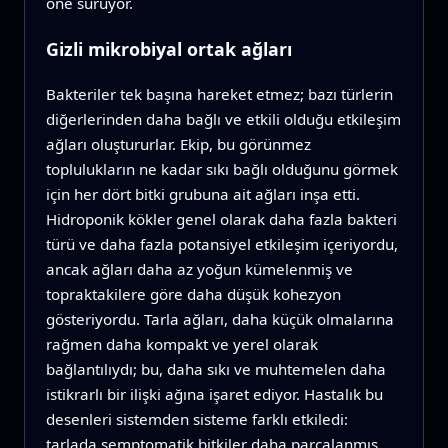
öne sürüyor.
Gizli mikrobiyal ortak ağları
Bakteriler tek başına hareket etmez; bazı türlerin
diğerlerinden daha bağlı ve etkili olduğu etkileşim
ağları oluştururlar. Ekip, bu görünmez
toplulukların ne kadar sıkı bağlı olduğunu görmek
için her dört bitki grubuna ait ağları inşa etti.
Hidroponik kökler genel olarak daha fazla bakteri
türü ve daha fazla potansiyel etkileşim içeriyordu,
ancak ağları daha az yoğun kümelenmiş ve
topraktakilere göre daha düşük kohezyon
gösteriyordu. Tarla ağları, daha küçük olmalarına
rağmen daha kompakt ve yerel olarak
bağlantılıydı; bu, daha sıkı ve muhtemelen daha
istikrarlı bir ilişki ağına işaret ediyor. Hastalık bu
desenleri sistemden sisteme farklı etkiledi:
tarlada semptomatik bitkiler daha parçalanmış