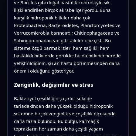
ve Bacillus gibi doğal hastalık kontrolüyle sık
ilişkilendirilen birçok akraba içeriyordu. Buna
karşılık hidroponik bitkiler daha çok
Proteobacteria, Bacteroidetes, Planctomycetes ve
Verrucomicrobia barındırdı; Chitinophagaceae ve
Sphingomonadaceae gibi aileler öne çıktı. Bu
sisteme özgü parmak izleri hem sağlıklı hem
hastalıklı bitkilerde görüldü; bu da bitkinin nerede
yetiştirildiğinin, şu an hasta görünmesinden daha
önemli olduğunu gösteriyor.
Zenginlik, değişimler ve stres
Bakteriyel çeşitliliğin şaşırtıcı şekilde
tarladakinden daha yüksek olduğu hidroponik
sistemde birçok zenginlik ve çeşitlilik ölçüsünde
daha fazla bulundu. Bu bulgu, karmaşık
toprakların her zaman daha çeşitli yaşam