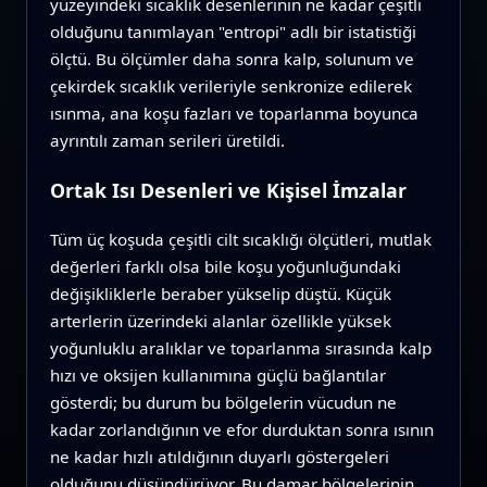
yüzeyindeki sıcaklık desenlerinin ne kadar çeşitli
olduğunu tanımlayan "entropi" adlı bir istatistiği
ölçtü. Bu ölçümler daha sonra kalp, solunum ve
çekirdek sıcaklık verileriyle senkronize edilerek
ısınma, ana koşu fazları ve toparlanma boyunca
ayrıntılı zaman serileri üretildi.
Ortak Isı Desenleri ve Kişisel İmzalar
Tüm üç koşuda çeşitli cilt sıcaklığı ölçütleri, mutlak
değerleri farklı olsa bile koşu yoğunluğundaki
değişikliklerle beraber yükselip düştü. Küçük
arterlerin üzerindeki alanlar özellikle yüksek
yoğunluklu aralıklar ve toparlanma sırasında kalp
hızı ve oksijen kullanımına güçlü bağlantılar
gösterdi; bu durum bu bölgelerin vücudun ne
kadar zorlandığının ve efor durduktan sonra ısının
ne kadar hızlı atıldığının duyarlı göstergeleri
olduğunu düşündürüyor. Bu damar bölgelerinin