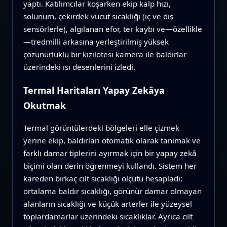
yaptı. Katılımcılar koşarken ekip kalp hızı,
solunum, çekirdek vücut sıcaklığı (iç ve dış
sensörlerle), algılanan efor, ter kaybı ve—özellikle
—tredmilli arkasına yerleştirilmiş yüksek
çözünürlüklü bir kızılötesi kamera ile baldırlar
üzerindeki ısı desenlerini izledi.
Termal Haritaları Yapay Zekâya
Okutmak
Termal görüntülerdeki bölgeleri elle çizmek
yerine ekip, baldırları otomatik olarak tanımak ve
farklı damar tiplerini ayırmak için bir yapay zekâ
biçimi olan derin öğrenmeyi kullandı. Sistem her
kareden birkaç cilt sıcaklığı ölçütü hesapladı:
ortalama baldır sıcaklığı, görünür damar olmayan
alanların sıcaklığı ve küçük arterler ile yüzeysel
toplardamarlar üzerindeki sıcaklıklar. Ayrıca cilt