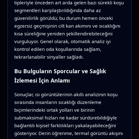
tipleriyle önceden art arda gelen bazı sürekli koşu
segmentleri karşılaştırıldığında daha az
güvenilirlik görüldü; bu durum hemen önceki
egzersiz geçmişinin cilt kan akımını ve sıcaklığını
kısa süreliğine yeniden şekillendirebileceğini
vurguluyor. Genel olarak, otomatik analiz iyi
kontrol edilen oda koşullarında sağlam,
tekrarlanabilir sinyaller sağladı.
Bu Bulguların Sporcular ve Sağlık
İzlemesi İçin Anlamı
Sonuçlar, ısı görüntülerinin akıllı analizinin koşu
sırasında insanların sıcaklığı düzenleme
biçimlerindeki ortak yolları ve birinin
submaksimal hızları ne kadar sürdürebildiğiyle
bağlantılı kişisel farklılıkları yakalayabileceğini
gösteriyor. Derin öğrenme, termal görüntü akışını