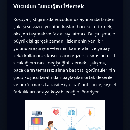
Vücudun Isındığını İzlemek
Koşuya çıktığımızda vücudumuz aynı anda birden
çok işi sessizce yürütür: kasları hareket ettirmek,
oksijen taşımak ve fazla ısıyı atmak. Bu çalışma, o
büyrük işi gerçek zamanlı izlemenin yeni bir
yolunu araştırıyor—termal kameralar ve yapay
zekâ kullanarak koşucuların egzersiz sırasında cilt
sıcaklığının nasıl değiştiğini izlemek. Çalışma,
bacakların temassız alınan basit ısı görüntülerinin
çoğu koşucu tarafından paylaşılan ortak desenleri
ve performans kapasitesiyle bağlantılı ince, kişisel
farklılıkları ortaya koyabileceğini öneriyor.