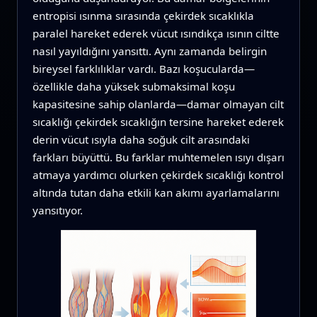
entropisi ısınma sırasında çekirdek sıcaklıkla
paralel hareket ederek vücut ısındıkça ısının ciltte
nasıl yayıldığını yansıttı. Aynı zamanda belirgin
bireysel farklılıklar vardı. Bazı koşucularda—
özellikle daha yüksek submaksimal koşu
kapasitesine sahip olanlarda—damar olmayan cilt
sıcaklığı çekirdek sıcaklığın tersine hareket ederek
derin vücut ısıyla daha soğuk cilt arasındaki
farkları büyüttü. Bu farklar muhtemelen ısıyı dışarı
atmaya yardımcı olurken çekirdek sıcaklığı kontrol
altında tutan daha etkili kan akımı ayarlamalarını
yansıtıyor.