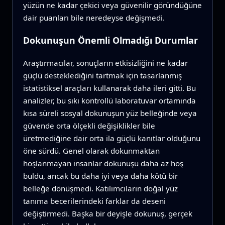
yüzün ne kadar çekici veya güvenilir göründüğüne
dair puanları bile neredeyse değişmedi.
Dokunuşun Önemli Olmadığı Durumlar
Araştırmacılar, sonuçların etkisizliğini ne kadar
güçlü desteklediğini tartmak için tasarlanmış
istatistiksel araçları kullanarak daha ileri gitti. Bu
analizler, bu sıkı kontrollü laboratuvar ortamında
kısa süreli sosyal dokunuşun yüz belleğinde veya
güvende orta ölçekli değişiklikler bile
üretmediğine dair orta ila güçlü kanıtlar olduğunu
öne sürdü. Genel olarak dokunmaktan
hoşlanmayan insanlar dokunuşu daha az hoş
buldu, ancak bu daha iyi veya daha kötü bir
belleğe dönüşmedi. Katılımcıların doğal yüz
tanıma becerilerindeki farklar da deseni
değiştirmedi. Başka bir deyişle dokunuş, gerçek