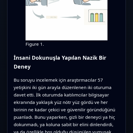
Figure 1.
İnsani Dokunuşla Yapılan Nazik Bir
Deney
Bu soruyu incelemek için araştırmacılar 57
yetişkini iki gün arayla düzenlenen iki oturuma
davet etti. İlk oturumda katılımcılar bilgisayar
ekranında yaklaşık yüz nötr yüz gördü ve her
birinin ne kadar çekici ve güvenilir göründüğünü
puanladı. Bunu yaparken, gizli bir deneyci ya hiç
dokunmadı, ya koluna sabit bir elini dinlendirdi,
ya da özellikle hoş olduğu düşünülen yumuşak,