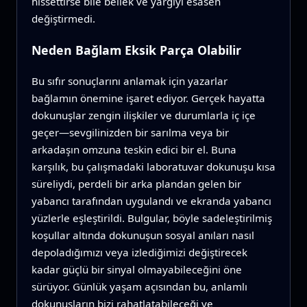
hissettirse bile bellek ve yargıyı esasen
değiştirmedi.
Neden Bağlam Eksik Parça Olabilir
Bu sıfır sonuçlarını anlamak için yazarlar
bağlamın önemine işaret ediyor. Gerçek hayatta
dokunuşlar zengin ilişkiler ve durumlarla iç içe
geçer—sevgilinizden bir sarılma veya bir
arkadaşın omzuna teskin edici bir el. Buna
karşılık, bu çalışmadaki laboratuvar dokunuşu kısa
süreliydi, perdeli bir arka plandan gelen bir
yabancı tarafından uygulandı ve ekranda yabancı
yüzlerle eşleştirildi. Bulgular, böyle sadeleştirilmiş
koşullar altında dokunuşun sosyal anıları nasıl
depoladığımızı veya izlediğimizi değiştirecek
kadar güçlü bir sinyal olmayabileceğini öne
sürüyor. Günlük yaşam açısından bu, anlamlı
dokunuşların bizi rahatlatabileceği ve