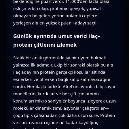
beklendiğine puan verdi. 11.000'den fazla olası
eşleşmeden ekip, proteinin gevşek, yapısal
olmayan bölgeleri yerine anlamlı ceplere
yerleşen altı en yüksek puanlı adayı seçti.
Günlük ayrıntıda umut verici ilaç–
protein çiftlerini izlemek
Statik bir anlık görüntüde iyi bir uyum bulmak
yalnızca ilk adımdır. Ekip bir sonraki olarak bu altı
ilaç adayının protein gerçekçi koşullar altında
esnerken ve titrerken bağlı kalıp kalmayacağını
sordu. Her ilaçla birlikte Atg4'ün ayrıntılı bilgisayar
modellerini kurdular ve her çift için atomik
konumları mikro saniyeler boyunca izleyerek uzun
moleküler dinamik simülasyonlar çalıştırdılar—
çoğu tipik çalışmadan çok daha uzun süre. Protein
ve ilacın zaman içinde ne kadar kaydığını,