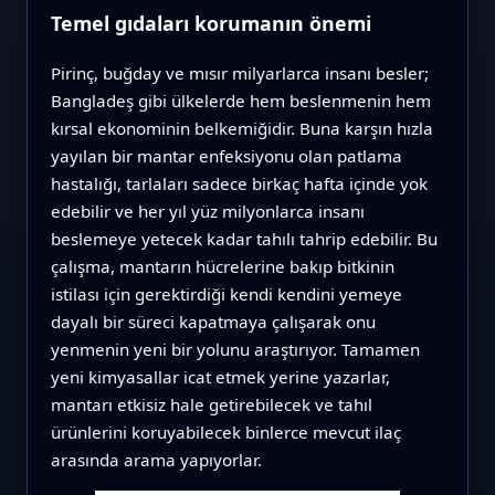
Temel gıdaları korumanın önemi
Pirinç, buğday ve mısır milyarlarca insanı besler;
Bangladeş gibi ülkelerde hem beslenmenin hem
kırsal ekonominin belkemiğidir. Buna karşın hızla
yayılan bir mantar enfeksiyonu olan patlama
hastalığı, tarlaları sadece birkaç hafta içinde yok
edebilir ve her yıl yüz milyonlarca insanı
beslemeye yetecek kadar tahılı tahrip edebilir. Bu
çalışma, mantarın hücrelerine bakıp bitkinin
istilası için gerektirdiği kendi kendini yemeye
dayalı bir süreci kapatmaya çalışarak onu
yenmenin yeni bir yolunu araştırıyor. Tamamen
yeni kimyasallar icat etmek yerine yazarlar,
mantarı etkisiz hale getirebilecek ve tahıl
ürünlerini koruyabilecek binlerce mevcut ilaç
arasında arama yapıyorlar.