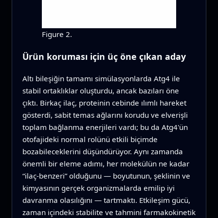
Figure 2.
Ürün koruması için üç öne çıkan aday
Altı bileşiğin tamamı simülasyonlarda Atg4 ile
stabil ortaklıklar oluşturdu, ancak bazıları öne
çıktı. Birkaç ilaç, proteinin cebinde ılımlı hareket
gösterdi, sabit temas ağlarını korudu ve elverişli
toplam bağlanma enerjileri vardı; bu da Atg4'ün
otofajideki normal rolünü etkili biçimde
bozabileceklerini düşündürüyor. Aynı zamanda
önemli bir eleme adımı, her molekülün ne kadar
“ilaç‑benzeri” olduğunu — boyutunun, şeklinin ve
kimyasının gerçek organizmalarda emilip iyi
davranma olasılığını — tartmaktı. Etkileşim gücü,
zaman içindeki stabilite ve tahmini farmakokinetik