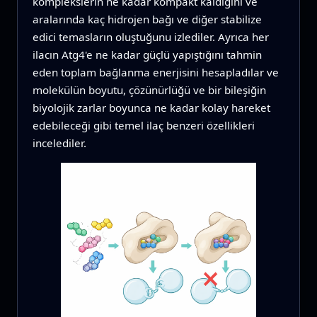
komplekslerin ne kadar kompakt kaldığını ve
aralarında kaç hidrojen bağı ve diğer stabilize
edici temasların oluştuğunu izlediler. Ayrıca her
ilacın Atg4'e ne kadar güçlü yapıştığını tahmin
eden toplam bağlanma enerjisini hesapladılar ve
molekülün boyutu, çözünürlüğü ve bir bileşiğin
biyolojik zarlar boyunca ne kadar kolay hareket
edebileceği gibi temel ilaç benzeri özellikleri
incelediler.