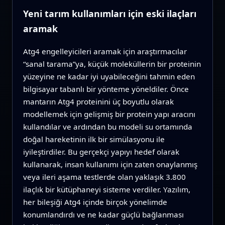
Yeni tarım kullanımları için eski ilaçları
aramak
Atg4 engelleyicileri aramak için araştırmacılar
“sanal tarama”ya, küçük moleküllerin bir proteinin
yüzeyine ne kadar iyi uyabileceğini tahmin eden
bilgisayar tabanlı bir yönteme yöneldiler. Önce
mantarın Atg4 proteinini üç boyutlu olarak
modellemek için gelişmiş bir protein yapı aracını
kullandılar ve ardından bu modeli su ortamında
doğal hareketinin ilk bir simülasyonu ile
iyileştirdiler. Bu gerçekçi yapıyı hedef olarak
kullanarak, insan kullanımı için zaten onaylanmış
veya ileri aşama testlerde olan yaklaşık 3.800
ilaçlık bir kütüphaneyi sisteme verdiler. Yazılım,
her bileşiği Atg4 içinde birçok yönelimde
konumlandırdı ve ne kadar güçlü bağlanması