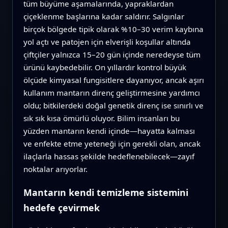
tüm büyüme aşamalarında, yapraklardan
çiçeklenme başlarına kadar saldırır. Salgınlar
birçok bölgede tipik olarak %10–30 verim kaybına
yol açtı ve patojen için elverişli koşullar altında
çiftçiler yalnızca 15–20 gün içinde neredeyse tüm
ürünü kaybedebilir. On yıllardır kontrol büyük
ölçüde kimyasal fungisitlere dayanıyor, ancak aşırı
kullanım mantarın direnç geliştirmesine yardımcı
oldu; bitkilerdeki doğal genetik direnç ise sınırlı ve
sık sık kısa ömürlü oluyor. Bilim insanları bu
yüzden mantarın kendi içinde—hayatta kalması
ve enfekte etme yeteneği için gerekli olan, ancak
ilaçlarla hassas şekilde hedeflenebilecek—zayıf
noktalar arıyorlar.
Mantarın kendi temizleme sistemini
hedefe çevirmek