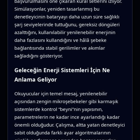
başvurulmasını öne çıkaran kural setlerini izliyor.
Simülasyonlar, yeniden tasarlanmış bu
denetleyicinin bataryayı daha uzun süre sağlıklı
şarj seviyelerinde tuttuğunu, gereksiz döngüleri
azalttığını, kullanılabilir yenilenebilir enerjinin
daha fazlasını kullandığını ve hâlâ şebeke
bağlantısında stabil gerilimler ve akımlar
sağladığını gösteriyor.
Geleceğin Enerji Sistemleri İçin Ne
Anlama Geliyor
Okuyucular için temel mesaj, yenilenebilir
açısından zengin mikroşebekeler gibi karmaşık
sistemlerde kontrol “beyni”nin yapısının,
parametrelerin ne kadar ince ayarlandığı kadar
önemli olduğudur. Çalışma, altta yatan denetleyici
sabit olduğunda farklı ayar algoritmalarının