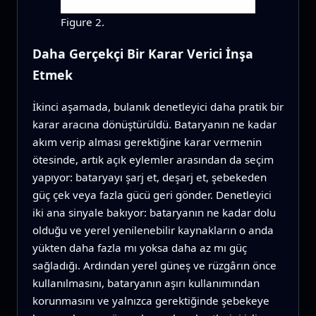
Figure 2.
Daha Gerçekçi Bir Karar Verici İnşa
Etmek
İkinci aşamada, bulanık denetleyici daha pratik bir
karar aracına dönüştürüldü. Bataryanın ne kadar
akım verip alması gerektiğine karar vermenin
ötesinde, artık açık eylemler arasından da seçim
yapıyor: bataryayı şarj et, deşarj et, şebekeden
güç çek veya fazla gücü geri gönder. Denetleyici
iki ana sinyale bakıyor: bataryanın ne kadar dolu
olduğu ve yerel yenilenebilir kaynakların o anda
yükten daha fazla mı yoksa daha az mı güç
sağladığı. Ardından yerel güneş ve rüzgârın önce
kullanılmasını, bataryanın aşırı kullanımından
korunmasını ve yalnızca gerektiğinde şebekeye