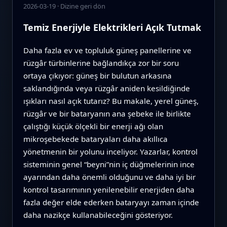
2026-03-19
·
Dizine geri dön
Temiz Enerjiyle Elektrikleri Açık Tutmak
Daha fazla ev ve topluluk güneş panellerine ve
rüzgâr türbinlerine bağlandıkça zor bir soru
ortaya çıkıyor: güneş bir bulutun arkasına
saklandığında veya rüzgâr aniden kesildiğinde
ışıkları nasıl açık tutarız? Bu makale, yerel güneş,
rüzgâr ve bir bataryanın ana şebeke ile birlikte
çalıştığı küçük ölçekli bir enerji ağı olan
mikroşebekede bataryaları daha akıllıca
yönetmenin bir yolunu inceliyor. Yazarlar, kontrol
sisteminin genel “beyni”nin iç düğmelerinin ince
ayarından daha önemli olduğunu ve daha iyi bir
kontrol tasarımının yenilenebilir enerjiden daha
fazla değer elde ederken bataryayı zaman içinde
daha nazikçe kullanabileceğini gösteriyor.