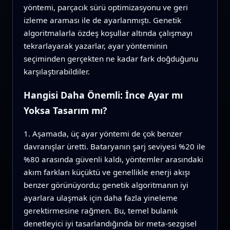
yöntemi, parçacık sürü optimizasyonu ve geri
izleme araması ile de ayarlanmıştı. Genetik
algoritmalarla özdeş koşullar altında çalışmayı
tekrarlayarak yazarlar, ayar yönteminin
seçiminden gerçekten ne kadar fark doğduğunu
karşılaştırabildiler.
Hangisi Daha Önemli: İnce Ayar mı
Yoksa Tasarım mı?
1. Aşamada, üç ayar yöntemi de çok benzer
davranışlar üretti. Bataryanın şarj seviyesi %20 ile
%80 arasında güvenli kaldı, yöntemler arasındaki
akım farkları küçüktü ve genellikle enerji akışı
benzer görünüyordu; genetik algoritmanın iyi
ayarlara ulaşmak için daha fazla yineleme
gerektirmesine rağmen. Bu, temel bulanık
denetleyici iyi tasarlandığında bir meta-sezgisel