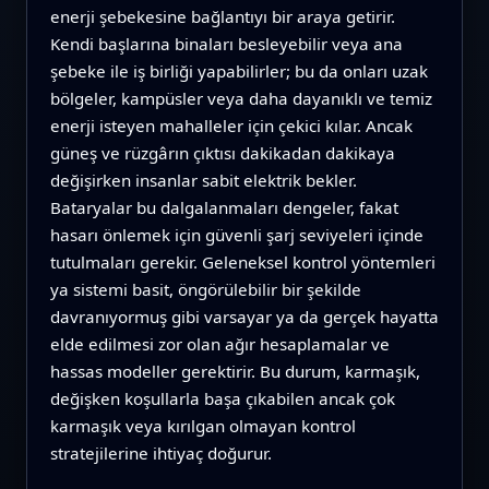
enerji şebekesine bağlantıyı bir araya getirir.
Kendi başlarına binaları besleyebilir veya ana
şebeke ile iş birliği yapabilirler; bu da onları uzak
bölgeler, kampüsler veya daha dayanıklı ve temiz
enerji isteyen mahalleler için çekici kılar. Ancak
güneş ve rüzgârın çıktısı dakikadan dakikaya
değişirken insanlar sabit elektrik bekler.
Bataryalar bu dalgalanmaları dengeler, fakat
hasarı önlemek için güvenli şarj seviyeleri içinde
tutulmaları gerekir. Geleneksel kontrol yöntemleri
ya sistemi basit, öngörülebilir bir şekilde
davranıyormuş gibi varsayar ya da gerçek hayatta
elde edilmesi zor olan ağır hesaplamalar ve
hassas modeller gerektirir. Bu durum, karmaşık,
değişken koşullarla başa çıkabilen ancak çok
karmaşık veya kırılgan olmayan kontrol
stratejilerine ihtiyaç doğurur.