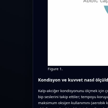
Figure 1.
Kondisyon ve kuvvet nasıl ölçül
Kalp-akciğer kondisyonunu ölçmek için çoc
bip seslerini takip ettiler; tempoyu kor
maksimum oksijen kullanımını (aerobik ka