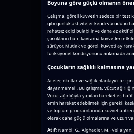
Boyuna göre güçlü olmanın öne
Çalışma, göreli kuvvetin sadece bir tes
gibi günlük aktiviteler kendi vücudunu ha
rahatsız edici bulabilir ve daha az aktif
çocukların ham kavrama kuvvetleri etkile
sürüyor. Mutlak ve göreli kuvveti ayırara
fonksiyonel kondisyonunu anlamada anah
Çocukların sağlıklı kalmasına ya
Aileler, okullar ve sağlık planlayıcılar iç
dayanmemeli. Bu çalışma, vücut ağırlığın
Vücut ağırlığıyla yapılan hareketler, hafi
emin hareket edebilmek için gerekli kaslar
ve toplum programlarında kuvvet antrenm
olarak daha güçlü olmalarına ve uzun vad
Atıf:
Nambi, G., Alghadier, M., Vellaiyan,