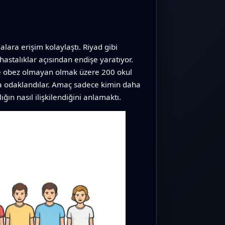
dalara erişim kolaylaştı. Riyad gibi
hastalıklar açısından endişe yaratıyor.
ve obez olmayan olmak üzere 200 okul
ına odaklandılar. Amaç sadece kimin daha
ın nasıl ilişkilendiğini anlamaktı.