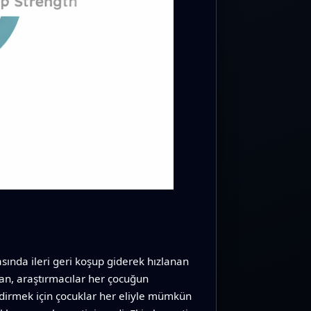
asında ileri geri koşup giderek hızlanan
an, araştırmacılar her çocuğun
ndirmek için çocuklar her eliyle mümkün