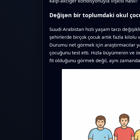
kalp-akciğer kondisyonuyla ilişkisi nasıl?
Değişen bir toplumdaki okul çoc
Suudi Arabistan hızlı yaşam tarzı değişikli
şehirlerde birçok çocuk artık fazla kilol
Durumu net görmek için araştırmacılar y
çocuğunu test etti. Hızla büyümenin ve ö
fit olduğunu görmek değil, aynı zamanda y