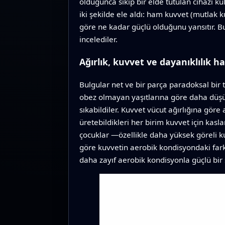
olduğunca sıkıp bir elde tutulan cihazı k
iki şekilde ele aldı: ham kuvvet (mutlak 
göre ne kadar güçlü olduğunu yansıtır. Bu 
incelediler.
Ağırlık, kuvvet ve dayanıklılık 
Bulgular net ve bir parça paradoksal bir t
obez olmayan yaşıtlarına göre daha düşü
sıkabildiler. Kuvvet vücut ağırlığına gör
üretebildikleri her birim kuvvet için kas
çocuklar —özellikle daha yüksek göreli ku
göre kuvvetin aerobik kondisyondaki farkl
daha zayıf aerobik kondisyonla güçlü bir ş