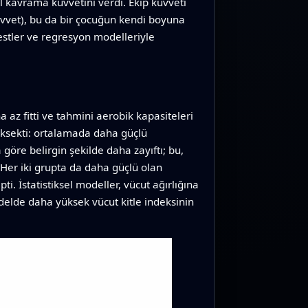
el kavrama kuvvetini verdi. Ekip kuvveti
kuvvet), bu da bir çocuğun kendi boyuna
testler ve regresyon modelleriyle
 az fitti ve tahmini aerobik kapasiteleri
üksekti: ortalamada daha güçlü
göre belirgin şekilde daha zayıftı; bu,
 Her iki grupta da daha güçlü olan
. İstatistiksel modeller, vücut ağırlığına
odelde daha yüksek vücut kitle indeksinin