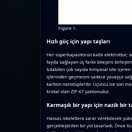
Figure 1.
Hızlı güç için yapı taşları
Her süperkapasitörün kalbi elektrottur; s
fayda sağlayan üç farklı bileşeni birleşti
tutabilen çok sayıda kimyasal site içeren 
içlerinden geçmesini sadece yavaşça sağl
karbon nanotüplerdir. Üçüncü ise son ma
kristal olan ZIF‑67 şablonudur.
Karmaşık bir yapı için nazik bir t
Hassas iskeletlere zarar verebilecek yükse
gerçekleştirilen bir yol tasarladı. Önce 