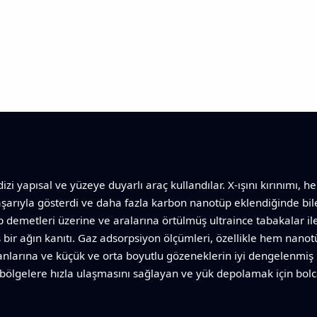
dizi yapısal ve yüzeye duyarlı araç kullandılar. X-ışını kırınımı, 
başarıyla gösterdi ve daha fazla karbon nanotüp eklendiğinde bile
 demetleri üzerine ve aralarına örtülmüş ultraince tabakalar il
bir ağın kanıtı. Gaz adsorpsiyon ölçümleri, özellikle hem nanot
anlarına ve küçük ve orta boyutlu gözeneklerin iyi dengelenmiş 
if bölgelere hızla ulaşmasını sağlayan ve yük depolamak için bol