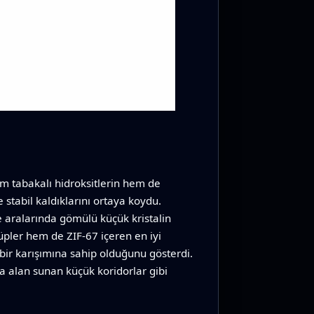
hem tabakalı hidroksitlerin hem de
 stabil kaldıklarını ortaya koydu.
e aralarında gömülü küçük kristalin
üpler hem de ZIF‑67 içeren en iyi
bir karışımına sahip olduğunu gösterdi.
ca alan sunan küçük koridorlar gibi