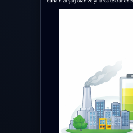
daha hızlı şarj olan ve yıllarca tekrar 