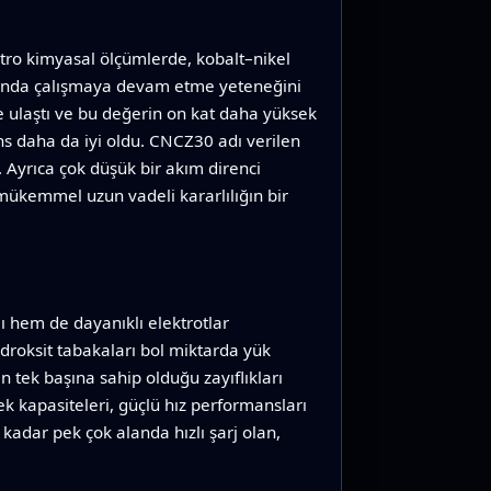
ktro kimyasal ölçümlerde, kobalt–nikel
arında çalışmaya devam etme yeteneğini
ye ulaştı ve bu değerin on kat daha yüksek
ns daha da iyi oldu. CNCZ30 adı verilen
 Ayrıca çok düşük bir akım direnci
mükemmel uzun vadeli kararlılığın bir
ı hem de dayanıklı elektrotlar
idroksit tabakaları bol miktarda yük
nin tek başına sahip olduğu zayıflıkları
k kapasiteleri, güçlü hız performansları
kadar pek çok alanda hızlı şarj olan,