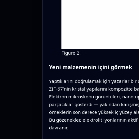
Figure 2.
Yeni malzemenin içini görmek
Yaptıklarını doğrulamak için yazarlar bir 
ZIF‑67’nin kristal yapılarını kompozitte 
Elektron mikroskobu görüntüleri, nanotüp
parçacıklar gösterdi — yakından karışmış 
örneklerin son derece yüksek iç yüzey al
Bu gözenekler, elektrolit iyonlarının akt
davranır.