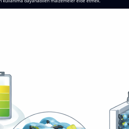
eden kullanıma dayanabilen malzemeler elde etmek.