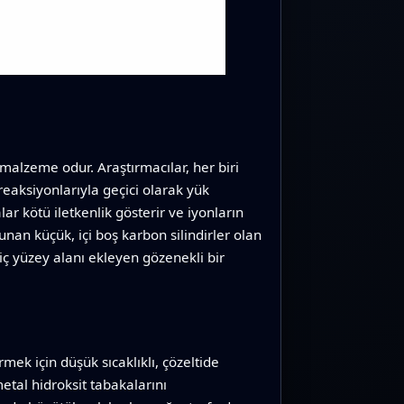
malzeme odur. Araştırmacılar, her biri
 reaksiyonlarıyla geçici olarak yük
ar kötü iletkenlik gösterir ve iyonların
an küçük, içi boş karbon silindirler olan
ç yüzey alanı ekleyen gözenekli bir
mek için düşük sıcaklıklı, çözeltide
etal hidroksit tabakalarını