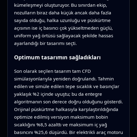
kümeleşmeyi oluşturuyor. Bu sınırdan ekip,
nozulların biraz daha küçük ancak daha fazla
sayıda olduğu, halka uzunluğu ve püskürtme
açısının ise iç basıncı çok yükseltmeden güçlü,
uniform yağ örtüsü sağlayacak şekilde hassas
ayarlandığı bir tasarımı seçti.
Optimum tasarımın sağladıkları
Son olarak seçilen tasarım tam CFD
simülasyonlarıyla yeniden doğrulandı. Tahmin
edilen ve simüle edilen tepe sıcaklık ve basınçlar
yaklaşık %2 içinde uyuştu; bu da entegre
algoritmanın son derece doğru olduğunu gösterdi.
Orijinal püskürtme halkasıyla karşılaştırıldığında
optimize edilmiş versiyon maksimum bobin
sıcaklığını %8,5 azalttı ve maksimum iç yağ
basıncını %25,6 düşürdü. Bir elektrikli araç motoru