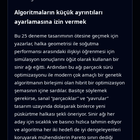
Algoritmaların küçük ayrıntıları
ayarlamasına izin vermek
Bu 25 deneme tasarımının ötesine geçmek için
yazarlar, halka geometrisi ile soğutma
performansı arasındaki ilişkiyi öğrenmesi için
simülasyon sonuçlarını öğüt olarak kullanan bir
sinir ağı eğitti. Ardından bu ağı parçacık sürü
optimizasyonu ile modern çok amaçlı bir genetik
algoritmanın birleşimi olan hibrit bir optimizasyon
şemasının içine sardılar. Basitçe söylemek
gerekirse, sanal “parçacıklar” ve “yavrular”
tasarım uzayında dolaşarak binlerce yeni
püskürtme halkası şekli öneriyor. Sinir ağı her
aday için sıcaklık ve basıncı hızlıca tahmin ediyor
ve algoritma her iki hedefi de iyi dengeleyenleri
koruyarak mühendislerin Pareto sınırı dediği