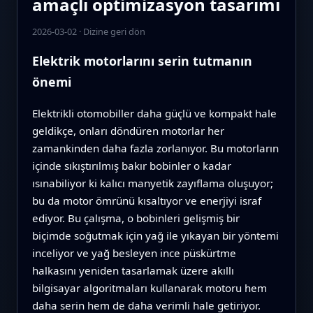
amaçlı optimizasyon tasarımı
2026-03-02
·
Dizine geri dön
Elektrik motorlarını serin tutmanın
önemi
Elektrikli otomobiller daha güçlü ve kompakt hale
geldikçe, onları döndüren motorlar her
zamankinden daha fazla zorlanıyor. Bu motorların
içinde sıkıştırılmış bakır bobinler o kadar
ısınabiliyor ki kalıcı manyetik zayıflama oluşuyor;
bu da motor ömrünü kısaltıyor ve enerjiyi israf
ediyor. Bu çalışma, o bobinleri gelişmiş bir
biçimde soğutmak için yağ ile yıkayan bir yöntemi
inceliyor ve yağ besleyen ince püskürtme
halkasını yeniden tasarlamak üzere akıllı
bilgisayar algoritmaları kullanarak motoru hem
daha serin hem de daha verimli hale getiriyor.