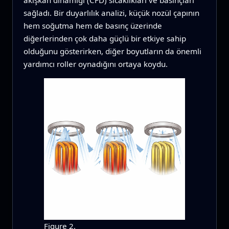
akışkan dinamiği (CFD) sıcaklıkları ve basınçları
sağladı. Bir duyarlılık analizi, küçük nozül çapının
hem soğutma hem de basınç üzerinde
diğerlerinden çok daha güçlü bir etkiye sahip
olduğunu gösterirken, diğer boyutların da önemli
yardımcı roller oynadığını ortaya koydu.
Figure 2.