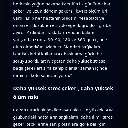
herkesin yoğun bakıma kabulün ilk gününde kan
şekeri ve uzun dönem şeker (HbA1c) ölçümleri
vardı. Ekip her hastanın SHR’sini hesapladı ve
onları en düşükten en yükseğe doğru dört gruba
ayırdı. Ardından hastaların yoğun bakım
yatışından sonra 30, 90, 180 ve 360 gün içinde
ölüp ölmediğini izlediler. Standart sağkalım
istatistiklerini kullanarak basit ama güçlü bir
soruyu sordular: Nispeten daha yüksek strese
bağlı şeker artışına sahip olanlar zaman içinde
daha mı kötü sonuç alıyordu?
Daha yüksek stres şekeri, daha yüksek
ölüm riski
Cevap tutarlı bir şekilde evet oldu. En yüksek SHR
grubundaki hastaların sağkalımı, daha ılımlı stres
şekeri tepkilerine sahip olanlara göre belirgin