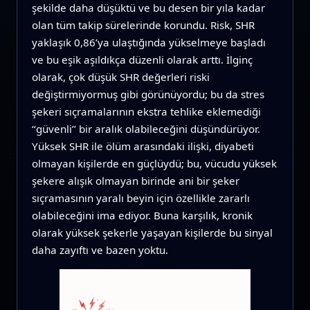
şekilde daha düşüktü ve bu desen bir yıla kadar
olan tüm takip sürelerinde korundu. Risk, SHR
yaklaşık 0,86’ya ulaştığında yükselmeye başladı
ve bu eşik aşıldıkça düzenli olarak arttı. İlginç
olarak, çok düşük SHR değerleri riski
değiştirmiyormuş gibi görünüyordu; bu da stres
şekeri sıçramalarının ekstra tehlike eklemediği
‘‘güvenli’’ bir aralık olabileceğini düşündürüyor.
Yüksek SHR ile ölüm arasındaki ilişki, diyabeti
olmayan kişilerde en güçlüydü; bu, vücudu yüksek
şekere alışık olmayan birinde ani bir şeker
sıçramasının yaralı beyin için özellikle zararlı
olabileceğini ima ediyor. Buna karşılık, kronik
olarak yüksek şekerle yaşayan kişilerde bu sinyal
daha zayıftı ve bazen yoktu.