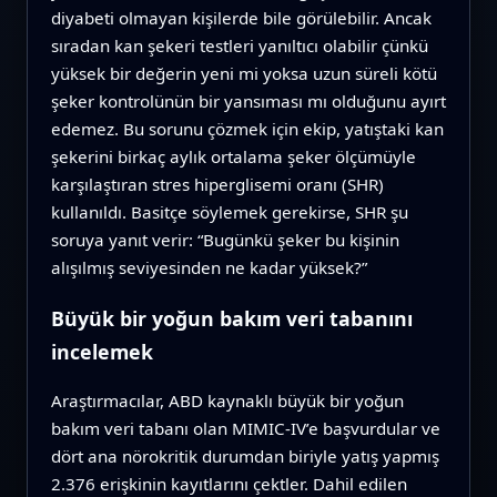
diyabeti olmayan kişilerde bile görülebilir. Ancak
sıradan kan şekeri testleri yanıltıcı olabilir çünkü
yüksek bir değerin yeni mi yoksa uzun süreli kötü
şeker kontrolünün bir yansıması mı olduğunu ayırt
edemez. Bu sorunu çözmek için ekip, yatıştaki kan
şekerini birkaç aylık ortalama şeker ölçümüyle
karşılaştıran stres hiperglisemi oranı (SHR)
kullanıldı. Basitçe söylemek gerekirse, SHR şu
soruya yanıt verir: “Bugünkü şeker bu kişinin
alışılmış seviyesinden ne kadar yüksek?”
Büyük bir yoğun bakım veri tabanını
incelemek
Araştırmacılar, ABD kaynaklı büyük bir yoğun
bakım veri tabanı olan MIMIC‑IV’e başvurdular ve
dört ana nörokritik durumdan biriyle yatış yapmış
2.376 erişkinin kayıtlarını çektler. Dahil edilen