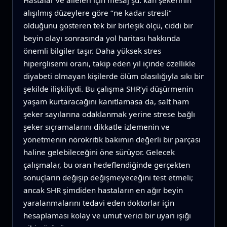
alışılmış düzeylere göre ‘‘ne kadar stresli’’
olduğunu gösteren tek bir birleşik ölçü, ciddi bir
beyin olayı sonrasında yol haritası hakkında
önemli bilgiler taşır. Daha yüksek stres
hiperglisemi oranı, takip eden yıl içinde özellikle
diyabeti olmayan kişilerde ölüm olasılığıyla sıkı bir
şekilde ilişkiliydi. Bu çalışma SHR’yi düşürmenin
yaşam kurtaracağını kanıtlamasa da, salt ham
şeker sayılarına odaklanmak yerine strese bağlı
şeker sıçramalarını dikkatle izlemenin ve
yönetmenin nörokritik bakımın değerli bir parçası
haline gelebileceğini öne sürüyor. Gelecek
çalışmalar, bu oran hedeflendiğinde gerçekten
sonuçların değişip değişmeyeceğini test etmeli;
ancak SHR şimdiden hastaların en ağır beyin
yaralanmalarını tedavi eden doktorlar için
hesaplaması kolay ve umut verici bir uyarı ışığı