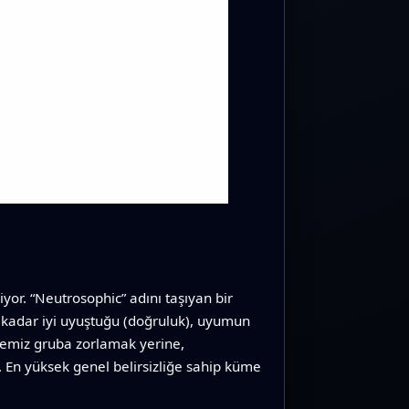
iyor. “Neutrosophic” adını taşıyan bir
e kadar iyi uyuştuğu (doğruluk), uyumun
ir temiz gruba zorlamak yerine,
. En yüksek genel belirsizliğe sahip küme