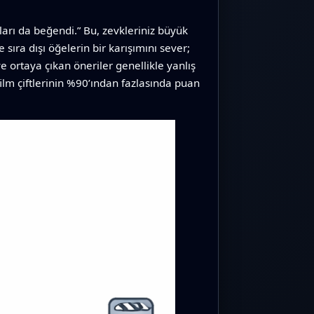
ıları da beğendi.” Bu, zevkleriniz büyük
 sıra dışı öğelerin bir karışımını sever;
 ortaya çıkan öneriler genellikle yanlış
–film çiftlerinin %90’ından fazlasında puan