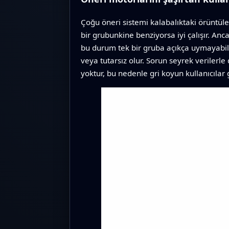
Çoğu öneri sistemi kalabalıktaki örüntüler
bir grubunkine benziyorsa iyi çalışır. Anca
bu durum tek bir gruba açıkça uymayabilir
veya tutarsız olur. Sorun seyrek verilerle 
yoktur, bu nedenle gri koyun kullanıcılar g