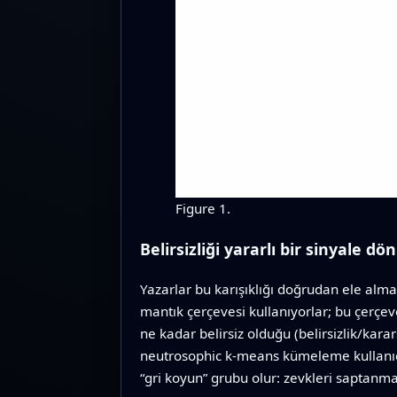
Figure 1.
Belirsizliği yararlı bir sinyale 
Yazarlar bu karışıklığı doğrudan ele almay
mantık çerçevesi kullanıyorlar; bu çerçe
ne kadar belirsiz olduğu (belirsizlik/karar
neutrosophic k‑means kümeleme kullanıcıla
“gri koyun” grubu olur: zevkleri saptanm