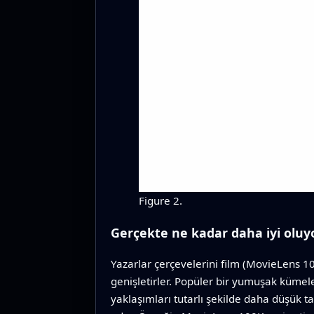
Figure 2.
Gerçekte ne kadar daha iyi oluy
Yazarlar çerçevelerini film (MovieLens 100
genişletirler. Popüler bir yumuşak kümel
yaklaşımları tutarlı şekilde daha düşük t