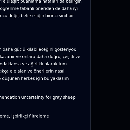
'e ulaşır; puanlama hataları da belirgin
in öğrenme tabanlı öneriden de daha iyi
değil; belirsizliğin birinci sınıf bir
 daha güçlü kılabileceğini gösteriyor.
 kazanır ve onlara daha doğru, çeşitli ve
odaklansa ve ağırlıklı olarak tüm
ıkça ele alan ve önerilerin nasıl
ye düşünen herkes için bu yaklaşım
endation uncertainty for gray sheep
me, işbirlikçi filtreleme