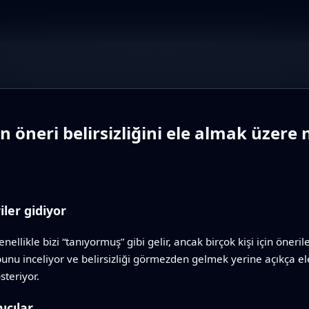
çin öneri belirsizliğini ele almak üze
ler gidiyor
enellikle bizi “tanıyormuş” gibi gelir, ancak birçok kişi için öneri
unu inceliyor ve belirsizliği görmezden gelmek yerine açıkça ele
steriyor.
ıcılar