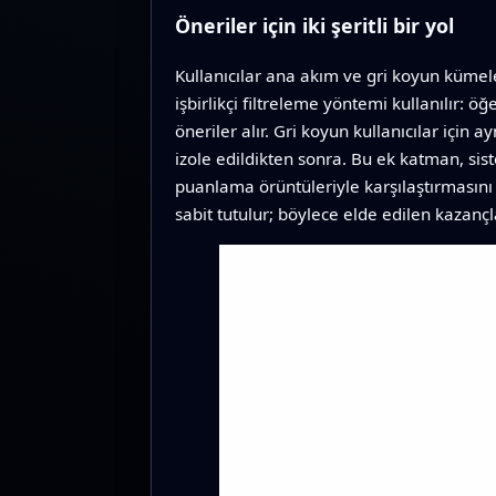
Öneriler için iki şeritli bir yol
Kullanıcılar ana akım ve gri koyun kümeler
işbirlikçi filtreleme yöntemi kullanılır: ö
öneriler alır. Gri koyun kullanıcılar için
izole edildikten sonra. Bu ek katman, sis
puanlama örüntüleriyle karşılaştırmasını
sabit tutulur; böylece elde edilen kazançl