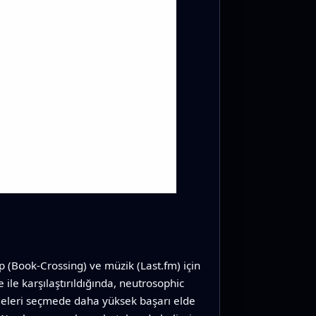
ap (Book‑Crossing) ve müzik (Last.fm) için
le karşılaştırıldığında, neutrosophic
 öğeleri seçmede daha yüksek başarı elde