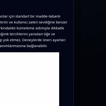
ıcılar için standart bir madde‑tabanlı
ştırılır ve kullanıcı zaten sevdiğine benzer
farkındalıklı kümeleme adımıyla dikkatle
ğınık tercihlerini yansıtan öğe ve
ip yok etmez. Deneylerde öneri ayarları
i tanımlanmasına bağlanabilir.