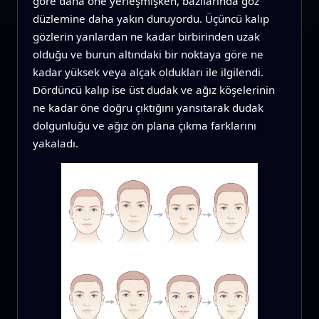
göre daha öne yerleşmişken, bazılarında göz
düzlemine daha yakın duruyordu. Üçüncü kalıp
gözlerin yanlardan ne kadar birbirinden uzak
olduğu ve burun altındaki bir noktaya göre ne
kadar yüksek veya alçak oldukları ile ilgilendi.
Dördüncü kalıp ise üst dudak ve ağız köşelerinin
ne kadar öne doğru çıktığını yansıtarak dudak
dolgunluğu ve ağız ön plana çıkma farklarını
yakaladı.