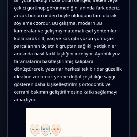
çekici görünüp görünmediğini anında fark ederiz,
ancak bunun neden böyle olduğunu tam olarak
söylemek zordur. Bu çalışma, modern 3B
kameralar ve gelişmiş matematiksel yöntemler
kullanarak cilt, yağ ve kas gibi yüzün yumuşak
parçalarının üç etnik gruptan sağlıklı yetişkinler
arasında nasıl farklılaştığını inceliyor. Ayrıntılı yüz
taramalarını basitleştirilmiş kalıplara
dönüştürerek, yazarlar herkesi tek bir dar güzellik
idealine zorlamak yerine doğal çeşitliliğe saygı
gösteren daha kişiselleştirilmiş ortodontik ve
cerrahi bakımın geliştirilmesine katkı sağlamayı
amaçlıyor.