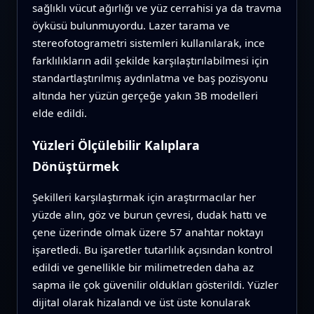
sağlıklı vücut ağırlığı ve yüz cerrahisi ya da travma
öyküsü bulunmuyordu. Lazer tarama ve
stereofotogrametri sistemleri kullanılarak, ince
farklılıkların adil şekilde karşılaştırılabilmesi için
standartlaştırılmış aydınlatma ve baş pozisyonu
altında her yüzün gerçeğe yakın 3B modelleri
elde edildi.
Yüzleri Ölçülebilir Kalıplara
Dönüştürmek
Şekilleri karşılaştırmak için araştırmacılar her
yüzde alın, göz ve burun çevresi, dudak hattı ve
çene üzerinde olmak üzere 57 anahtar noktayı
işaretledi. Bu işaretler tutarlılık açısından kontrol
edildi ve genellikle bir milimetreden daha az
sapma ile çok güvenilir oldukları gösterildi. Yüzler
dijital olarak hizalandı ve üst üste konularak