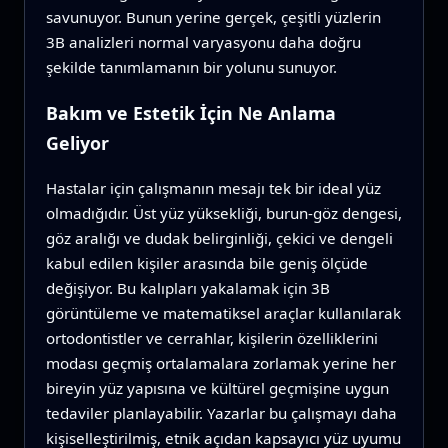
savunuyor. Bunun yerine gerçek, çeşitli yüzlerin
3B analizleri normal varyasyonu daha doğru
şekilde tanımlamanın bir yolunu sunuyor.
Bakım ve Estetik İçin Ne Anlama
Geliyor
Hastalar için çalışmanın mesajı tek bir ideal yüz
olmadığıdır. Üst yüz yüksekliği, burun-göz dengesi,
göz aralığı ve dudak belirginliği, çekici ve dengeli
kabul edilen kişiler arasında bile geniş ölçüde
değişiyor. Bu kalıpları yakalamak için 3B
görüntüleme ve matematiksel araçlar kullanılarak
ortodontistler ve cerrahlar, kişilerin özelliklerini
modası geçmiş ortalamalara zorlamak yerine her
bireyin yüz yapısına ve kültürel geçmişine uygun
tedaviler planlayabilir. Yazarlar bu çalışmayı daha
kişiselleştirilmiş, etnik açıdan kapsayıcı yüz uyumu