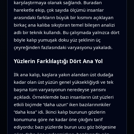
karşılaştırmaya olanak sağlandı. Buradan
hareketle ekip, çok sayıda ölçümü insanlar
arasındaki farkların büyük bir kısmını açıklayan
birkaç ana kalıba sıkıştıran temel bileşen analizi
adlı bir teknik kullandı. Bu çalışmada yalnızca dört
böyle kalıp yumuşak doku yüz şeklinin üç
çeyreğinden fazlasındaki varyasyonu yakaladı.
Yüzlerin Farklılaştığı Dört Ana Yol
İlk ana kalıp, kaşlara yakın alandan üst dudağa
kadar olan üst yüzün genel yüksekliğiydi ve tek
başına tüm varyasyonun neredeyse yarısını
açıkladı. Örneklemde bazı insanların üst yüzleri
etkili biçimde “daha uzun” iken bazılarınınkiler
“daha kısa” idi. İkinci kalıp burunun gözlerin
konumuna göre ne kadar öne çıkığını tarif
ediyordu: bazı yüzlerde burun ucu göz bölgesine